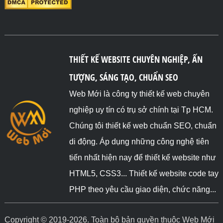
THIẾT KẾ WEBSITE CHUYÊN NGHIỆP, ẤN
TƯỢNG, SÁNG TẠO, CHUẨN SEO
Web Mới là công ty thiết kế web chuyên
nghiệp uy tín có trụ sở chính tại Tp HCM.
Chúng tôi thiết kế web chuẩn SEO, chuẩn
di động. Áp dụng những công nghệ tiên
tiến nhất hiện nay để thiết kế website như
HTML5, CSS3... Thiết kế website code tay
PHP theo yêu cầu giao diện, chức năng...
Copyright © 2019-2026. Toàn bộ bản quyền thuộc Web Mới