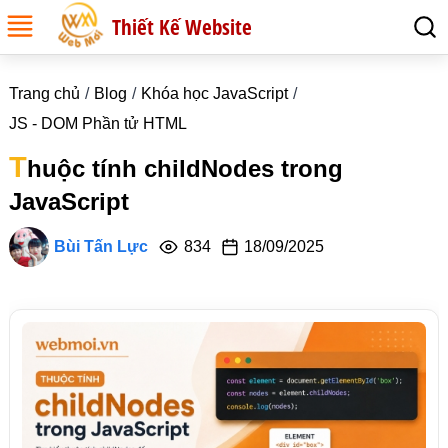
Thiết Kế Website
Trang chủ
Blog
Khóa học JavaScript
JS - DOM Phần tử HTML
T
huộc tính childNodes trong
JavaScript
Bùi Tấn Lực
834
18/09/2025