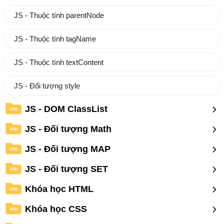
JS - Thuộc tính parentNode
JS - Thuộc tính tagName
JS - Thuộc tính textContent
JS - Đối tượng style
JS - DOM ClassList
WM
JS - Đối tượng Math
WM
JS - Đối tượng MAP
WM
JS - Đối tượng SET
WM
Khóa học HTML
WM
Khóa học CSS
WM