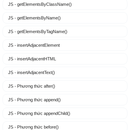
JS - getElementsByClassName()
JS - getElementsByName()
JS - getElementsByTagName()
JS - insertAdjacentElement
JS - insertAdjacentHTML
JS - insertAdjacentText()
JS - Phương thức after()
JS - Phương thức append()
JS - Phương thức appendChild()
JS - Phương thức before()