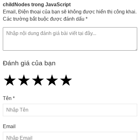
childNodes trong JavaScript
Email, Điện thoại của bạn sẽ không được hiển thị công khai.
Các trường bắt buộc được đánh dấu *
Đánh giá của bạn
★
★
★
★
★
★
★
★
★
★
★
★
★
★
★
Tên *
Email