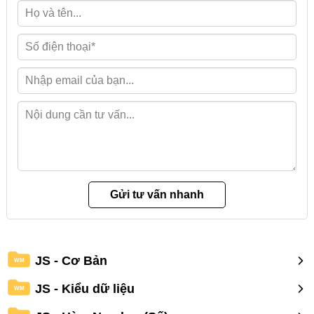
JS - Cơ Bản
WM
JS - Kiểu dữ liệu
WM