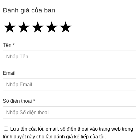
Đánh giá của bạn
★
★
★
★
★
★
★
★
★
★
★
★
★
★
★
Tên *
Email
Số điện thoại *
Lưu tên của tôi, email, số điện thoại vào trang web trong
trình duyệt này cho lần đánh giá kế tiếp của tôi.