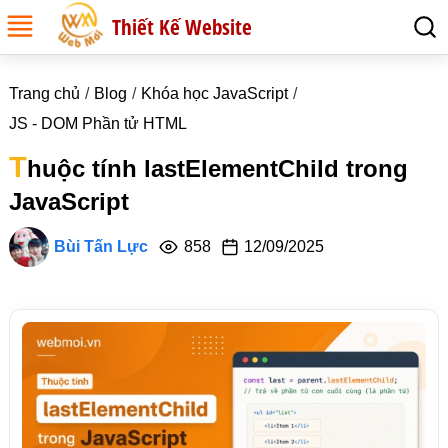
Thiết Kế Website
Trang chủ
Blog
Khóa học JavaScript
JS - DOM Phần tử HTML
T
huộc tính lastElementChild trong
JavaScript
Bùi Tấn Lực
858
12/09/2025