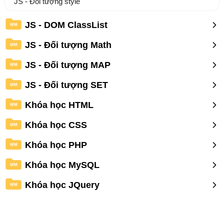
JS - Đối tượng style
JS - DOM ClassList
WM
JS - Đối tượng Math
WM
JS - Đối tượng MAP
WM
JS - Đối tượng SET
WM
Khóa học HTML
WM
Khóa học CSS
WM
Khóa học PHP
WM
Khóa học MySQL
WM
Khóa học JQuery
WM