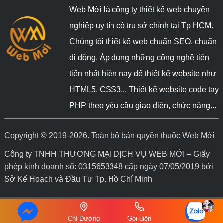
Web Mới là công ty thiết kế web chuyên
nghiệp uy tín có trụ sở chính tại Tp HCM.
Chúng tôi thiết kế web chuẩn SEO, chuẩn
di động. Áp dụng những công nghệ tiên
tiến nhất hiện nay để thiết kế website như
HTML5, CSS3... Thiết kế website code tay
PHP theo yêu cầu giao diện, chức năng...
Copyright © 2019-2026. Toàn bộ bản quyền thuộc Web Mới
Công ty TNHH THƯƠNG MẠI DỊCH VỤ WEB MỚI – Giấy
phép kinh doanh số: 0315653348 cấp ngày 07/05/2019 bởi
Sở Kế Hoạch và Đầu Tư Tp. Hồ Chí Minh
Chỉ Đường
Gọi điện