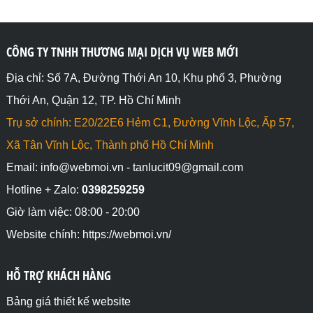
CÔNG TY TNHH THƯƠNG MẠI DỊCH VỤ WEB MỚI
Địa chỉ: Số 7A, Đường Thới An 10, Khu phố 3, Phường
Thới An, Quận 12, TP. Hồ Chí Minh
Trụ sở chính: E20/22E6 Hẻm C1, Đường Vĩnh Lộc, Ấp 57,
Xã Tân Vĩnh Lộc, Thành phố Hồ Chí Minh
Email: info@webmoi.vn - tanlucit09@gmail.com
Hotline + Zalo:
0398259259
Giờ làm việc: 08:00 - 20:00
Website chính: https://webmoi.vn/
HỖ TRỢ KHÁCH HÀNG
Bảng giá thiết kế website