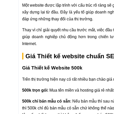
Một website được lập trình với cấu trúc rõ ràng sẽ
xây dựng lại từ đầu. Đây là yếu tố giúp doanh ngh
đáp ứng những thay đổi của thị trường.
Thay vì chỉ giải quyết nhu cầu trước mắt, việc đầu
giúp doanh nghiệp chủ động hơn trong chiến lư
Internet.
Giá Thiết kế website chuẩn SE
Giá Thiết kế Website 500k
Trên thị trường hiện nay có rất nhiều bạn chào giá 
500k trọn gói
: Mua tên miền và hosting giá rẻ nh
500k chỉ bán mẫu có sẵn
: Nếu bán mẫu thì sau nà
thì 500k chỉ đủ bán mẫu có sẵn chứ không thể nào