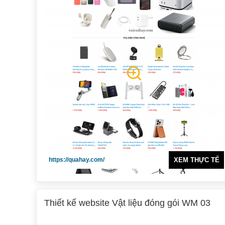
https://quahay.com/
XEM THỰC TẾ
Thiết kế website Vật liệu đóng gói WM 03