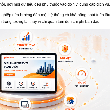
hội, nơi mọi dữ liệu đều phụ thuộc vào đơn vị cung cấp dịch vụ.
h nghiệp nên hướng đến một hệ thống có khả năng phát triển lâ
trong tương lai thay vì chỉ quan tâm đến chi phí ban đầu.