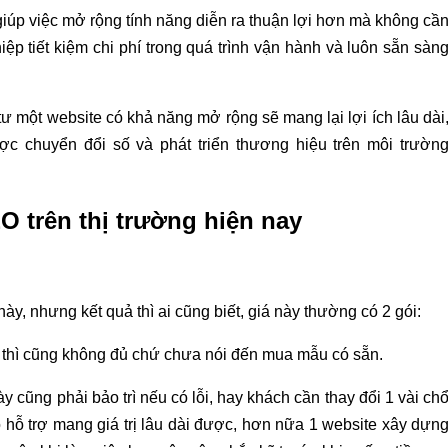
 giúp việc mở rộng tính năng diễn ra thuận lợi hơn mà không cầ
iệp tiết kiệm chi phí trong quá trình vận hành và luôn sẵn sàn
 tư một website có khả năng mở rộng sẽ mang lại lợi ích lâu dài
ợc chuyển đổi số và phát triển thương hiệu trên môi trườn
O trên thị trường hiện nay
này, nhưng kết quả thì ai cũng biết, giá này thường có 2 gói:
ất thì cũng không đủ chứ chưa nói đến mua mẫu có sẵn.
y cũng phải bảo trì nếu có lỗi, hay khách cần thay đổi 1 vài ch
 hỗ trợ mang giá trị lâu dài được, hơn nữa 1 website xây dựn