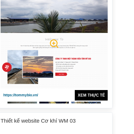
https://tommybio.vn/
XEM THỰC TẾ
Thiết kế website Cơ khí WM 03