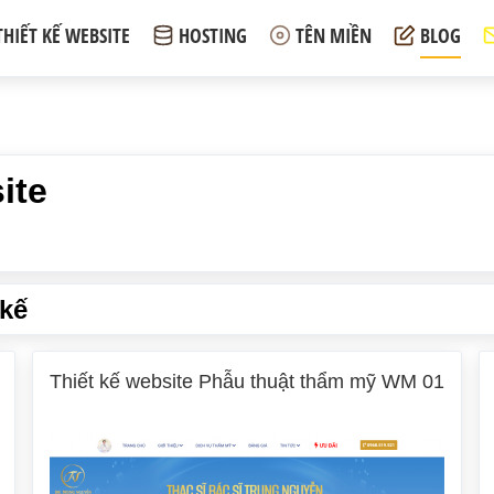
THIẾT KẾ WEBSITE
HOSTING
TÊN MIỀN
BLOG
ite
 kế
Thiết kế website Phẫu thuật thẩm mỹ WM 01