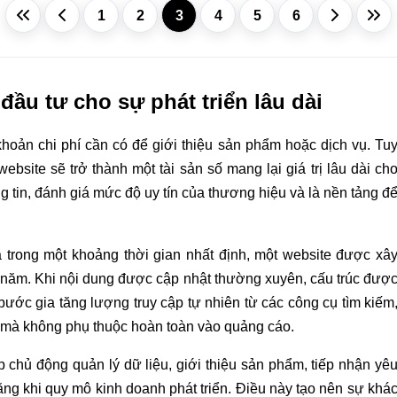
1
2
3
4
5
6
đầu tư cho sự phát triển lâu dài
oản chi phí cần có để giới thiệu sản phẩm hoặc dịch vụ. Tu
site sẽ trở thành một tài sản số mang lại giá trị lâu dài ch
g tin, đánh giá mức độ uy tín của thương hiệu và là nền tảng đ
ả trong một khoảng thời gian nhất định, một website được xâ
u năm. Khi nội dung được cập nhật thường xuyên, cấu trúc đượ
g bước gia tăng lượng truy cập tự nhiên từ các công cụ tìm kiếm
 mà không phụ thuộc hoàn toàn vào quảng cáo.
chủ động quản lý dữ liệu, giới thiệu sản phẩm, tiếp nhận yê
g khi quy mô kinh doanh phát triển. Điều này tạo nên sự khá