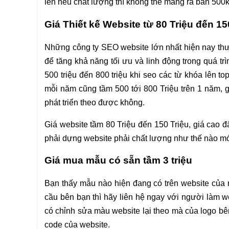
lên nếu chất lượng thì không thể mang ra bán 500k,
Giá Thiết kế Website từ 80 Triệu đến 15
Những công ty SEO website lớn nhất hiện nay th
để tăng khả năng tối ưu và linh động trong quá tr
500 triệu đến 800 triệu khi seo các từ khóa lên to
mỗi năm cũng tầm 500 tới 800 Triệu trên 1 năm, gi
phát triển theo được không.
Giá website tầm 80 Triệu đến 150 Triệu, giá cao 
phải dựng website phải chất lượng như thế nào mớ
Giá mua mẫu có sẵn tầm 3 triệu
Bạn thấy mẫu nào hiện đang có trên website của
cầu bên bạn thì hãy liên hệ ngay với người làm w
có chỉnh sửa màu website lại theo mà của logo bên
code của website.