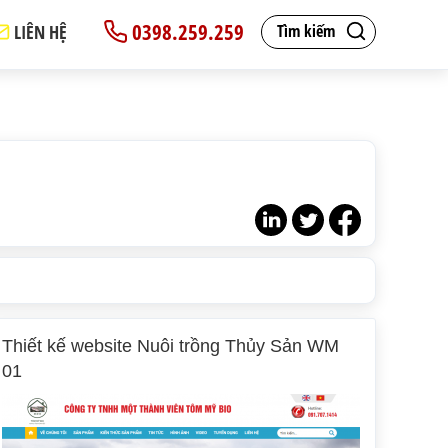
0398.259.259
LIÊN HỆ
Tìm kiếm
Thiết kế website Nuôi trồng Thủy Sản WM
01