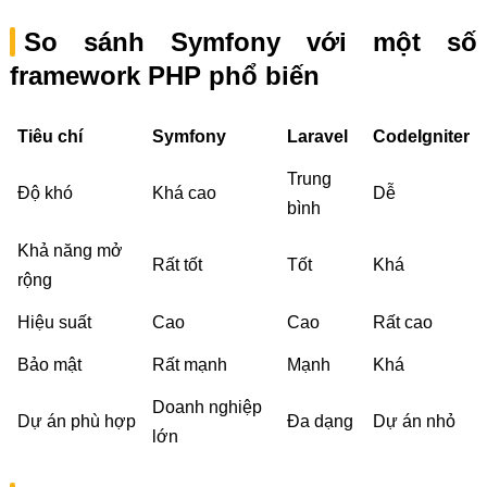
So sánh Symfony với một số
framework PHP phổ biến
Tiêu chí
Symfony
Laravel
CodeIgniter
Trung
Độ khó
Khá cao
Dễ
bình
Khả năng mở
Rất tốt
Tốt
Khá
rộng
Hiệu suất
Cao
Cao
Rất cao
Bảo mật
Rất mạnh
Mạnh
Khá
Doanh nghiệp
Dự án phù hợp
Đa dạng
Dự án nhỏ
lớn