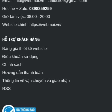
Email: info@webmoi.vn - tanlucit09@gmail.com
Hotline + Zalo:
0398259259
Giờ làm việc: 08:00 - 20:00
Website chính: https://webmoi.vn/
HỖ TRỢ KHÁCH HÀNG
Bảng giá thiết kế website
Điều khoản sử dụng
Chính sách
Hướng dẫn thanh toán
Thông tin về vận chuyển và giao nhận
RSS