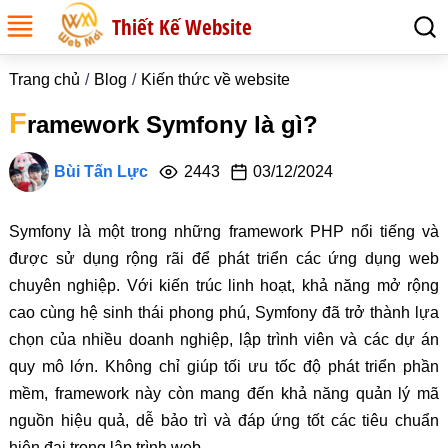
Thiết Kế Website
Trang chủ
Blog
Kiến thức về website
F
ramework Symfony là gì?
Bùi Tấn Lực
2443
03/12/2024
Symfony là một trong những framework PHP nổi tiếng và
được sử dụng rộng rãi để phát triển các ứng dụng web
chuyên nghiệp. Với kiến trúc linh hoạt, khả năng mở rộng
cao cùng hệ sinh thái phong phú, Symfony đã trở thành lựa
chọn của nhiều doanh nghiệp, lập trình viên và các dự án
quy mô lớn. Không chỉ giúp tối ưu tốc độ phát triển phần
mềm, framework này còn mang đến khả năng quản lý mã
nguồn hiệu quả, dễ bảo trì và đáp ứng tốt các tiêu chuẩn
hiện đại trong lập trình web.