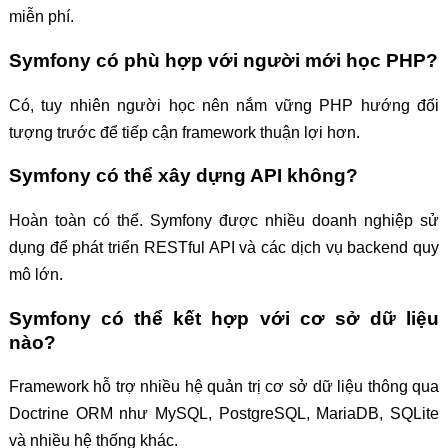
miễn phí.
Symfony có phù hợp với người mới học PHP?
Có, tuy nhiên người học nên nắm vững PHP hướng đối
tượng trước để tiếp cận framework thuận lợi hơn.
Symfony có thể xây dựng API không?
Hoàn toàn có thể. Symfony được nhiều doanh nghiệp sử
dụng để phát triển RESTful API và các dịch vụ backend quy
mô lớn.
Symfony có thể kết hợp với cơ sở dữ liệu
nào?
Framework hỗ trợ nhiều hệ quản trị cơ sở dữ liệu thông qua
Doctrine ORM như MySQL, PostgreSQL, MariaDB, SQLite
và nhiều hệ thống khác.