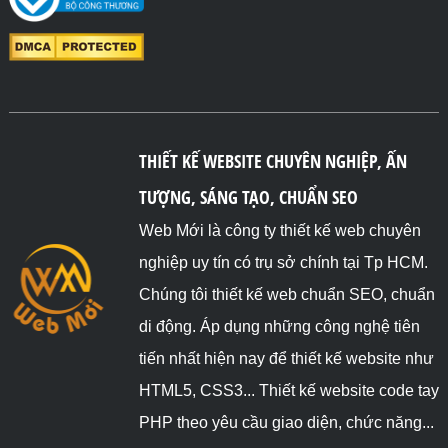
THIẾT KẾ WEBSITE CHUYÊN NGHIỆP, ẤN
TƯỢNG, SÁNG TẠO, CHUẨN SEO
Web Mới là công ty thiết kế web chuyên
nghiệp uy tín có trụ sở chính tại Tp HCM.
Chúng tôi thiết kế web chuẩn SEO, chuẩn
di động. Áp dụng những công nghệ tiên
tiến nhất hiện nay để thiết kế website như
HTML5, CSS3... Thiết kế website code tay
PHP theo yêu cầu giao diện, chức năng...