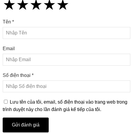
★
★
★
★
★
★
★
★
★
★
★
★
★
★
★
Tên *
Email
Số điện thoại *
Lưu tên của tôi, email, số điện thoại vào trang web trong
trình duyệt này cho lần đánh giá kế tiếp của tôi.