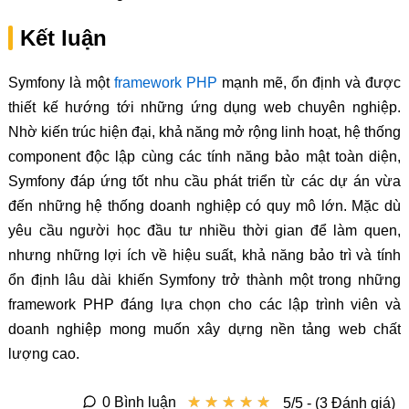
Kết luận
Symfony là một
framework PHP
mạnh mẽ, ổn định và được
thiết kế hướng tới những ứng dụng web chuyên nghiệp.
Nhờ kiến trúc hiện đại, khả năng mở rộng linh hoạt, hệ thống
component độc lập cùng các tính năng bảo mật toàn diện,
Symfony đáp ứng tốt nhu cầu phát triển từ các dự án vừa
đến những hệ thống doanh nghiệp có quy mô lớn. Mặc dù
yêu cầu người học đầu tư nhiều thời gian để làm quen,
nhưng những lợi ích về hiệu suất, khả năng bảo trì và tính
ổn định lâu dài khiến Symfony trở thành một trong những
framework PHP đáng lựa chọn cho các lập trình viên và
doanh nghiệp mong muốn xây dựng nền tảng web chất
lượng cao.
★
★
★
★
★
★
★
★
★
★
0 Bình luận
5/5 - (3 Đánh giá)