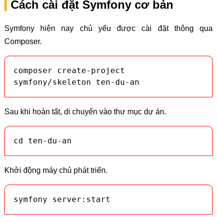
Cách cài đặt Symfony cơ bản
Symfony hiện nay chủ yếu được cài đặt thông qua
Composer.
composer create-project 
symfony/skeleton ten-du-an
Sau khi hoàn tất, di chuyển vào thư mục dự án.
cd ten-du-an
Khởi động máy chủ phát triển.
symfony server:start