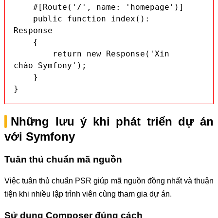
    #[Route('/', name: 'homepage')]

    public function index(): 
Response

    {

        return new Response('Xin 
chào Symfony');

    }

}
Những lưu ý khi phát triển dự án
với Symfony
Tuân thủ chuẩn mã nguồn
Việc tuân thủ chuẩn PSR giúp mã nguồn đồng nhất và thuận
tiện khi nhiều lập trình viên cùng tham gia dự án.
Sử dụng Composer đúng cách