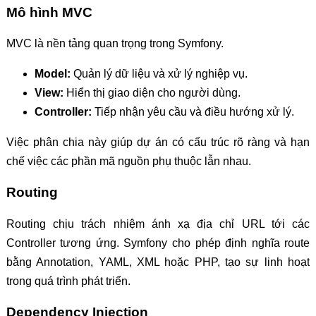
Mô hình MVC
MVC là nền tảng quan trọng trong Symfony.
Model:
Quản lý dữ liệu và xử lý nghiệp vụ.
View:
Hiển thị giao diện cho người dùng.
Controller:
Tiếp nhận yêu cầu và điều hướng xử lý.
Việc phân chia này giúp dự án có cấu trúc rõ ràng và hạn
chế việc các phần mã nguồn phụ thuộc lẫn nhau.
Routing
Routing chịu trách nhiệm ánh xạ địa chỉ URL tới các
Controller tương ứng. Symfony cho phép định nghĩa route
bằng Annotation, YAML, XML hoặc PHP, tạo sự linh hoạt
trong quá trình phát triển.
Dependency Injection