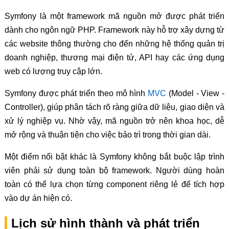
Symfony là một framework mã nguồn mở được phát triển
dành cho ngôn ngữ PHP. Framework này hỗ trợ xây dựng từ
các website thông thường cho đến những hệ thống quản trị
doanh nghiệp, thương mại điện tử, API hay các ứng dụng
web có lượng truy cập lớn.
Symfony được phát triển theo mô hình
MVC
(Model - View -
Controller), giúp phân tách rõ ràng giữa dữ liệu, giao diện và
xử lý nghiệp vụ. Nhờ vậy, mã nguồn trở nên khoa học, dễ
mở rộng và thuận tiện cho việc bảo trì trong thời gian dài.
Một điểm nổi bật khác là Symfony không bắt buộc lập trình
viên phải sử dụng toàn bộ framework. Người dùng hoàn
toàn có thể lựa chọn từng component riêng lẻ để tích hợp
vào dự án hiện có.
Lịch sử hình thành và phát triển