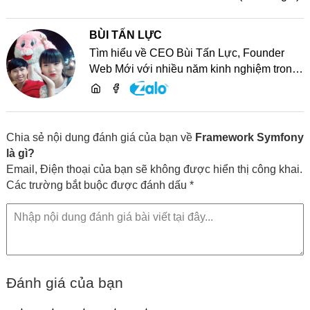
BÙI TẤN LỰC
Tìm hiểu về CEO Bùi Tấn Lực, Founder
Web Mới với nhiều năm kinh nghiệm trong
lĩnh vực phát triển website, SEO và chia sẻ
kiến thức công nghệ
Chia sẻ nội dung đánh giá của bạn về
Framework Symfony
là gì?
Email, Điện thoại của bạn sẽ không được hiển thị công khai.
Các trường bắt buộc được đánh dấu *
Đánh giá của bạn