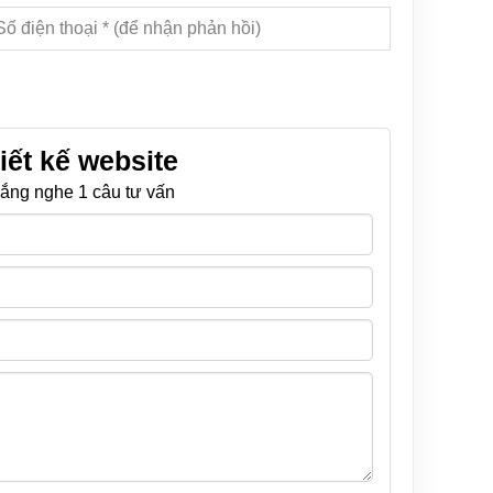
iết kế website
ắng nghe 1 câu tư vấn