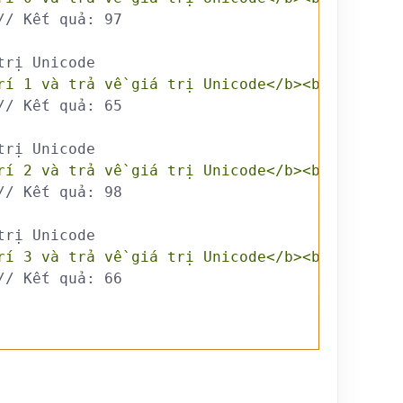
// Kết quả: 97
trị Unicode
rí 1 và trả về giá trị Unicode</b><br>"
)
;
// Kết quả: 65
trị Unicode
rí 2 và trả về giá trị Unicode</b><br>"
)
;
// Kết quả: 98
trị Unicode
rí 3 và trả về giá trị Unicode</b><br>"
)
;
// Kết quả: 66