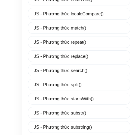
JS - Phương thức localeCompare()
JS - Phương thức match()
JS - Phương thức repeat()
JS - Phương thức replace()
JS - Phương thức search()
JS - Phương thức split()
JS - Phương thức startsWith()
JS - Phương thức substr()
JS - Phương thức substring()