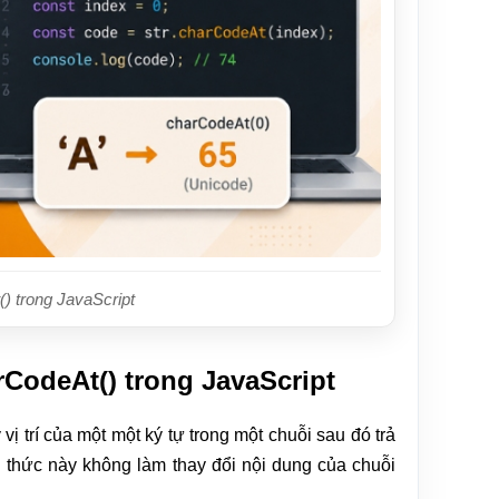
) trong JavaScript
odeAt() trong JavaScript
ị trí của một một ký tự trong một chuỗi sau đó trả
g thức này không làm thay đổi nội dung của chuỗi