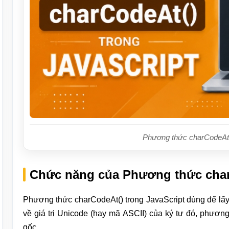
Phương thức charCodeAt(
Chức năng của Phương thức charC
Phương thức charCodeAt() trong JavaScript dùng để lấy v
về giá trị Unicode (hay mã ASCII) của ký tự đó, phươn
gốc.