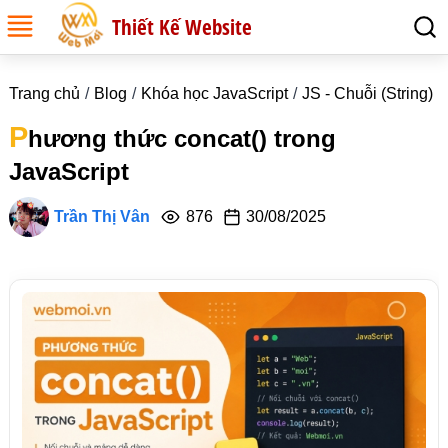
Thiết Kế Website
Trang chủ
Blog
Khóa học JavaScript
JS - Chuỗi (String)
P
hương thức concat() trong
JavaScript
Trần Thị Vân
876
30/08/2025