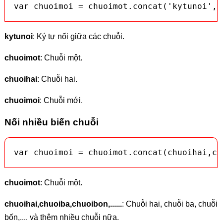
var chuoimoi = chuoimot.concat('kytunoi',c
kytunoi
: Ký tự nối giữa các chuỗi.
chuoimot
: Chuỗi một.
chuoihai
: Chuỗi hai.
chuoimoi
: Chuỗi mới.
Nối nhiều biến chuỗi
var chuoimoi = chuoimot.concat(chuoihai,ch
chuoimot
: Chuỗi một.
chuoihai,chuoiba,chuoibon,......
: Chuỗi hai, chuỗi ba, chuỗi
bốn,.... và thêm nhiều chuỗi nữa.