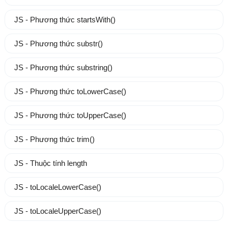
JS - Phương thức startsWith()
JS - Phương thức substr()
JS - Phương thức substring()
JS - Phương thức toLowerCase()
JS - Phương thức toUpperCase()
JS - Phương thức trim()
JS - Thuộc tính length
JS - toLocaleLowerCase()
JS - toLocaleUpperCase()