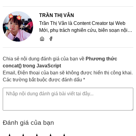
TRẦN THỊ VÂN
Trần Thị Vân là Content Creator tại Web
Mới, phụ trách nghiên cứu, biên soạn nội
dung và chia sẻ kiến thức về website, SEO,
lập trình cùng các xu hướng công nghệ
Chia sẻ nội dung đánh giá của bạn về
Phương thức
concat() trong JavaScript
Email, Điện thoại của bạn sẽ không được hiển thị công khai.
Các trường bắt buộc được đánh dấu *
Đánh giá của bạn