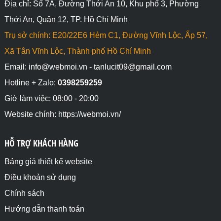
Địa chỉ: Số 7A, Đường Thới An 10, Khu phố 3, Phường
Thới An, Quận 12, TP. Hồ Chí Minh
Trụ sở chính: E20/22E6 Hẻm C1, Đường Vĩnh Lộc, Ấp 57,
Xã Tân Vĩnh Lộc, Thành phố Hồ Chí Minh
Email: info@webmoi.vn - tanlucit09@gmail.com
Hotline + Zalo:
0398259259
Giờ làm việc: 08:00 - 20:00
Website chính: https://webmoi.vn/
HỖ TRỢ KHÁCH HÀNG
Bảng giá thiết kế website
Điều khoản sử dụng
Chính sách
Hướng dẫn thanh toán