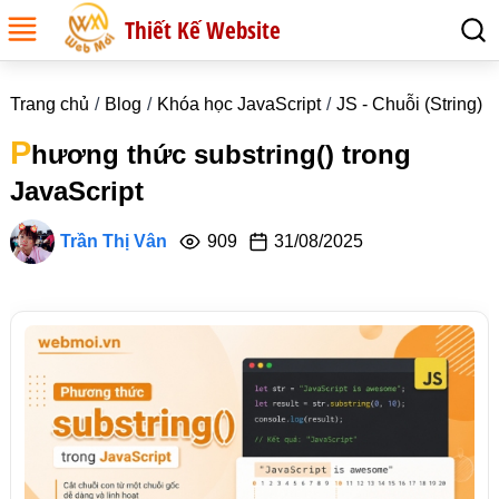
Thiết Kế Website
Trang chủ
Blog
Khóa học JavaScript
JS - Chuỗi (String)
P
hương thức substring() trong
JavaScript
Trần Thị Vân
909
31/08/2025