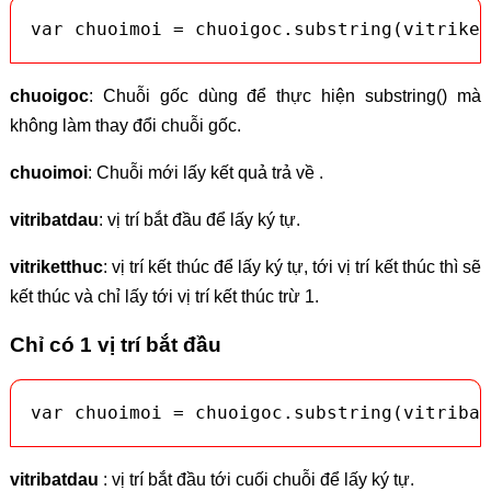
var chuoimoi = chuoigoc.substring(vitriket
chuoigoc
: Chuỗi gốc dùng để thực hiện substring() mà
không làm thay đổi chuỗi gốc.
chuoimoi
: Chuỗi mới lấy kết quả trả về .
vitribatdau
: vị trí bắt đầu để lấy ký tự.
vitriketthuc
: vị trí kết thúc để lấy ký tự, tới vị trí kết thúc thì sẽ
kết thúc và chỉ lấy tới vị trí kết thúc trừ 1.
Chỉ có 1 vị trí bắt đầu
var chuoimoi = chuoigoc.substring(vitribat
vitribatdau
: vị trí bắt đầu tới cuối chuỗi để lấy ký tự.