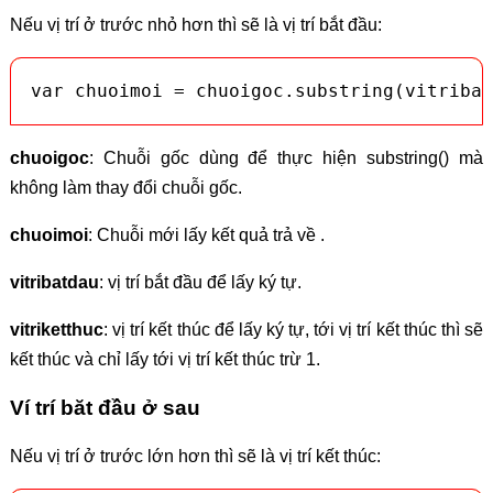
Nếu vị trí ở trước nhỏ hơn thì sẽ là vị trí bắt đầu:
var chuoimoi = chuoigoc.substring(vitribat
chuoigoc
: Chuỗi gốc dùng để thực hiện substring() mà
không làm thay đổi chuỗi gốc.
chuoimoi
: Chuỗi mới lấy kết quả trả về .
vitribatdau
: vị trí bắt đầu để lấy ký tự.
vitriketthuc
: vị trí kết thúc để lấy ký tự, tới vị trí kết thúc thì sẽ
kết thúc và chỉ lấy tới vị trí kết thúc trừ 1.
Ví trí băt đầu ở sau
Nếu vị trí ở trước lớn hơn thì sẽ là vị trí kết thúc: