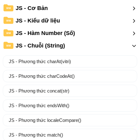
JS - Cơ Bản
WM
JS - Kiểu dữ liệu
WM
JS - Hàm Number (Số)
WM
JS - Chuỗi (String)
WM
JS - Phương thức charAt(vitri)
JS - Phương thức charCodeAt()
JS - Phương thức concat(str)
JS - Phương thức endsWith()
JS - Phương thức localeCompare()
JS - Phương thức match()