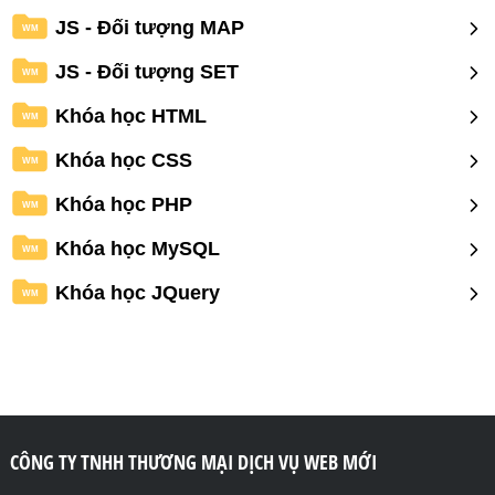
JS - Đối tượng MAP
WM
JS - Đối tượng SET
WM
Khóa học HTML
WM
Khóa học CSS
WM
Khóa học PHP
WM
Khóa học MySQL
WM
Khóa học JQuery
WM
CÔNG TY TNHH THƯƠNG MẠI DỊCH VỤ WEB MỚI