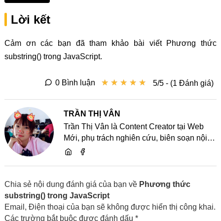
Lời kết
Cảm ơn các bạn đã tham khảo bài viết Phương thức
substring() trong JavaScript.
★
★
★
★
★
★
★
★
★
★
0 Bình luận
5/5 - (1 Đánh giá)
TRẦN THỊ VÂN
Trần Thị Vân là Content Creator tại Web
Mới, phụ trách nghiên cứu, biên soạn nội
dung và chia sẻ kiến thức về website, SEO,
lập trình cùng các xu hướng công nghệ
Chia sẻ nội dung đánh giá của bạn về
Phương thức
substring() trong JavaScript
Email, Điện thoại của bạn sẽ không được hiển thị công khai.
Các trường bắt buộc được đánh dấu *