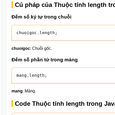
Cú pháp của Thuộc tính length tr
Đếm số ký tự trong chuỗi
chuoigoc.length;
chuoigoc
: Chuỗi gốc.
Đếm số phần tử trong mảng
mang.length;
mang
: Mảng.
Code Thuộc tính length trong Jav