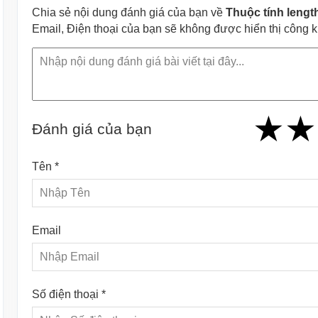
Chia sẻ nội dung đánh giá của bạn về
Thuộc tính lengt
Email, Điện thoại của bạn sẽ không được hiển thị công 
★
★
★
★
★
★
★
★
★
Đánh giá của bạn
Tên *
Email
Số điện thoại *