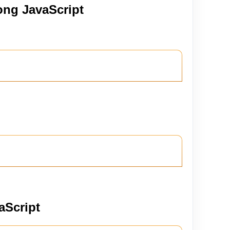
ong JavaScript
aScript