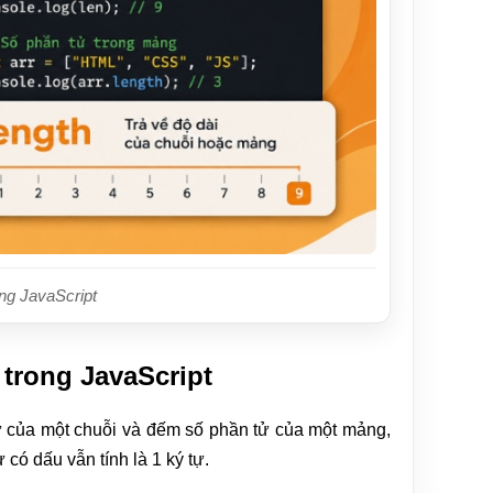
ong JavaScript
trong JavaScript
tự của một chuỗi và đếm số phần tử của một mảng,
 có dấu vẫn tính là 1 ký tự.