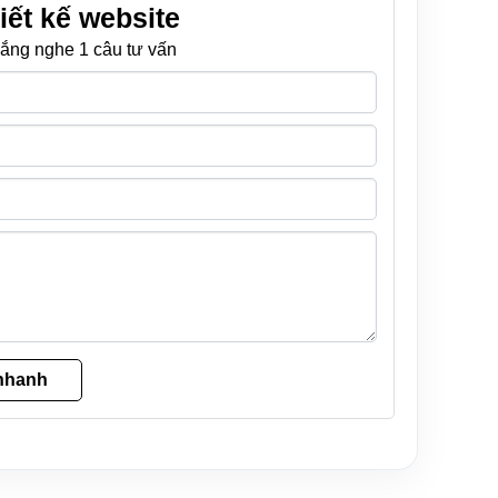
iết kế website
ắng nghe 1 câu tư vấn