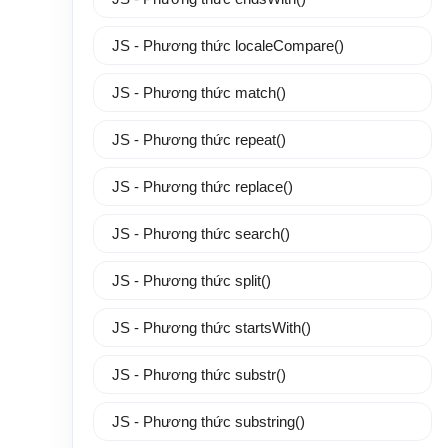
JS - Phương thức localeCompare()
JS - Phương thức match()
JS - Phương thức repeat()
JS - Phương thức replace()
JS - Phương thức search()
JS - Phương thức split()
JS - Phương thức startsWith()
JS - Phương thức substr()
JS - Phương thức substring()