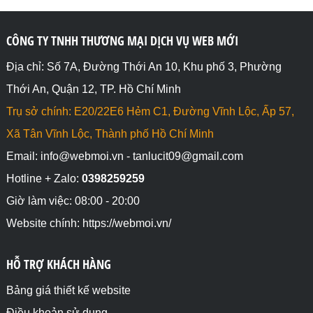
CÔNG TY TNHH THƯƠNG MẠI DỊCH VỤ WEB MỚI
Địa chỉ: Số 7A, Đường Thới An 10, Khu phố 3, Phường
Thới An, Quận 12, TP. Hồ Chí Minh
Trụ sở chính: E20/22E6 Hẻm C1, Đường Vĩnh Lộc, Ấp 57,
Xã Tân Vĩnh Lộc, Thành phố Hồ Chí Minh
Email: info@webmoi.vn - tanlucit09@gmail.com
Hotline + Zalo:
0398259259
Giờ làm việc: 08:00 - 20:00
Website chính: https://webmoi.vn/
HỖ TRỢ KHÁCH HÀNG
Bảng giá thiết kế website
Điều khoản sử dụng