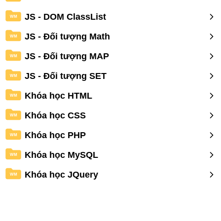
JS - DOM ClassList
WM
JS - Đối tượng Math
WM
JS - Đối tượng MAP
WM
JS - Đối tượng SET
WM
Khóa học HTML
WM
Khóa học CSS
WM
Khóa học PHP
WM
Khóa học MySQL
WM
Khóa học JQuery
WM