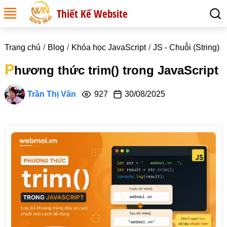
Thiết Kế Website
Trang chủ
Blog
Khóa học JavaScript
JS - Chuỗi (String)
P
hương thức trim() trong JavaScript
Trần Thị Vân
927
30/08/2025