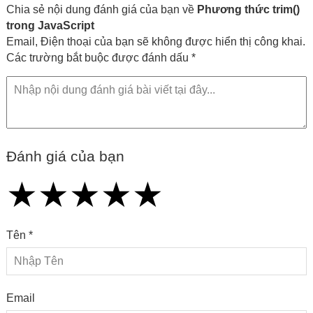
Chia sẻ nội dung đánh giá của bạn về
Phương thức trim()
trong JavaScript
Email, Điện thoại của bạn sẽ không được hiển thị công khai.
Các trường bắt buộc được đánh dấu *
Đánh giá của bạn
★
★
★
★
★
★
★
★
★
★
★
★
★
★
★
Tên *
Email