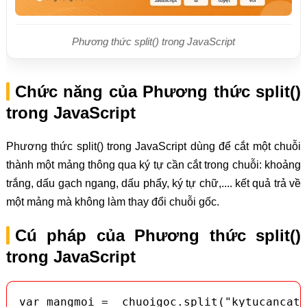
Phương thức split() trong JavaScript
Chức năng của Phương thức split()
trong JavaScript
Phương thức split() trong JavaScript dùng để cắt một chuỗi
thành một mảng thông qua ký tự cần cắt trong chuỗi: khoảng
trắng, dấu gạch ngang, dấu phẩy, ký tự chữ,.... kết quả trả về
một mảng mà không làm thay đổi chuỗi gốc.
Cú pháp của Phương thức split()
trong JavaScript
var mangmoi =  chuoigoc.split("kytucancat"