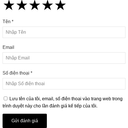
★
★
★
★
★
★
★
★
★
★
★
★
★
★
★
Tên *
Email
Số điện thoại *
Lưu tên của tôi, email, số điện thoại vào trang web trong
trình duyệt này cho lần đánh giá kế tiếp của tôi.