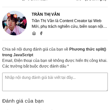
TRẦN THỊ VÂN
Trần Thị Vân là Content Creator tại Web
Mới, phụ trách nghiên cứu, biên soạn nội
dung và chia sẻ kiến thức về website, SEO,
lập trình cùng các xu hướng công nghệ
Chia sẻ nội dung đánh giá của bạn về
Phương thức split()
trong JavaScript
Email, Điện thoại của bạn sẽ không được hiển thị công khai.
Các trường bắt buộc được đánh dấu *
Đánh giá của bạn