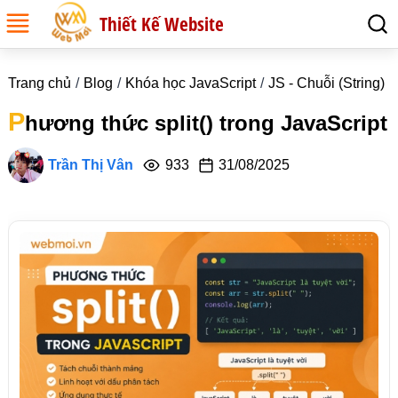
Thiết Kế Website
Trang chủ
Blog
Khóa học JavaScript
JS - Chuỗi (String)
P
hương thức split() trong JavaScript
Trần Thị Vân
933
31/08/2025