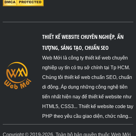
THIẾT KẾ WEBSITE CHUYÊN NGHIỆP, ẤN
TƯỢNG, SÁNG TẠO, CHUẨN SEO
Web Mới là công ty thiết kế web chuyên
nghiệp uy tín có trụ sở chính tại Tp HCM.
Chúng tôi thiết kế web chuẩn SEO, chuẩn
di động. Áp dụng những công nghệ tiên
tiến nhất hiện nay để thiết kế website như
HTML5, CSS3... Thiết kế website code tay
PHP theo yêu cầu giao diện, chức năng...
Copyright © 2019-2026. Toàn bộ bản quyền thuộc Web Mới