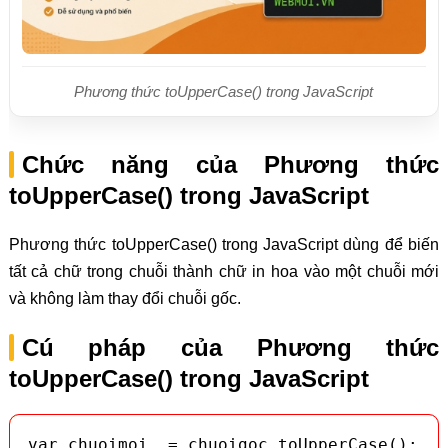
Phương thức toUpperCase() trong JavaScript
Chức năng của Phương thức
toUpperCase() trong JavaScript
Phương thức toUpperCase() trong JavaScript dùng để biến
tất cả chữ trong chuỗi thành chữ in hoa vào một chuỗi mới
và không làm thay đổi chuỗi gốc.
Cú pháp của Phương thức
toUpperCase() trong JavaScript
var chuoimoi  = chuoigoc.toUpperCase();