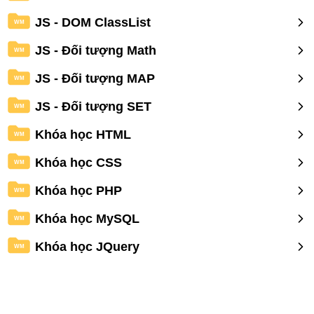
JS - DOM ClassList
WM
JS - Đối tượng Math
WM
JS - Đối tượng MAP
WM
JS - Đối tượng SET
WM
Khóa học HTML
WM
Khóa học CSS
WM
Khóa học PHP
WM
Khóa học MySQL
WM
Khóa học JQuery
WM