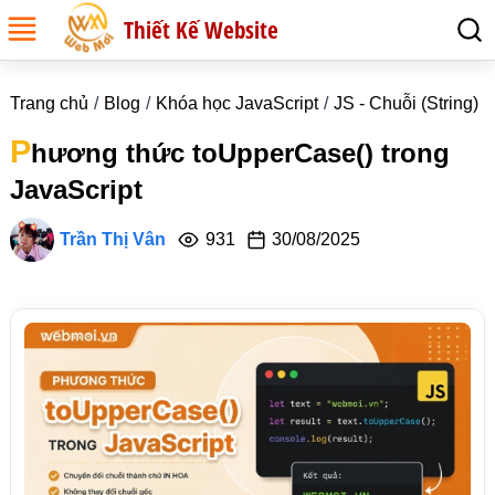
Thiết Kế Website
Trang chủ
Blog
Khóa học JavaScript
JS - Chuỗi (String)
P
hương thức toUpperCase() trong
JavaScript
Trần Thị Vân
931
30/08/2025