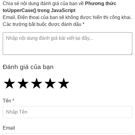
Chia sẻ nội dung đánh giá của bạn về
Phương thức
toUpperCase() trong JavaScript
Email, Điện thoại của bạn sẽ không được hiển thị công khai.
Các trường bắt buộc được đánh dấu *
Đánh giá của bạn
★
★
★
★
★
★
★
★
★
★
★
★
★
★
★
Tên *
Email