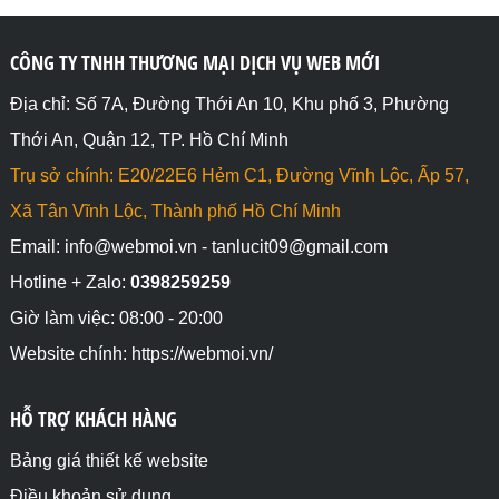
CÔNG TY TNHH THƯƠNG MẠI DỊCH VỤ WEB MỚI
Địa chỉ: Số 7A, Đường Thới An 10, Khu phố 3, Phường
Thới An, Quận 12, TP. Hồ Chí Minh
Trụ sở chính: E20/22E6 Hẻm C1, Đường Vĩnh Lộc, Ấp 57,
Xã Tân Vĩnh Lộc, Thành phố Hồ Chí Minh
Email: info@webmoi.vn - tanlucit09@gmail.com
Hotline + Zalo:
0398259259
Giờ làm việc: 08:00 - 20:00
Website chính: https://webmoi.vn/
HỖ TRỢ KHÁCH HÀNG
Bảng giá thiết kế website
Điều khoản sử dụng