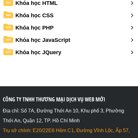
Khóa học HTML
WM
Khóa học CSS
WM
Khóa học PHP
WM
Khóa học JavaScript
WM
Khóa học JQuery
WM
CÔNG TY TNHH THƯƠNG MẠI DỊCH VỤ WEB MỚI
Địa chỉ: Số 7A, Đường Thới An 10, Khu phố 3, Phường
Thới An, Quận 12, TP. Hồ Chí Minh
Trụ sở chính: E20/22E6 Hẻm C1, Đường Vĩnh Lộc, Ấp 57,