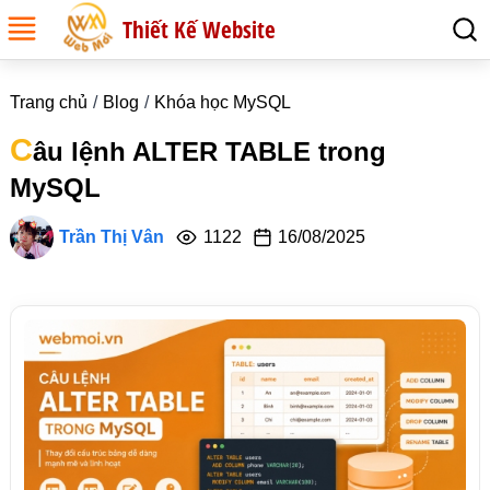
Thiết Kế Website
Trang chủ
Blog
Khóa học MySQL
C
âu lệnh ALTER TABLE trong
MySQL
Trần Thị Vân
1122
16/08/2025