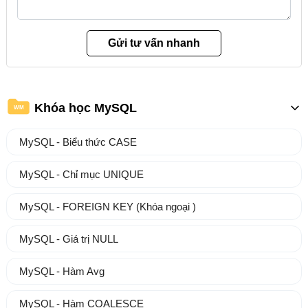
Khóa học MySQL
WM
MySQL - Biểu thức CASE
MySQL - Chỉ mục UNIQUE
MySQL - FOREIGN KEY (Khóa ngoại )
MySQL - Giá trị NULL
MySQL - Hàm Avg
MySQL - Hàm COALESCE