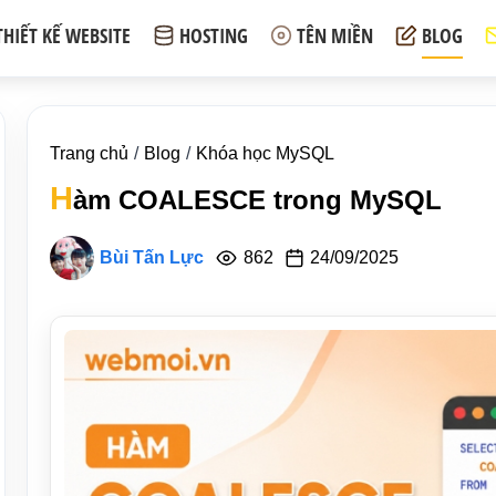
THIẾT KẾ WEBSITE
HOSTING
TÊN MIỀN
BLOG
Trang chủ
Blog
Khóa học MySQL
H
àm COALESCE trong MySQL
Bùi Tấn Lực
862
24/09/2025