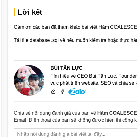
Lời kết
Cảm ơn các bạn đã tham khảo bài viết Hàm COALESCE
Tải file database .sql về nếu muốn kiểm tra hoặc thực h
BÙI TẤN LỰC
Tìm hiểu về CEO Bùi Tấn Lực, Founder 
vực phát triển website, SEO và chia sẻ
Chia sẻ nội dung đánh giá của bạn về
Hàm COALESCE 
Email, Điện thoại của bạn sẽ không được hiển thị công 