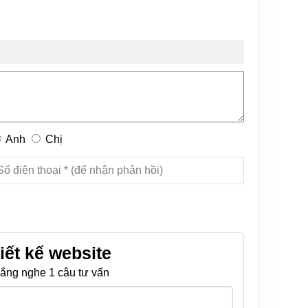
Anh
Chị
iết kế website
ắng nghe 1 câu tư vấn