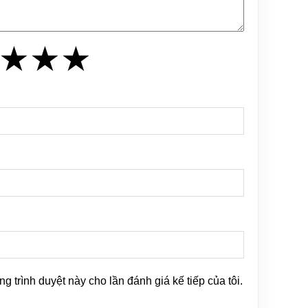
★
★
★
★
★
★
ng trình duyệt này cho lần đánh giá kế tiếp của tôi.