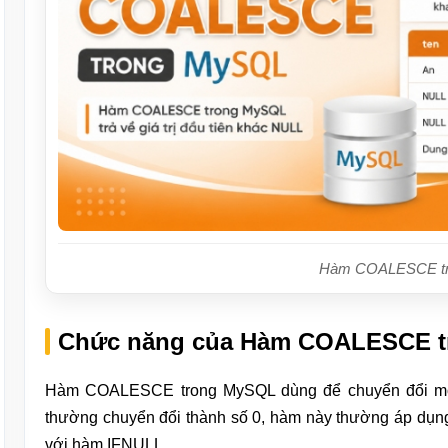
Hàm COALESCE t
Chức năng của Hàm COALESCE 
Hàm COALESCE trong MySQL dùng để chuyển đổi một giá
thường chuyển đổi thành số 0, hàm này thường áp dụng
với hàm IFNULL.