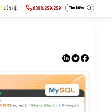
0398.259.259
LIÊN HỆ
Tìm kiếm