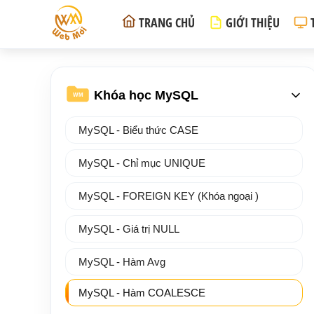
TRANG CHỦ
GIỚI THIỆU
Khóa học MySQL
WM
MySQL - Biểu thức CASE
MySQL - Chỉ mục UNIQUE
MySQL - FOREIGN KEY (Khóa ngoại )
MySQL - Giá trị NULL
MySQL - Hàm Avg
MySQL - Hàm COALESCE