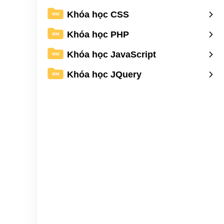
Khóa học CSS
WM
Khóa học PHP
WM
Khóa học JavaScript
WM
Khóa học JQuery
WM