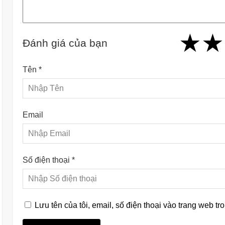
★
★
★
★
★
★
★
★
★
Đánh giá của bạn
Tên *
Email
Số điện thoại *
Lưu tên của tôi, email, số điện thoại vào trang web tro