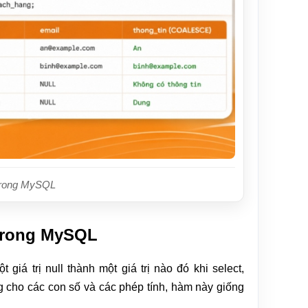
rong MySQL
trong MySQL
 trị null thành một giá trị nào đó khi select,
 cho các con số và các phép tính, hàm này giống