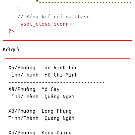
"--------------------------------
}
// Đóng kết nối database
mysql_close
(
$conn
)
;
?>
Kết quả:
Xã/Phường: Tân Vĩnh Lộc

Tỉnh/Thành: Hồ Chí Minh

--------------------------------

Xã/Phường: Mỏ Cày

Tỉnh/Thành: Quảng Ngãi

--------------------------------

Xã/Phường: Long Phụng

Tỉnh/Thành: Quảng Ngãi

--------------------------------

Xã/Phường: Đông Dương
