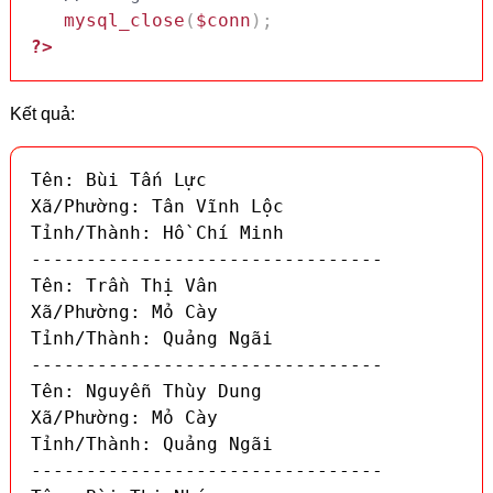
mysql_close
(
$conn
)
;
?>
Kết quả:
Tên: Bùi Tấn Lực

Xã/Phường: Tân Vĩnh Lộc

Tỉnh/Thành: Hồ Chí Minh

--------------------------------

Tên: Trần Thị Vân

Xã/Phường: Mỏ Cày

Tỉnh/Thành: Quảng Ngãi

--------------------------------

Tên: Nguyễn Thùy Dung

Xã/Phường: Mỏ Cày

Tỉnh/Thành: Quảng Ngãi

--------------------------------
