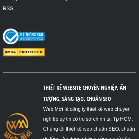
RSS
THIẾT KẾ WEBSITE CHUYÊN NGHIỆP, ẤN
TƯỢNG, SÁNG TẠO, CHUẨN SEO
Web Mới là công ty thiết kế web chuyên
nghiệp uy tín có trụ sở chính tại Tp HCM.
Chúng tôi thiết kế web chuẩn SEO, chuẩn
di động. Áp dụng những công nghệ tiên