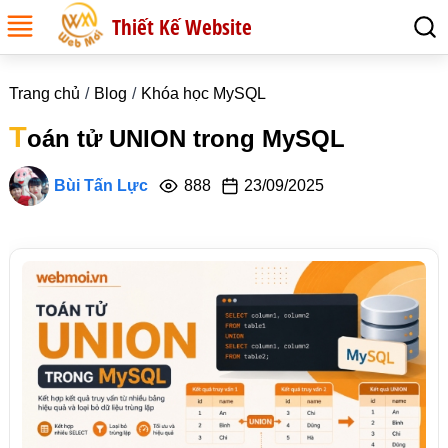
Thiết Kế Website
Trang chủ
Blog
Khóa học MySQL
T
oán tử UNION trong MySQL
Bùi Tấn Lực
888
23/09/2025