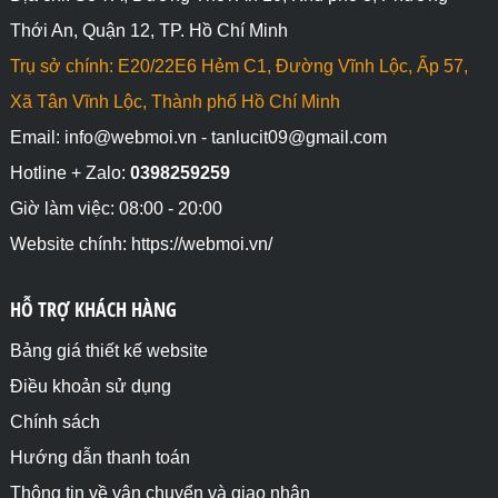
Thới An, Quận 12, TP. Hồ Chí Minh
Trụ sở chính: E20/22E6 Hẻm C1, Đường Vĩnh Lộc, Ấp 57,
Xã Tân Vĩnh Lộc, Thành phố Hồ Chí Minh
Email: info@webmoi.vn - tanlucit09@gmail.com
Hotline + Zalo:
0398259259
Giờ làm việc: 08:00 - 20:00
Website chính: https://webmoi.vn/
HỖ TRỢ KHÁCH HÀNG
Bảng giá thiết kế website
Điều khoản sử dụng
Chính sách
Hướng dẫn thanh toán
Thông tin về vận chuyển và giao nhận