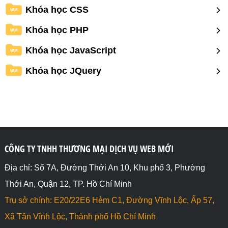
Khóa học CSS
WM
Khóa học PHP
WM
Khóa học JavaScript
WM
Khóa học JQuery
WM
CÔNG TY TNHH THƯƠNG MẠI DỊCH VỤ WEB MỚI
Địa chỉ: Số 7A, Đường Thới An 10, Khu phố 3, Phường
Thới An, Quận 12, TP. Hồ Chí Minh
Trụ sở chính: E20/22E6 Hẻm C1, Đường Vĩnh Lộc, Ấp 57,
Xã Tân Vĩnh Lộc, Thành phố Hồ Chí Minh