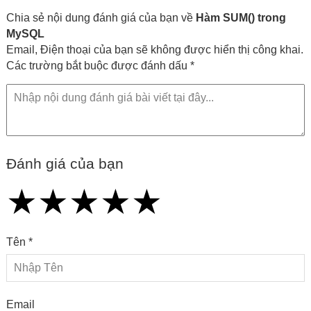
Chia sẻ nội dung đánh giá của bạn về
Hàm SUM() trong
MySQL
Email, Điện thoại của bạn sẽ không được hiển thị công khai.
Các trường bắt buộc được đánh dấu *
Đánh giá của bạn
★
★
★
★
★
★
★
★
★
★
★
★
★
★
★
Tên *
Email