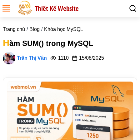
Thiết Kế Website
Trang chủ
Blog
Khóa học MySQL
H
àm SUM() trong MySQL
Trần Thị Vân
1110
15/08/2025