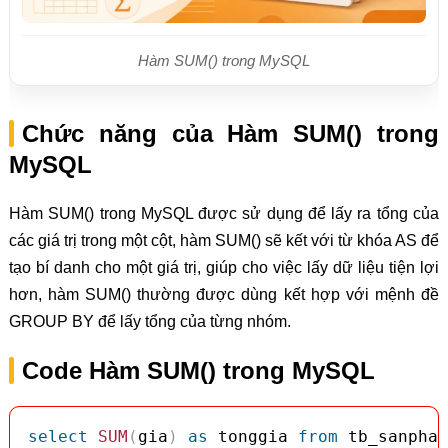
Hàm SUM() trong MySQL
Chức năng của Hàm SUM() trong
MySQL
Hàm SUM() trong MySQL được sử dụng để lấy ra tổng của
các giá trị trong một cột, hàm SUM() sẽ kết với từ khóa AS để
tạo bí danh cho một giá trị, giúp cho việc lấy dữ liệu tiện lợi
hơn, hàm SUM() thường được dùng kết hợp với mệnh đề
GROUP BY để lấy tổng của từng nhóm.
Code Hàm SUM() trong MySQL
select
SUM
(
gia
)
as
 tonggia 
from
 tb_sanpham