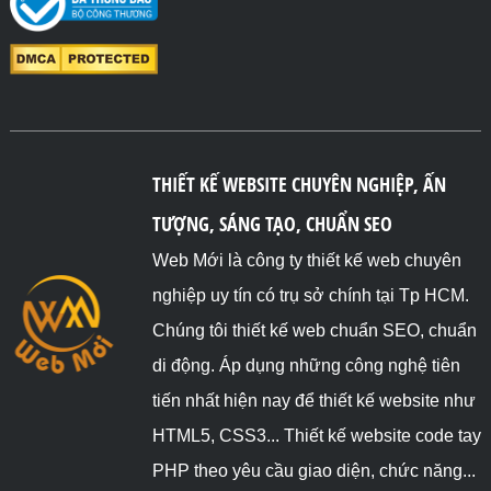
THIẾT KẾ WEBSITE CHUYÊN NGHIỆP, ẤN
TƯỢNG, SÁNG TẠO, CHUẨN SEO
Web Mới là công ty thiết kế web chuyên
nghiệp uy tín có trụ sở chính tại Tp HCM.
Chúng tôi thiết kế web chuẩn SEO, chuẩn
di động. Áp dụng những công nghệ tiên
tiến nhất hiện nay để thiết kế website như
HTML5, CSS3... Thiết kế website code tay
PHP theo yêu cầu giao diện, chức năng...