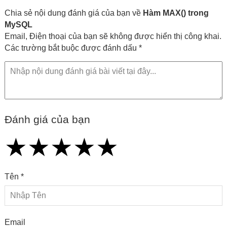
Chia sẻ nội dung đánh giá của bạn về
Hàm MAX() trong
MySQL
Email, Điện thoại của bạn sẽ không được hiển thị công khai.
Các trường bắt buộc được đánh dấu *
Đánh giá của bạn
★
★
★
★
★
★
★
★
★
★
★
★
★
★
★
Tên *
Email