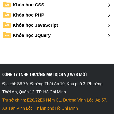
Khóa học CSS
WM
Khóa học PHP
WM
Khóa học JavaScript
WM
Khóa học JQuery
WM
CÔNG TY TNHH THƯƠNG MẠI DỊCH VỤ WEB MỚI
Địa chỉ: Số 7A, Đường Thới An 10, Khu phố 3, Phường
Thới An, Quận 12, TP. Hồ Chí Minh
Trụ sở chính: E20/22E6 Hẻm C1, Đường Vĩnh Lộc, Ấp 57,
Xã Tân Vĩnh Lộc, Thành phố Hồ Chí Minh