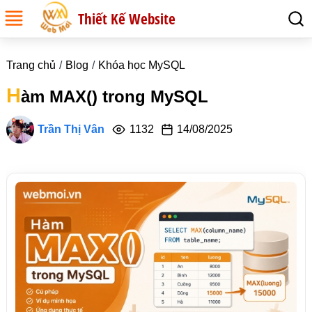
Thiết Kế Website
Trang chủ
Blog
Khóa học MySQL
H
àm MAX() trong MySQL
Trần Thị Vân
1132
14/08/2025