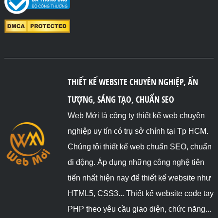
THIẾT KẾ WEBSITE CHUYÊN NGHIỆP, ẤN
TƯỢNG, SÁNG TẠO, CHUẨN SEO
Web Mới là công ty thiết kế web chuyên
nghiệp uy tín có trụ sở chính tại Tp HCM.
Chúng tôi thiết kế web chuẩn SEO, chuẩn
di động. Áp dụng những công nghệ tiên
tiến nhất hiện nay để thiết kế website như
HTML5, CSS3... Thiết kế website code tay
PHP theo yêu cầu giao diện, chức năng...