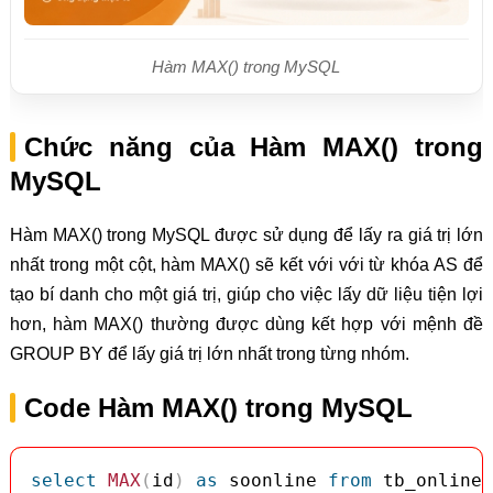
Hàm MAX() trong MySQL
Chức năng của Hàm MAX() trong
MySQL
Hàm MAX() trong MySQL được sử dụng để lấy ra giá trị lớn
nhất trong một cột, hàm MAX() sẽ kết với với từ khóa AS để
tạo bí danh cho một giá trị, giúp cho việc lấy dữ liệu tiện lợi
hơn, hàm MAX() thường được dùng kết hợp với mệnh đề
GROUP BY để lấy giá trị lớn nhất trong từng nhóm.
Code Hàm MAX() trong MySQL
select
MAX
(
id
)
as
 soonline 
from
 tb_online
;