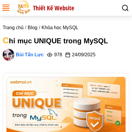
Thiết Kế Website
Trang chủ
Blog
Khóa học MySQL
C
hỉ mục UNIQUE trong MySQL
Bùi Tấn Lực
978
24/09/2025