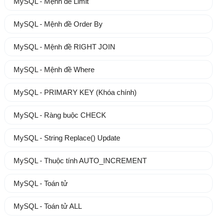
MySQL - Mệnh đề Limit
MySQL - Mệnh đề Order By
MySQL - Mệnh đề RIGHT JOIN
MySQL - Mệnh đề Where
MySQL - PRIMARY KEY (Khóa chính)
MySQL - Ràng buộc CHECK
MySQL - String Replace() Update
MySQL - Thuộc tính AUTO_INCREMENT
MySQL - Toán tử
MySQL - Toán tử ALL