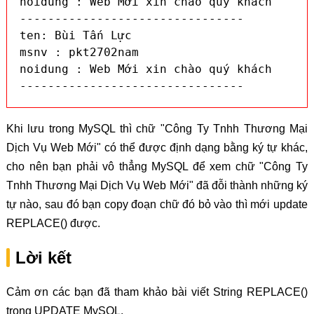
noidung : Web Mới xin chào quý khách

--------------------------------

ten: Bùi Tấn Lực

msnv : pkt2702nam

noidung : Web Mới xin chào quý khách

--------------------------------
Khi lưu trong MySQL thì chữ "Công Ty Tnhh Thương Mại
Dịch Vụ Web Mới" có thể được định dạng bằng ký tự khác,
cho nên bạn phải vô thẳng MySQL để xem chữ "Công Ty
Tnhh Thương Mại Dịch Vụ Web Mới" đã đỗi thành những ký
tự nào, sau đó bạn copy đoạn chữ đó bỏ vào thì mới update
REPLACE() được.
Lời kết
Cảm ơn các bạn đã tham khảo bài viết String REPLACE()
trong UPDATE MySQL.