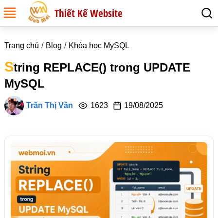
Thiết Kế Website
Trang chủ
Blog
Khóa học MySQL
S
tring REPLACE() trong UPDATE
MySQL
Trần Thị Vân
1623
19/08/2025