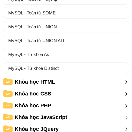
MySQL - Toán tử SOME
MySQL - Toán tử UNION
MySQL - Toán tử UNION ALL
MySQL - Từ khóa As
MySQL - Từ khóa Distinct
Khóa học HTML
WM
Khóa học CSS
WM
Khóa học PHP
WM
Khóa học JavaScript
WM
Khóa học JQuery
WM