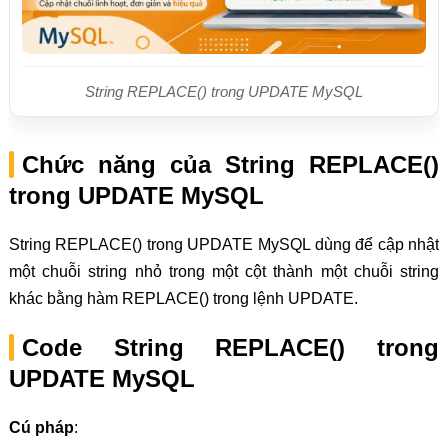
String REPLACE() trong UPDATE MySQL
Chức năng của String REPLACE()
trong UPDATE MySQL
String REPLACE() trong UPDATE MySQL dùng để cập nhật
một chuỗi string nhỏ trong một cột thành một chuỗi string
khác bằng hàm REPLACE() trong lệnh UPDATE.
Code String REPLACE() trong
UPDATE MySQL
Cú pháp
: