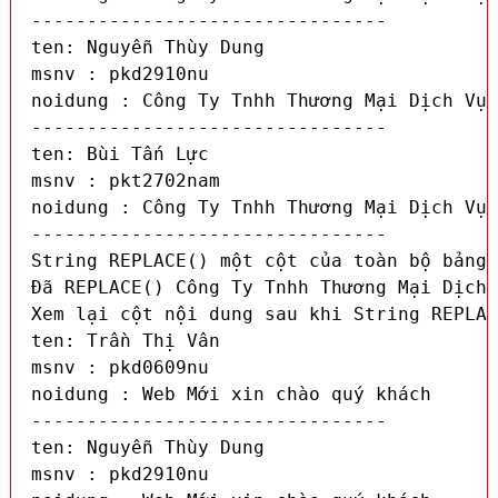
--------------------------------

ten: Nguyễn Thùy Dung

msnv : pkd2910nu

noidung : Công Ty Tnhh Thương Mại Dịch Vụ 
--------------------------------

ten: Bùi Tấn Lực

msnv : pkt2702nam

noidung : Công Ty Tnhh Thương Mại Dịch Vụ 
--------------------------------

String REPLACE() một cột của toàn bộ bảng 
Đã REPLACE() Công Ty Tnhh Thương Mại Dịch 
Xem lại cột nội dung sau khi String REPLAC
ten: Trần Thị Vân

msnv : pkd0609nu

noidung : Web Mới xin chào quý khách

--------------------------------

ten: Nguyễn Thùy Dung

msnv : pkd2910nu
