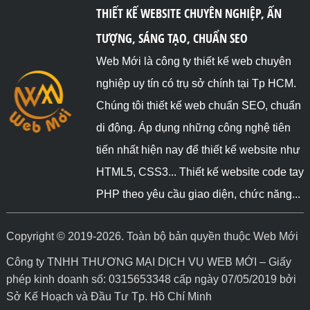
THIẾT KẾ WEBSITE CHUYÊN NGHIỆP, ẤN
TƯỢNG, SÁNG TẠO, CHUẨN SEO
Web Mới là công ty thiết kế web chuyên
nghiệp uy tín có trụ sở chính tại Tp HCM.
Chúng tôi thiết kế web chuẩn SEO, chuẩn
di động. Áp dụng những công nghệ tiên
tiến nhất hiện nay để thiết kế website như
HTML5, CSS3... Thiết kế website code tay
PHP theo yêu cầu giao diện, chức năng...
Copyright © 2019-2026. Toàn bộ bản quyền thuộc Web Mới
Công ty TNHH THƯƠNG MẠI DỊCH VỤ WEB MỚI – Giấy
phép kinh doanh số: 0315653348 cấp ngày 07/05/2019 bởi
Sở Kế Hoạch và Đầu Tư Tp. Hồ Chí Minh