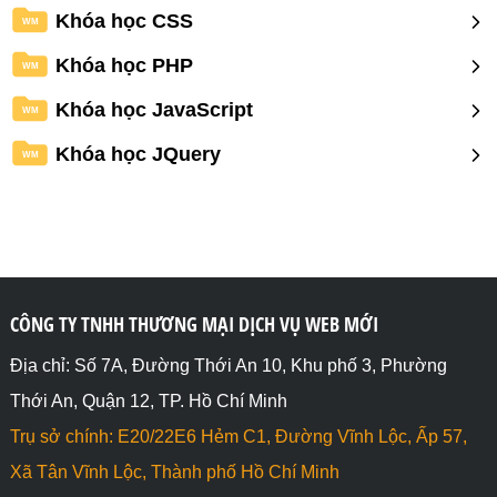
Khóa học CSS
WM
Khóa học PHP
WM
Khóa học JavaScript
WM
Khóa học JQuery
WM
CÔNG TY TNHH THƯƠNG MẠI DỊCH VỤ WEB MỚI
Địa chỉ: Số 7A, Đường Thới An 10, Khu phố 3, Phường
Thới An, Quận 12, TP. Hồ Chí Minh
Trụ sở chính: E20/22E6 Hẻm C1, Đường Vĩnh Lộc, Ấp 57,
Xã Tân Vĩnh Lộc, Thành phố Hồ Chí Minh