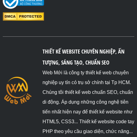
THIẾT KẾ WEBSITE CHUYÊN NGHIỆP, ẤN
TƯỢNG, SÁNG TẠO, CHUẨN SEO
Web Mới là công ty thiết kế web chuyên
nghiệp uy tín có trụ sở chính tại Tp HCM.
Chúng tôi thiết kế web chuẩn SEO, chuẩn
di động. Áp dụng những công nghệ tiên
tiến nhất hiện nay để thiết kế website như
HTML5, CSS3... Thiết kế website code tay
PHP theo yêu cầu giao diện, chức năng...