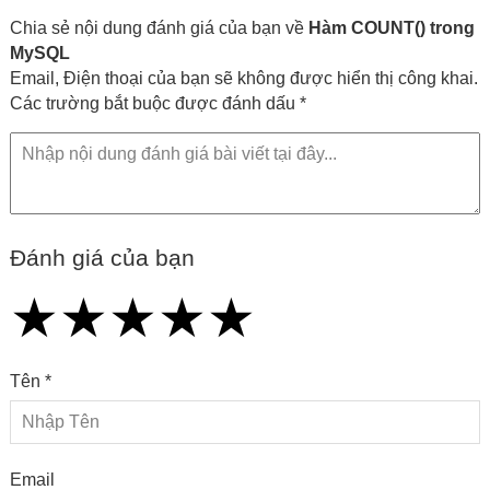
Chia sẻ nội dung đánh giá của bạn về
Hàm COUNT() trong
MySQL
Email, Điện thoại của bạn sẽ không được hiển thị công khai.
Các trường bắt buộc được đánh dấu *
Đánh giá của bạn
★
★
★
★
★
★
★
★
★
★
★
★
★
★
★
Tên *
Email