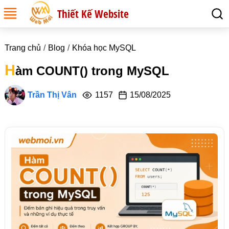
Thiết Kế Website
Trang chủ
Blog
Khóa học MySQL
H
àm COUNT() trong MySQL
Trần Thị Vân
1157
15/08/2025