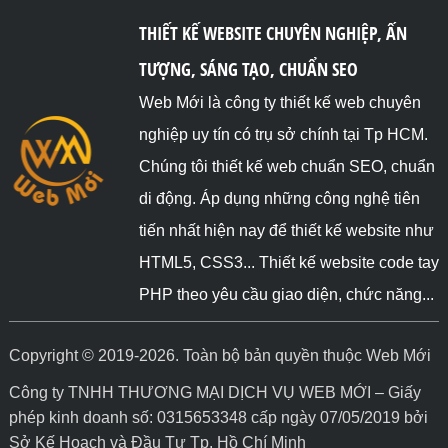
THIẾT KẾ WEBSITE CHUYÊN NGHIỆP, ẤN
TƯỢNG, SÁNG TẠO, CHUẨN SEO
Web Mới là công ty thiết kế web chuyên
nghiệp uy tín có trụ sở chính tại Tp HCM.
Chúng tôi thiết kế web chuẩn SEO, chuẩn
di động. Áp dụng những công nghệ tiên
tiến nhất hiện nay để thiết kế website như
HTML5, CSS3... Thiết kế website code tay
PHP theo yêu cầu giao diện, chức năng...
Copyright © 2019-2026. Toàn bộ bản quyền thuộc Web Mới
Công ty TNHH THƯƠNG MẠI DỊCH VỤ WEB MỚI – Giấy
phép kinh doanh số: 0315653348 cấp ngày 07/05/2019 bởi
Sở Kế Hoạch và Đầu Tư Tp. Hồ Chí Minh