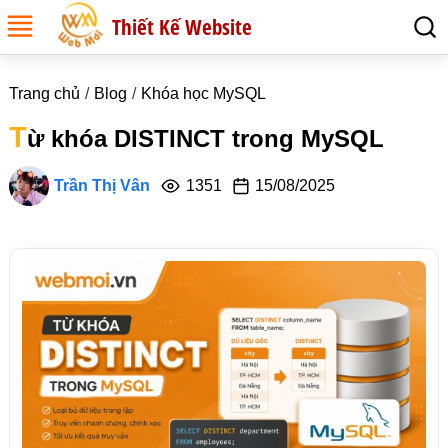
Thiết Kế Website
Trang chủ
Blog
Khóa học MySQL
T
ừ khóa DISTINCT trong MySQL
Trần Thị Vân
1351
15/08/2025