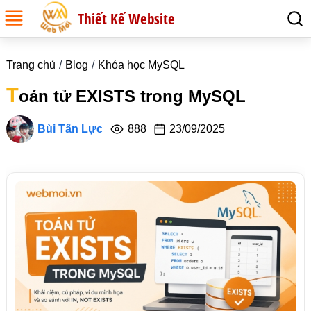
Thiết Kế Website
Trang chủ
Blog
Khóa học MySQL
T
oán tử EXISTS trong MySQL
Bùi Tấn Lực
888
23/09/2025