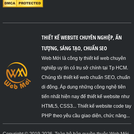
THIẾT KẾ WEBSITE CHUYÊN NGHIỆP, ẤN
TƯỢNG, SÁNG TẠO, CHUẨN SEO
Web Mới là công ty thiết kế web chuyên
nghiệp uy tín có trụ sở chính tại Tp HCM.
Chúng tôi thiết kế web chuẩn SEO, chuẩn
di động. Áp dụng những công nghệ tiên
tiến nhất hiện nay để thiết kế website như
HTML5, CSS3... Thiết kế website code tay
PHP theo yêu cầu giao diện, chức năng...
Copyright © 2019-2026. Toàn bộ bản quyền thuộc Web Mới