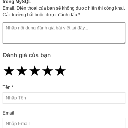
trong MySQL
Email, Điện thoại của bạn sẽ không được hiển thị công khai.
Các trường bắt buộc được đánh dấu *
Đánh giá của bạn
★
★
★
★
★
★
★
★
★
★
★
★
★
★
★
Tên *
Email