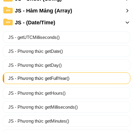
JS - Hàm Mảng (Array)
WM
JS - (Date/Time)
WM
JS - getUTCMilliseconds()
JS - Phương thức getDate()
JS - Phương thức getDay()
JS - Phương thức getFullYear()
JS - Phương thức getHours()
JS - Phương thức getMilliseconds()
JS - Phương thức getMinutes()