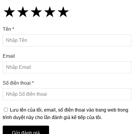
★
★
★
★
★
★
★
★
★
★
★
★
★
★
★
Tên *
Email
Số điện thoại *
Lưu tên của tôi, email, số điện thoại vào trang web trong
trình duyệt này cho lần đánh giá kế tiếp của tôi.