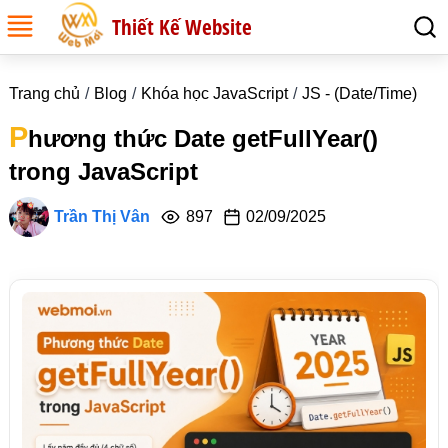
Thiết Kế Website
Trang chủ
Blog
Khóa học JavaScript
JS - (Date/Time)
P
hương thức Date getFullYear()
trong JavaScript
Trần Thị Vân
897
02/09/2025