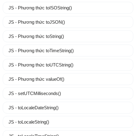
JS - Phương thức toISOString()
JS - Phương thức toJSON()
JS - Phương thức toString()
JS - Phương thức toTimeString()
JS - Phương thức toUTCString()
JS - Phương thức valueOf()
JS - setUTCMilliseconds()
JS - toLocaleDateString()
JS - toLocaleString()