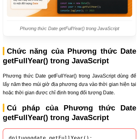
Phương thức Date getFullYear() trong JavaScript
Chức năng của Phương thức Date
getFullYear() trong JavaScript
Phương thức Date getFullYear() trong JavaScript dùng để
lấy năm theo múi giờ địa phương dựa vào thời gian hiện tại
hoặc thời gian được chỉ định trong đối tượng Date.
Cú pháp của Phương thức Date
getFullYear() trong JavaScript
doituongdate.getFullYear();