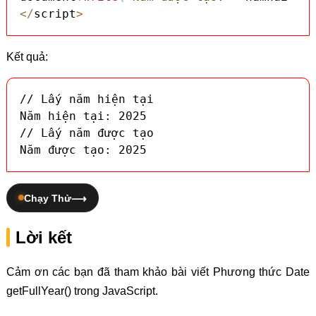
<
/
script
>
Kết quả:
// Lấy năm hiện tại

Năm hiện tại: 2025

// Lấy năm được tạo

Năm được tạo: 2025
Chạy Thử
Lời kết
Cảm ơn các bạn đã tham khảo bài viết Phương thức Date
getFullYear() trong JavaScript.