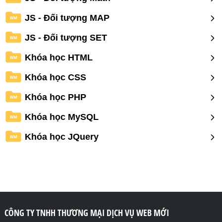
JS - Đối tượng MAP
WM
JS - Đối tượng SET
WM
Khóa học HTML
WM
Khóa học CSS
WM
Khóa học PHP
WM
Khóa học MySQL
WM
Khóa học JQuery
WM
CÔNG TY TNHH THƯƠNG MẠI DỊCH VỤ WEB MỚI