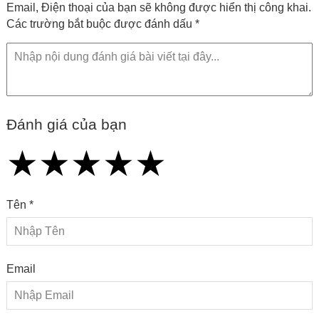
Email, Điện thoại của bạn sẽ không được hiển thị công khai.
Các trường bắt buộc được đánh dấu *
Đánh giá của bạn
★
★
★
★
★
★
★
★
★
★
★
★
★
★
★
Tên *
Email