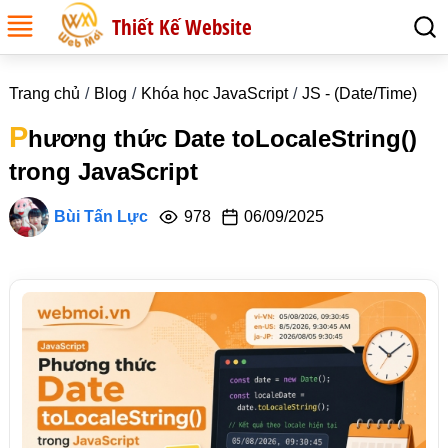
Thiết Kế Website
Trang chủ
Blog
Khóa học JavaScript
JS - (Date/Time)
P
hương thức Date toLocaleString()
trong JavaScript
Bùi Tấn Lực
978
06/09/2025