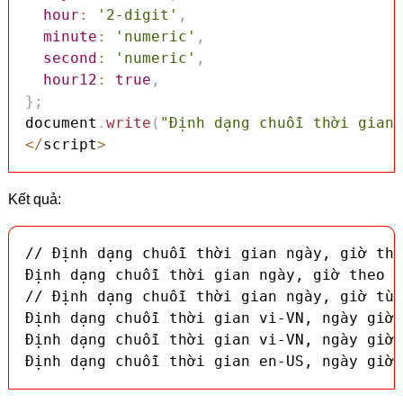
hour
:
'2-digit'
,
minute
:
'numeric'
,
second
:
'numeric'
,
hour12
:
true
,
}
;
document
.
write
(
"Định dạng chuỗi thời gian 
<
/
script
>
Kết quả:
// Định dạng chuỗi thời gian ngày, giờ the
Định dạng chuỗi thời gian ngày, giờ theo m
// Định dạng chuỗi thời gian ngày, giờ tùy
Định dạng chuỗi thời gian vi-VN, ngày giờ 
Định dạng chuỗi thời gian vi-VN, ngày giờ 
Định dạng chuỗi thời gian en-US, ngày giờ 