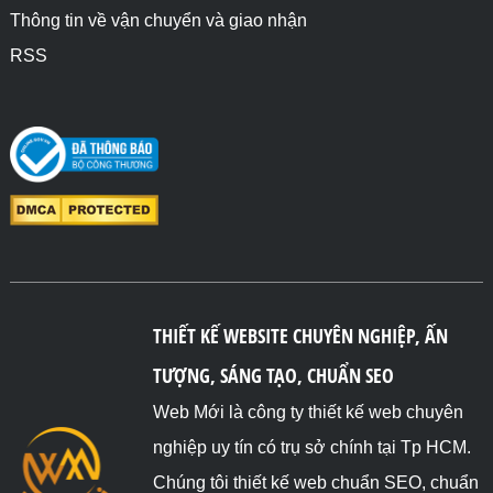
Thông tin về vận chuyển và giao nhận
RSS
THIẾT KẾ WEBSITE CHUYÊN NGHIỆP, ẤN
TƯỢNG, SÁNG TẠO, CHUẨN SEO
Web Mới là công ty thiết kế web chuyên
nghiệp uy tín có trụ sở chính tại Tp HCM.
Chúng tôi thiết kế web chuẩn SEO, chuẩn