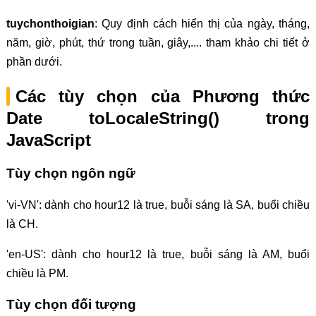
tuychonthoigian
: Quy định cách hiển thị của ngày, tháng,
năm, giờ, phút, thứ trong tuần, giây,.... tham khảo chi tiết ở
phần dưới.
Các tùy chọn của Phương thức
Date toLocaleString() trong
JavaScript
Tùy chọn ngôn ngữ
'vi-VN': dành cho hour12 là true, buỗi sáng là SA, buổi chiều
là CH.
'en-US': dành cho hour12 là true, buỗi sáng là AM, buổi
chiều là PM.
Tùy chọn đối tượng