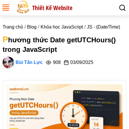
Thiết Kế Website
Trang chủ
Blog
Khóa học JavaScript
JS - (Date/Time)
P
hương thức Date getUTCHours()
trong JavaScript
Bùi Tấn Lực
908
03/09/2025