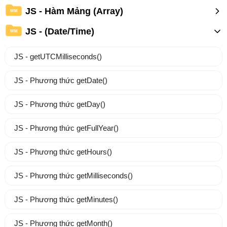
JS - Hàm Mảng (Array)
WM
JS - (Date/Time)
WM
JS - getUTCMilliseconds()
JS - Phương thức getDate()
JS - Phương thức getDay()
JS - Phương thức getFullYear()
JS - Phương thức getHours()
JS - Phương thức getMilliseconds()
JS - Phương thức getMinutes()
JS - Phương thức getMonth()