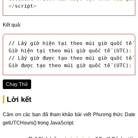
<
/
script
>
Kết quả:
// Lấy giờ hiện tại theo múi giờ quốc tế (
Giờ hiện tại theo múi giờ quốc tế (UTC): 2
// Lấy giờ được tạo theo múi giờ quốc tế (
Giờ được tạo theo múi giờ quốc tế (UTC): 2
Chạy Thử
Lời kết
Cảm ơn các bạn đã tham khảo bài viết Phương thức Date
getUTCHours() trong JavaScript.