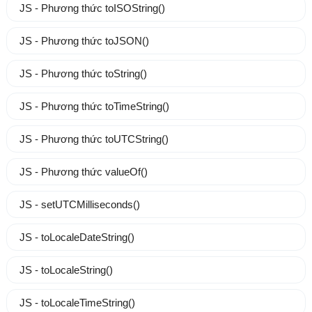
JS - Phương thức toISOString()
JS - Phương thức toJSON()
JS - Phương thức toString()
JS - Phương thức toTimeString()
JS - Phương thức toUTCString()
JS - Phương thức valueOf()
JS - setUTCMilliseconds()
JS - toLocaleDateString()
JS - toLocaleString()
JS - toLocaleTimeString()