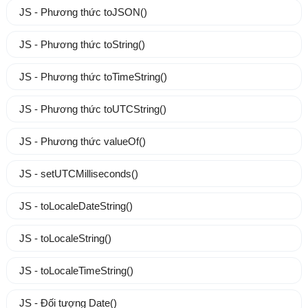
JS - Phương thức toJSON()
JS - Phương thức toString()
JS - Phương thức toTimeString()
JS - Phương thức toUTCString()
JS - Phương thức valueOf()
JS - setUTCMilliseconds()
JS - toLocaleDateString()
JS - toLocaleString()
JS - toLocaleTimeString()
JS - Đối tượng Date()