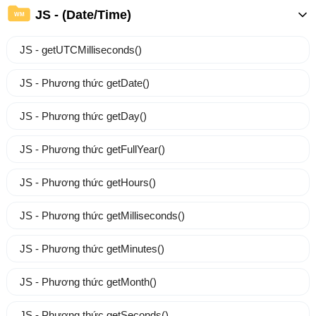
JS - (Date/Time)
WM
JS - getUTCMilliseconds()
JS - Phương thức getDate()
JS - Phương thức getDay()
JS - Phương thức getFullYear()
JS - Phương thức getHours()
JS - Phương thức getMilliseconds()
JS - Phương thức getMinutes()
JS - Phương thức getMonth()
JS - Phương thức getSeconds()