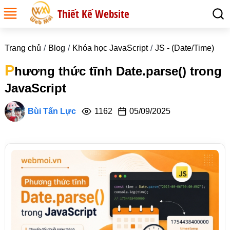
Thiết Kế Website
Trang chủ
Blog
Khóa học JavaScript
JS - (Date/Time)
P
hương thức tĩnh Date.parse() trong
JavaScript
Bùi Tấn Lực
1162
05/09/2025