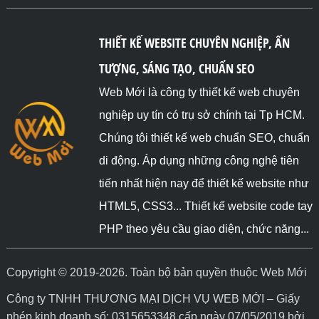
THIẾT KẾ WEBSITE CHUYÊN NGHIỆP, ẤN
TƯỢNG, SÁNG TẠO, CHUẨN SEO
Web Mới là công ty thiết kế web chuyên
nghiệp uy tín có trụ sở chính tại Tp HCM.
Chúng tôi thiết kế web chuẩn SEO, chuẩn
di động. Áp dụng những công nghệ tiên
tiến nhất hiện nay để thiết kế website như
HTML5, CSS3... Thiết kế website code tay
PHP theo yêu cầu giao diện, chức năng...
Copyright © 2019-2026. Toàn bộ bản quyền thuộc Web Mới
Công ty TNHH THƯƠNG MẠI DỊCH VỤ WEB MỚI – Giấy
phép kinh doanh số: 0315653348 cấp ngày 07/05/2019 bởi