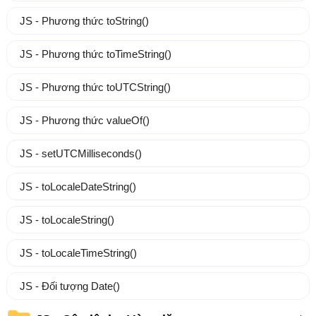
JS - Phương thức toString()
JS - Phương thức toTimeString()
JS - Phương thức toUTCString()
JS - Phương thức valueOf()
JS - setUTCMilliseconds()
JS - toLocaleDateString()
JS - toLocaleString()
JS - toLocaleTimeString()
JS - Đối tượng Date()