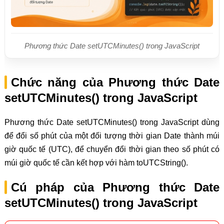
Phương thức Date setUTCMinutes() trong JavaScript
Chức năng của Phương thức Date
setUTCMinutes() trong JavaScript
Phương thức Date setUTCMinutes() trong JavaScript dùng
để đổi số phút của một đối tượng thời gian Date thành múi
giờ quốc tế (UTC), để chuyển đổi thời gian theo số phút có
múi giờ quốc tế cần kết hợp với hàm toUTCString().
Cú pháp của Phương thức Date
setUTCMinutes() trong JavaScript