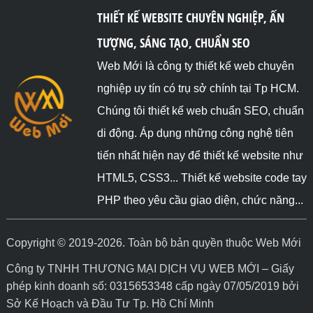
THIẾT KẾ WEBSITE CHUYÊN NGHIỆP, ẤN
TƯỢNG, SÁNG TẠO, CHUẨN SEO
Web Mới là công ty thiết kế web chuyên
nghiệp uy tín có trụ sở chính tại Tp HCM.
Chúng tôi thiết kế web chuẩn SEO, chuẩn
di động. Áp dụng những công nghệ tiên
tiến nhất hiện nay để thiết kế website như
HTML5, CSS3... Thiết kế website code tay
PHP theo yêu cầu giao diện, chức năng...
Copyright © 2019-2026. Toàn bộ bản quyền thuộc Web Mới
Công ty TNHH THƯƠNG MẠI DỊCH VỤ WEB MỚI – Giấy
phép kinh doanh số: 0315653348 cấp ngày 07/05/2019 bởi
Sở Kế Hoạch và Đầu Tư Tp. Hồ Chí Minh