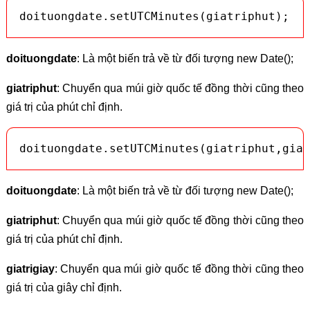
doituongdate.setUTCMinutes(giatriphut);
doituongdate
: Là một biến trả về từ đối tượng new Date();
giatriphut
: Chuyển qua múi giờ quốc tế đồng thời cũng theo
giá trị của phút chỉ định.
doituongdate.setUTCMinutes(giatriphut,giat
doituongdate
: Là một biến trả về từ đối tượng new Date();
giatriphut
: Chuyển qua múi giờ quốc tế đồng thời cũng theo
giá trị của phút chỉ định.
giatrigiay
: Chuyển qua múi giờ quốc tế đồng thời cũng theo
giá trị của giây chỉ định.