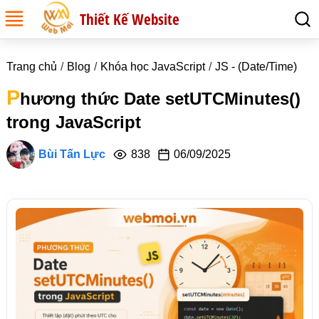
Thiết Kế Website
Trang chủ
Blog
Khóa học JavaScript
JS - (Date/Time)
P
hương thức Date setUTCMinutes()
trong JavaScript
Bùi Tấn Lực
838
06/09/2025