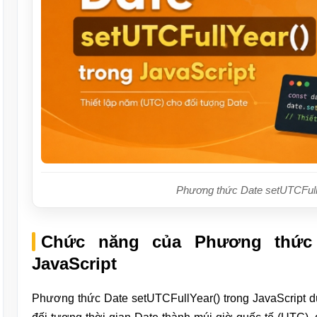
Phương thức Date setUTCFullY
Chức năng của Phương thức D
JavaScript
Phương thức Date setUTCFullYear() trong JavaScript d