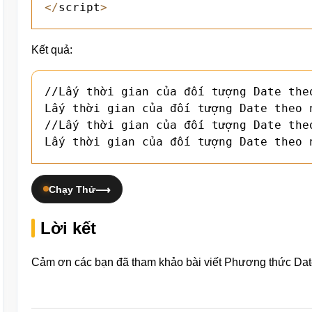
<
/
script
>
Kết quả:
//Lấy thời gian của đối tượng Date theo
Lấy thời gian của đối tượng Date theo 
//Lấy thời gian của đối tượng Date theo
Lấy thời gian của đối tượng Date theo 
Chạy Thử
Lời kết
Cảm ơn các bạn đã tham khảo bài viết Phương thức Date