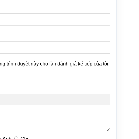
ng trình duyệt này cho lần đánh giá kế tiếp của tôi.
Anh
Chị