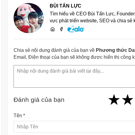
BÙI TẤN LỰC
Tìm hiểu về CEO Bùi Tấn Lực, Founder 
vực phát triển website, SEO và chia sẻ
Chia sẻ nội dung đánh giá của bạn về
Phương thức Date
Email, Điện thoại của bạn sẽ không được hiển thị công 
★
★
★
★
★
★
★
★
★
Đánh giá của bạn
Tên *