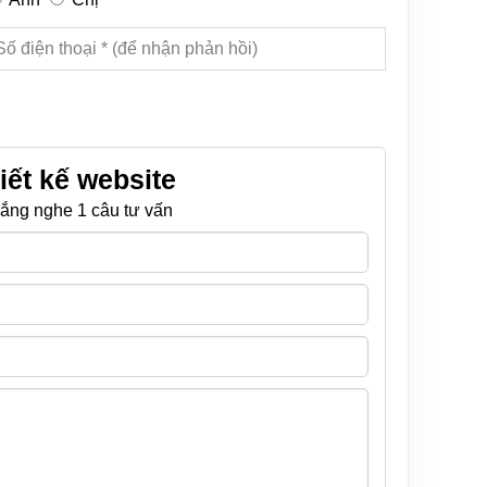
iết kế website
ắng nghe 1 câu tư vấn