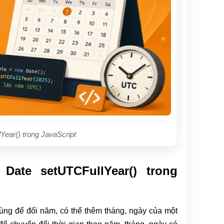
ear() trong JavaScript
ate setUTCFullYear() trong
ùng để đổi năm, có thể thêm tháng, ngày của một