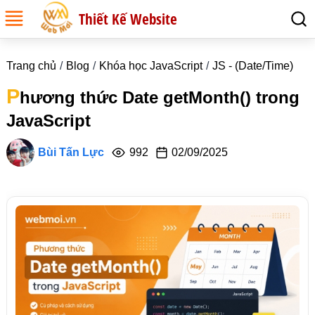
Thiết Kế Website
Trang chủ
Blog
Khóa học JavaScript
JS - (Date/Time)
P
hương thức Date getMonth() trong
JavaScript
Bùi Tấn Lực
992
02/09/2025