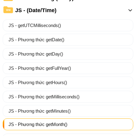
JS - (Date/Time)
WM
JS - getUTCMilliseconds()
JS - Phương thức getDate()
JS - Phương thức getDay()
JS - Phương thức getFullYear()
JS - Phương thức getHours()
JS - Phương thức getMilliseconds()
JS - Phương thức getMinutes()
JS - Phương thức getMonth()