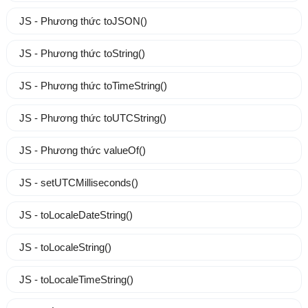
JS - Phương thức toJSON()
JS - Phương thức toString()
JS - Phương thức toTimeString()
JS - Phương thức toUTCString()
JS - Phương thức valueOf()
JS - setUTCMilliseconds()
JS - toLocaleDateString()
JS - toLocaleString()
JS - toLocaleTimeString()