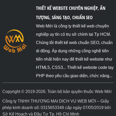
THIẾT KẾ WEBSITE CHUYÊN NGHIỆP, ẤN
TƯỢNG, SÁNG TẠO, CHUẨN SEO
Web Mới là công ty thiết kế web chuyên
nghiệp uy tín có trụ sở chính tại Tp HCM.
Chúng tôi thiết kế web chuẩn SEO, chuẩn
di động. Áp dụng những công nghệ tiên
tiến nhất hiện nay để thiết kế website như
HTML5, CSS3... Thiết kế website code tay
PHP theo yêu cầu giao diện, chức năng...
Copyright © 2019-2026. Toàn bộ bản quyền thuộc Web Mới
Công ty TNHH THƯƠNG MẠI DỊCH VỤ WEB MỚI – Giấy
phép kinh doanh số: 0315653348 cấp ngày 07/05/2019 bởi
Sở Kế Hoạch và Đầu Tư Tp. Hồ Chí Minh