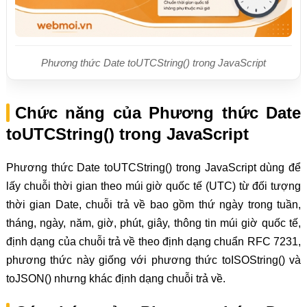
Phương thức Date toUTCString() trong JavaScript
Chức năng của Phương thức Date
toUTCString() trong JavaScript
Phương thức Date toUTCString() trong JavaScript dùng để
lấy chuỗi thời gian theo múi giờ quốc tế (UTC) từ đối tượng
thời gian Date, chuỗi trả về bao gồm thứ ngày trong tuần,
tháng, ngày, năm, giờ, phút, giây, thông tin múi giờ quốc tế,
định dạng của chuỗi trả về theo định dạng chuẩn RFC 7231,
phương thức này giống với phương thức toISOString() và
toJSON() nhưng khác định dạng chuỗi trả về.