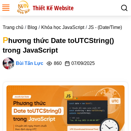
Thiết Kế Website
Trang chủ
Blog
Khóa học JavaScript
JS - (Date/Time)
P
hương thức Date toUTCString()
trong JavaScript
Bùi Tấn Lực
860
07/09/2025