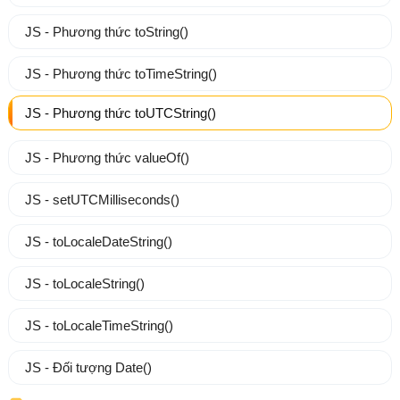
JS - Phương thức toString()
JS - Phương thức toTimeString()
JS - Phương thức toUTCString()
JS - Phương thức valueOf()
JS - setUTCMilliseconds()
JS - toLocaleDateString()
JS - toLocaleString()
JS - toLocaleTimeString()
JS - Đối tượng Date()