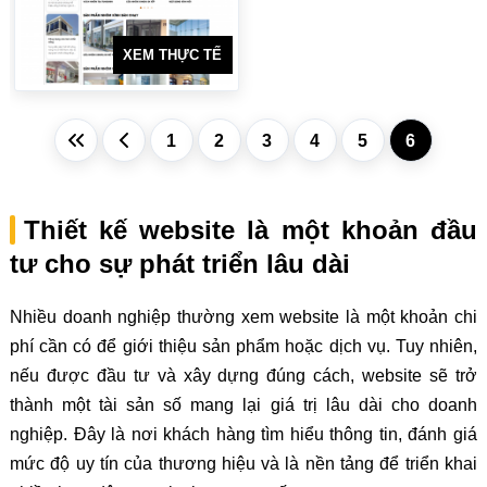
XEM THỰC TẾ
1
2
3
4
5
6
Thiết kế website là một khoản đầu
tư cho sự phát triển lâu dài
Nhiều doanh nghiệp thường xem website là một khoản chi
phí cần có để giới thiệu sản phẩm hoặc dịch vụ. Tuy nhiên,
nếu được đầu tư và xây dựng đúng cách, website sẽ trở
thành một tài sản số mang lại giá trị lâu dài cho doanh
nghiệp. Đây là nơi khách hàng tìm hiểu thông tin, đánh giá
mức độ uy tín của thương hiệu và là nền tảng để triển khai