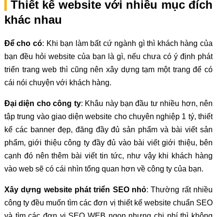
Thiết kế website với nhiều mục đích
khác nhau
Để cho có
: Khi bạn làm bất cứ ngành gì thì khách hàng của
bạn đều hỏi website của bạn là gì, nếu chưa có ý định phát
triển trang web thì cũng nên xây dựng tạm một trang để có
cái nói chuyện với khách hàng.
Đại diện cho công ty
: Khâu này bạn đầu tư nhiều hơn, nên
tập trung vào giao diện website cho chuyên nghiệp 1 tý, thiết
kế các banner đẹp, đăng đầy đủ sản phẩm và bài viết sản
phẩm, giới thiệu công ty đầy đủ vào bài viết giới thiệu, bên
cạnh đó nên thêm bài viết tin tức, như vậy khi khách hàng
vào web sẽ có cái nhìn tổng quan hơn về công ty của bạn.
Xây dựng website phát triển SEO nhỏ
: Thường rất nhiều
công ty đều muốn tìm các đơn vị thiết kế website chuẩn SEO
và tìm các đơn vị SEO WEB ngon nhưng chi phí thì không