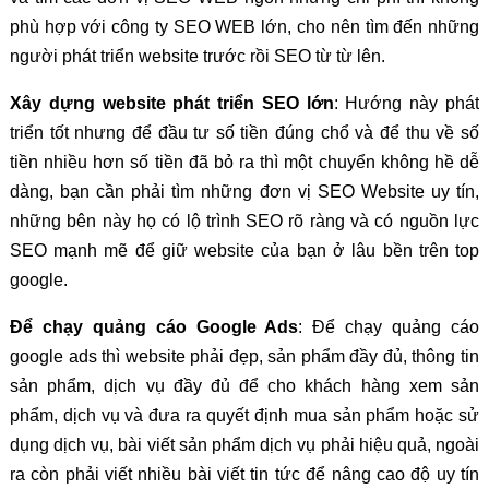
phù hợp với công ty SEO WEB lớn, cho nên tìm đến những
người phát triển website trước rồi SEO từ từ lên.
Xây dựng website phát triển SEO lớn
: Hướng này phát
triển tốt nhưng để đầu tư số tiền đúng chổ và để thu về số
tiền nhiều hơn số tiền đã bỏ ra thì một chuyển không hề dễ
dàng, bạn cần phải tìm những đơn vị SEO Website uy tín,
những bên này họ có lộ trình SEO rõ ràng và có nguồn lực
SEO mạnh mẽ để giữ website của bạn ở lâu bền trên top
google.
Để chạy quảng cáo Google Ads
: Để chạy quảng cáo
google ads thì website phải đẹp, sản phẩm đầy đủ, thông tin
sản phẩm, dịch vụ đầy đủ để cho khách hàng xem sản
phẩm, dịch vụ và đưa ra quyết định mua sản phẩm hoặc sử
dụng dịch vụ, bài viết sản phẩm dịch vụ phải hiệu quả, ngoài
ra còn phải viết nhiều bài viết tin tức để nâng cao độ uy tín