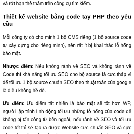
và rớt hạn thê thảm trên công cụ tìm kiếm.
Thiết kế website bằng code tay PHP theo yêu
cầu
Mỗi công ty có cho mình 1 bộ CMS riêng (1 bộ source code
tự xây dựng cho riêng mình), nên rất ít bị khai thác lỗ hổng
bảo mật.
Nhược điểm
: Nếu không rành về SEO và không rành về
Code thì khả năng tối ưu SEO cho bộ source là cực thấp vì
để tối ưu 1 bộ source chuẩn SEO theo thuật toán của google
là điều không hề dễ.
Ưu điểm
: Ưu điểm tất nhiên là bảo mật sẽ tốt hơn WP,
người lập trình linh động tối ưu những lỗ hổng của code để
không bị tấn công từ bên ngoài, nếu rành về SEO và tối ưu
code tốt thì sẽ tạo ra được Website cực chuẩn SEO và cực