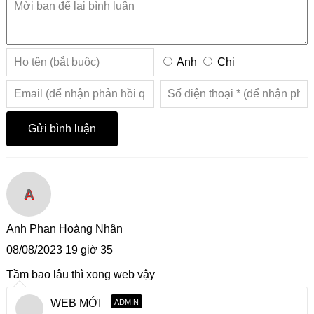
Anh
Chị
A
Anh Phan Hoàng Nhân
08/08/2023 19 giờ 35
Tầm bao lâu thì xong web vậy
WEB MỚI
ADMIN