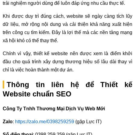
trải nghiệm người dùng để luôn đáp ứng nhu cầu thực tế.
Khi được duy trì đúng cách, website sẽ ngày càng tích lũy
dữ liệu, mở rộng nội dung và cải thiện khả năng xuất hiện
trên công cụ tìm kiếm. Đây là lợi thế mà các nền tảng mạng
xã hội khó có thể thay thế.
Chính vì vậy, thiết kế website nên được xem là điểm khởi
đầu cho quá trình xây dựng thương hiệu số lâu dài thay vì
chỉ là việc hoàn thành một dự án.
Thông tin liên hệ để Thiết kế
Website chuẩn SEO
Công Ty Tnhh Thương Mại Dịch Vụ Web Mới
Zalo
:
https://zalo.me/0398259259
(gặp Lực IT)
Số điện thoại
: 0398 259 259 (gặp Lực IT)