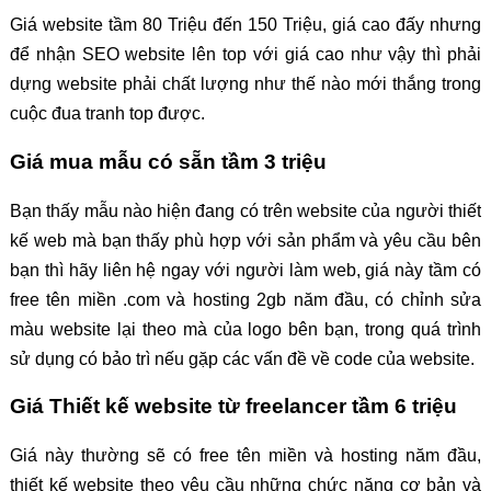
Giá website tầm 80 Triệu đến 150 Triệu, giá cao đấy nhưng
để nhận SEO website lên top với giá cao như vậy thì phải
dựng website phải chất lượng như thế nào mới thắng trong
cuộc đua tranh top được.
Giá mua mẫu có sẵn tầm 3 triệu
Bạn thấy mẫu nào hiện đang có trên website của người thiết
kế web mà bạn thấy phù hợp với sản phẩm và yêu cầu bên
bạn thì hãy liên hệ ngay với người làm web, giá này tầm có
free tên miền .com và hosting 2gb năm đầu, có chỉnh sửa
màu website lại theo mà của logo bên bạn, trong quá trình
sử dụng có bảo trì nếu gặp các vấn đề về code của website.
Giá Thiết kế website từ freelancer tầm 6 triệu
Giá này thường sẽ có free tên miền và hosting năm đầu,
thiết kế website theo yêu cầu những chức năng cơ bản và