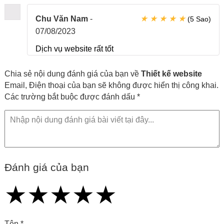
★
★
★
★
★
Chu Văn Nam
-
(5 Sao)
07/08/2023
Dịch vụ website rất tốt
Chia sẻ nội dung đánh giá của bạn về
Thiết kế website
Email, Điện thoại của bạn sẽ không được hiển thị công khai.
Các trường bắt buộc được đánh dấu *
Đánh giá của bạn
★
★
★
★
★
★
★
★
★
★
★
★
★
★
★
Tên *