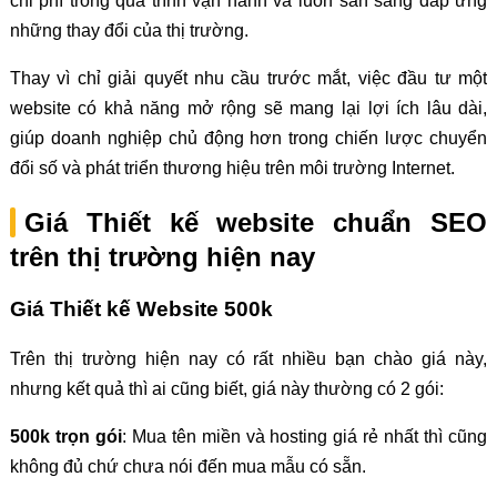
chi phí trong quá trình vận hành và luôn sẵn sàng đáp ứng
những thay đổi của thị trường.
Thay vì chỉ giải quyết nhu cầu trước mắt, việc đầu tư một
website có khả năng mở rộng sẽ mang lại lợi ích lâu dài,
giúp doanh nghiệp chủ động hơn trong chiến lược chuyển
đổi số và phát triển thương hiệu trên môi trường Internet.
Giá Thiết kế website chuẩn SEO
trên thị trường hiện nay
Giá Thiết kế Website 500k
Trên thị trường hiện nay có rất nhiều bạn chào giá này,
nhưng kết quả thì ai cũng biết, giá này thường có 2 gói:
500k trọn gói
: Mua tên miền và hosting giá rẻ nhất thì cũng
không đủ chứ chưa nói đến mua mẫu có sẵn.