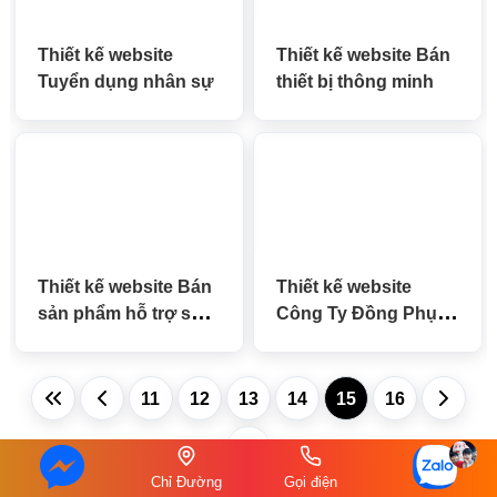
Thiết kế website
Thiết kế website Bán
Tuyển dụng nhân sự
thiết bị thông minh
Thiết kế website Bán
Thiết kế website
sản phẩm hỗ trợ sức
Công Ty Đồng Phục,
khỏe
Xưởng May Mặc
11
12
13
14
15
16
Chỉ Đường
Gọi điện