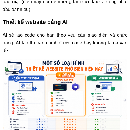
bảo mật (điều này nói dễ nhưng làm cực khó vì cũng phải
đầu tư nhiều)
Thiết kế website bằng AI
AI sẽ tạo code cho bạn theo yêu cầu giao diện và chức
năng, AI tạo thì bạn chỉnh được code hay không là cả vấn
đề.