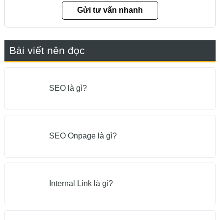
Bài viết nên đọc
SEO là gì?
SEO Onpage là gì?
Internal Link là gì?