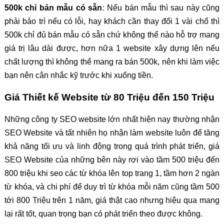
500k chỉ bán mẫu có sẵn
: Nếu bán mẫu thì sau này cũng
phải bảo trì nếu có lỗi, hay khách cần thay đổi 1 vài chổ thì
500k chỉ đủ bán mẫu có sẵn chứ không thể nào hỗ trợ mang
giá trị lâu dài được, hơn nữa 1 website xây dựng lên nếu
chất lượng thì không thể mang ra bán 500k, nên khi làm việc
bạn nên cân nhắc kỹ trước khi xuống tiền.
Giá Thiết kế Website từ 80 Triệu đến 150 Triệu
Những công ty SEO website lớn nhất hiện nay thường nhận
SEO Website và tất nhiên họ nhận làm website luôn để tăng
khả năng tối ưu và linh động trong quá trình phát triển, giá
SEO Website của những bên này rơi vào tầm 500 triệu đến
800 triệu khi seo các từ khóa lên top trang 1, tầm hơn 2 ngàn
từ khóa, và chi phí để duy trì từ khóa mỗi năm cũng tầm 500
tới 800 Triệu trên 1 năm, giá thật cao nhưng hiệu qua mang
lại rất tốt, quan trọng bạn có phát triển theo được không.