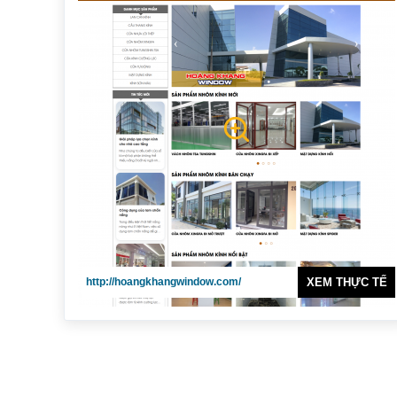
http://hoangkhangwindow.com/
XEM THỰC TẾ