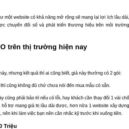
 tư một website có khả năng mở rộng sẽ mang lại lợi ích lâu dài
ợc chuyển đổi số và phát triển thương hiệu trên môi trườn
O trên thị trường hiện nay
này, nhưng kết quả thì ai cũng biết, giá này thường có 2 gói:
ất thì cũng không đủ chứ chưa nói đến mua mẫu có sẵn.
y cũng phải bảo trì nếu có lỗi, hay khách cần thay đổi 1 vài ch
 hỗ trợ mang giá trị lâu dài được, hơn nữa 1 website xây dựn
 nên khi làm việc bạn nên cân nhắc kỹ trước khi xuống tiền.
0 Triệu