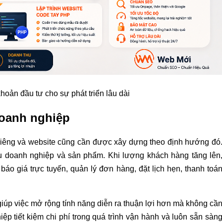
khoản đầu tư cho sự phát triển lâu dài
doanh nghiệp
 riêng và website cũng cần được xây dựng theo định hướng đó
iệu doanh nghiệp và sản phẩm. Khi lượng khách hàng tăng lên
o giá trực tuyến, quản lý đơn hàng, đặt lịch hẹn, thanh toá
 giúp việc mở rộng tính năng diễn ra thuận lợi hơn mà không cầ
iệp tiết kiệm chi phí trong quá trình vận hành và luôn sẵn sàn