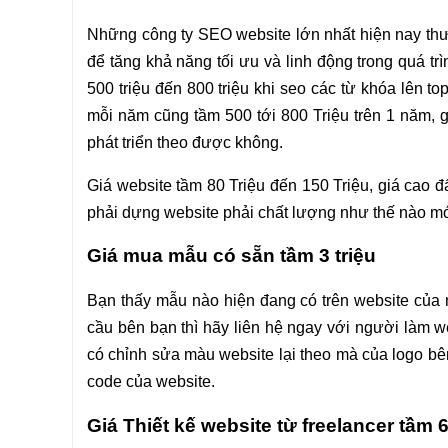
Những công ty SEO website lớn nhất hiện nay th
để tăng khả năng tối ưu và linh động trong quá tr
500 triệu đến 800 triệu khi seo các từ khóa lên to
mỗi năm cũng tầm 500 tới 800 Triệu trên 1 năm, gi
phát triển theo được không.
Giá website tầm 80 Triệu đến 150 Triệu, giá cao 
phải dựng website phải chất lượng như thế nào mớ
Giá mua mẫu có sẵn tầm 3 triệu
Bạn thấy mẫu nào hiện đang có trên website của
cầu bên bạn thì hãy liên hệ ngay với người làm w
có chỉnh sửa màu website lại theo mà của logo bên
code của website.
Giá Thiết kế website từ freelancer tầm 6