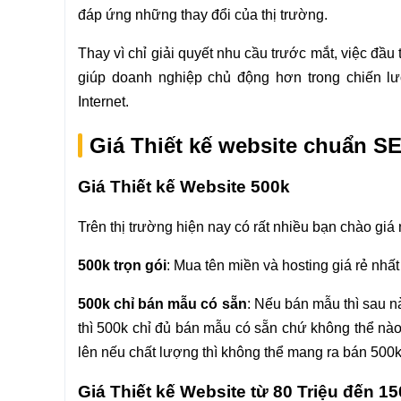
đáp ứng những thay đổi của thị trường.
Thay vì chỉ giải quyết nhu cầu trước mắt, việc đầu
giúp doanh nghiệp chủ động hơn trong chiến lư
Internet.
Giá Thiết kế website chuẩn SE
Giá Thiết kế Website 500k
Trên thị trường hiện nay có rất nhiều bạn chào giá 
500k trọn gói
: Mua tên miền và hosting giá rẻ nh
500k chỉ bán mẫu có sẵn
: Nếu bán mẫu thì sau nà
thì 500k chỉ đủ bán mẫu có sẵn chứ không thể nào
lên nếu chất lượng thì không thể mang ra bán 500k,
Giá Thiết kế Website từ 80 Triệu đến 15