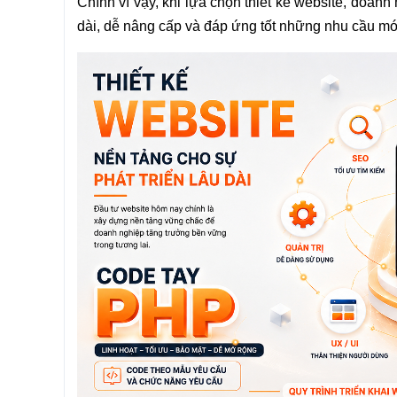
Chính vì vậy, khi lựa chọn thiết kế website, doan
dài, dễ nâng cấp và đáp ứng tốt những nhu cầu mới 