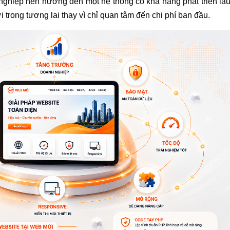
h nghiệp nên hướng đến một hệ thống có khả năng phát triển lâ
trong tương lai thay vì chỉ quan tâm đến chi phí ban đầu.