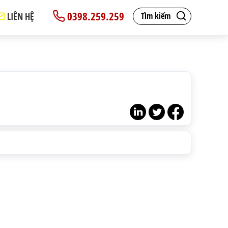
0398.259.259
LIÊN HỆ
Tìm kiếm