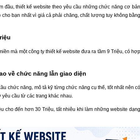
ăm đầu, thiết kế website theo yêu cầu những chức năng cơ bả
cho bạn nhất vì giá cả phải chăng, chất lượng tuy không bằn
riệu
 miền mà một công ty thiết kế website đưa ra tầm 9 Triệu, có hợ
cao về chức năng lẫn giao diện
cầu chức năng, mô tả kỹ từng chức năng cụ thể, tốt nhất nên c
y yêu cầu từ các trang khác nhau.
u cho đến hơn 30 Triệu, tất nhiêu khi làm những website dạn