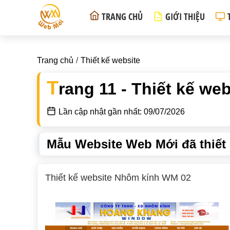
TRANG CHỦ
GIỚI THIỆU
Trang chủ
Thiết kế website
T
rang 11 - Thiết kế web
Lần cập nhật gần nhất: 09/07/2026
Mẫu Website Web Mới đã thiết
Thiết kế website Nhôm kính WM 02