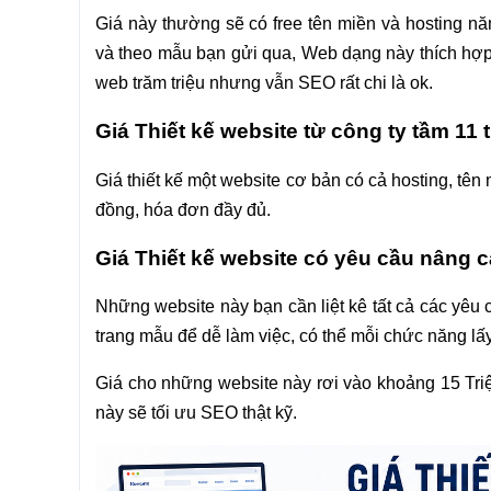
Giá này thường sẽ có free tên miền và hosting n
và theo mẫu bạn gửi qua, Web dạng này thích hợp 
web trăm triệu nhưng vẫn SEO rất chi là ok.
Giá Thiết kế website từ công ty tầm 11 t
Giá thiết kế một website cơ bản có cả hosting, tên
đồng, hóa đơn đầy đủ.
Giá Thiết kế website có yêu cầu nâng 
Những website này bạn cần liệt kê tất cả các yêu 
trang mẫu để dễ làm việc, có thể mỗi chức năng lấ
Giá cho những website này rơi vào khoảng 15 Triệ
này sẽ tối ưu SEO thật kỹ.