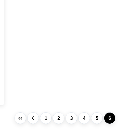
1
2
3
4
5
6