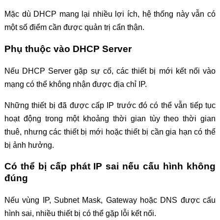
Mặc dù DHCP mang lại nhiều lợi ích, hệ thống này vẫn có
một số điểm cần được quản trị cẩn thận.
Phụ thuộc vào DHCP Server
Nếu DHCP Server gặp sự cố, các thiết bị mới kết nối vào
mạng có thể không nhận được địa chỉ IP.
Những thiết bị đã được cấp IP trước đó có thể vẫn tiếp tục
hoạt động trong một khoảng thời gian tùy theo thời gian
thuê, nhưng các thiết bị mới hoặc thiết bị cần gia hạn có thể
bị ảnh hưởng.
Có thể bị cấp phát IP sai nếu cấu hình không
đúng
Nếu vùng IP, Subnet Mask, Gateway hoặc DNS được cấu
hình sai, nhiều thiết bị có thể gặp lỗi kết nối.