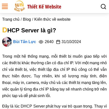
Thiết Kế Website
Trang chủ
Blog
Kiến thức về website
D
HCP Server là gì?
Bùi Tấn Lực
2640
31/10/2024
Trong một hệ thống mạng, mỗi thiết bị muốn giao tiếp với
các thiết bị khác thường cần có địa chỉ IP. Với một mạng nhỏ
chỉ vài thiết bị, việc thiết lập địa chỉ IP thủ công có thể vẫn
thực hiện được. Tuy nhiên, khi số lượng máy tính, điện
thoại, máy in, camera, máy chủ và các thiết bị mạng tăng lên,
việc quản lý từng địa chỉ IP bằng tay sẽ nhanh chóng trở nên
phức tạp và dễ phát sinh lỗi.
Đây là lúc DHCP Server phát huy vai trò quan trọng. Thay vì