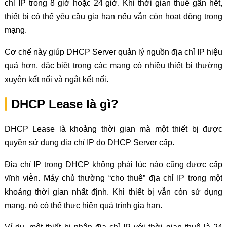
chỉ IP trong 8 giờ hoặc 24 giờ. Khi thời gian thuê gần hết,
thiết bị có thể yêu cầu gia hạn nếu vẫn còn hoạt động trong
mạng.
Cơ chế này giúp DHCP Server quản lý nguồn địa chỉ IP hiệu
quả hơn, đặc biệt trong các mạng có nhiều thiết bị thường
xuyên kết nối và ngắt kết nối.
DHCP Lease là gì?
DHCP Lease là khoảng thời gian mà một thiết bị được
quyền sử dụng địa chỉ IP do DHCP Server cấp.
Địa chỉ IP trong DHCP không phải lúc nào cũng được cấp
vĩnh viễn. Máy chủ thường “cho thuê” địa chỉ IP trong một
khoảng thời gian nhất định. Khi thiết bị vẫn còn sử dụng
mạng, nó có thể thực hiện quá trình gia hạn.