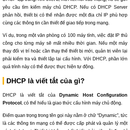
yêu cầu tìm kiếm máy chủ DHCP. Nếu có DHCP Server
phản hồi, thiết bị có thể nhận được một địa chỉ IP phù hợp
cùng các thông tin cần thiết để giao tiếp trong mạng.
Ví dụ, trong một văn phòng có 100 máy tính, việc đặt IP thủ
công cho từng máy sẽ mất nhiều thời gian. Nếu một máy
thay đổi vị trí hoặc cần thay thế thiết bị mới, quản trị viên lại
phải kiểm tra và thiết lập lại cấu hình. Với DHCP, phần lớn
quá trình này có thể được thực hiện tự động.
DHCP là viết tắt của gì?
DHCP là viết tắt của
Dynamic Host Configuration
Protocol
, có thể hiểu là giao thức cấu hình máy chủ động.
Điểm quan trọng trong tên gọi này nằm ở chữ “Dynamic”, tức
là các thông tin mạng có thể được cấp phát và quản lý một