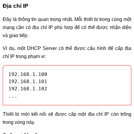
Địa chỉ IP
Đây là thông tin quan trọng nhất. Mỗi thiết bị trong cùng một
mạng cần có địa chỉ IP phù hợp để có thể được nhận diện
và giao tiếp.
Ví dụ, một DHCP Server có thể được cấu hình để cấp địa
chỉ IP trong phạm vi:
192.168.1.100

192.168.1.101

192.168.1.102

...
Thiết bị mới kết nối sẽ được cấp một địa chỉ IP còn trống
trong vùng này.