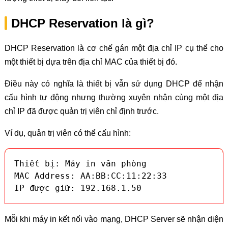
DHCP Reservation là gì?
DHCP Reservation là cơ chế gán một địa chỉ IP cụ thể cho
một thiết bị dựa trên địa chỉ MAC của thiết bị đó.
Điều này có nghĩa là thiết bị vẫn sử dụng DHCP để nhận
cấu hình tự động nhưng thường xuyên nhận cùng một địa
chỉ IP đã được quản trị viên chỉ định trước.
Ví dụ, quản trị viên có thể cấu hình:
Thiết bị: Máy in văn phòng

MAC Address: AA:BB:CC:11:22:33

IP được giữ: 192.168.1.50
Mỗi khi máy in kết nối vào mạng, DHCP Server sẽ nhận diện