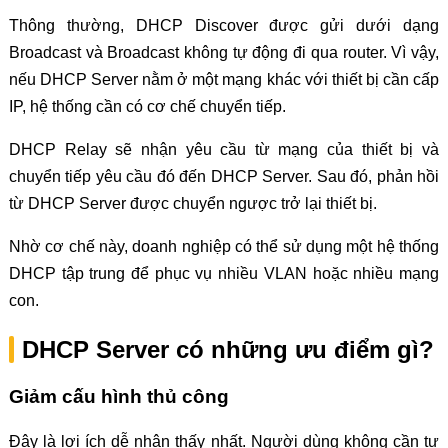
Thông thường, DHCP Discover được gửi dưới dạng
Broadcast và Broadcast không tự động đi qua router. Vì vậy,
nếu DHCP Server nằm ở một mạng khác với thiết bị cần cấp
IP, hệ thống cần có cơ chế chuyển tiếp.
DHCP Relay sẽ nhận yêu cầu từ mạng của thiết bị và
chuyển tiếp yêu cầu đó đến DHCP Server. Sau đó, phản hồi
từ DHCP Server được chuyển ngược trở lại thiết bị.
Nhờ cơ chế này, doanh nghiệp có thể sử dụng một hệ thống
DHCP tập trung để phục vụ nhiều VLAN hoặc nhiều mạng
con.
DHCP Server có những ưu điểm gì?
Giảm cấu hình thủ công
Đây là lợi ích dễ nhận thấy nhất. Người dùng không cần tự