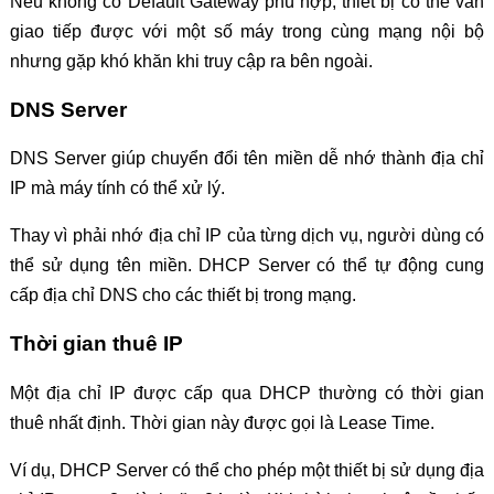
Nếu không có Default Gateway phù hợp, thiết bị có thể vẫn
giao tiếp được với một số máy trong cùng mạng nội bộ
nhưng gặp khó khăn khi truy cập ra bên ngoài.
DNS Server
DNS Server giúp chuyển đổi tên miền dễ nhớ thành địa chỉ
IP mà máy tính có thể xử lý.
Thay vì phải nhớ địa chỉ IP của từng dịch vụ, người dùng có
thể sử dụng tên miền. DHCP Server có thể tự động cung
cấp địa chỉ DNS cho các thiết bị trong mạng.
Thời gian thuê IP
Một địa chỉ IP được cấp qua DHCP thường có thời gian
thuê nhất định. Thời gian này được gọi là Lease Time.
Ví dụ, DHCP Server có thể cho phép một thiết bị sử dụng địa