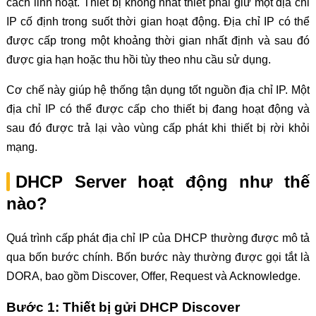
cách linh hoạt. Thiết bị không nhất thiết phải giữ một địa chỉ
IP cố định trong suốt thời gian hoạt động. Địa chỉ IP có thể
được cấp trong một khoảng thời gian nhất định và sau đó
được gia hạn hoặc thu hồi tùy theo nhu cầu sử dụng.
Cơ chế này giúp hệ thống tận dụng tốt nguồn địa chỉ IP. Một
địa chỉ IP có thể được cấp cho thiết bị đang hoạt động và
sau đó được trả lại vào vùng cấp phát khi thiết bị rời khỏi
mạng.
DHCP Server hoạt động như thế
nào?
Quá trình cấp phát địa chỉ IP của DHCP thường được mô tả
qua bốn bước chính. Bốn bước này thường được gọi tắt là
DORA, bao gồm Discover, Offer, Request và Acknowledge.
Bước 1: Thiết bị gửi DHCP Discover