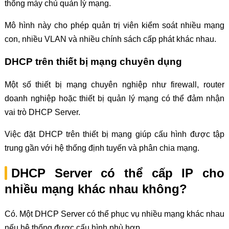
thống máy chủ quản lý mạng.
Mô hình này cho phép quản trị viên kiểm soát nhiều mạng
con, nhiều VLAN và nhiều chính sách cấp phát khác nhau.
DHCP trên thiết bị mạng chuyên dụng
Một số thiết bị mạng chuyên nghiệp như firewall, router
doanh nghiệp hoặc thiết bị quản lý mạng có thể đảm nhận
vai trò DHCP Server.
Việc đặt DHCP trên thiết bị mạng giúp cấu hình được tập
trung gần với hệ thống định tuyến và phân chia mạng.
DHCP Server có thể cấp IP cho
nhiều mạng khác nhau không?
Có. Một DHCP Server có thể phục vụ nhiều mạng khác nhau
nếu hệ thống được cấu hình phù hợp.