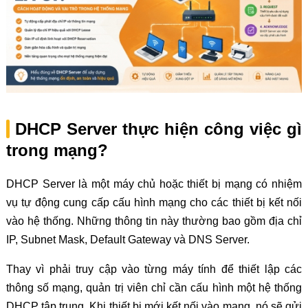
DHCP Server thực hiện công việc gì
trong mạng?
DHCP Server là một máy chủ hoặc thiết bị mạng có nhiệm
vụ tự động cung cấp cấu hình mạng cho các thiết bị kết nối
vào hệ thống. Những thông tin này thường bao gồm địa chỉ
IP, Subnet Mask, Default Gateway và DNS Server.
Thay vì phải truy cập vào từng máy tính để thiết lập các
thông số mạng, quản trị viên chỉ cần cấu hình một hệ thống
DHCP tập trung. Khi thiết bị mới kết nối vào mạng, nó sẽ gửi