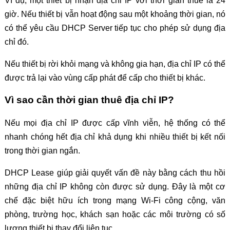
Ví dụ, một thiết bị nhận địa chỉ IP với thời gian thuê là 24
giờ. Nếu thiết bị vẫn hoạt động sau một khoảng thời gian, nó
có thể yêu cầu DHCP Server tiếp tục cho phép sử dụng địa
chỉ đó.
Nếu thiết bị rời khỏi mạng và không gia hạn, địa chỉ IP có thể
được trả lại vào vùng cấp phát để cấp cho thiết bị khác.
Vì sao cần thời gian thuê địa chỉ IP?
Nếu mọi địa chỉ IP được cấp vĩnh viễn, hệ thống có thể
nhanh chóng hết địa chỉ khả dụng khi nhiều thiết bị kết nối
trong thời gian ngắn.
DHCP Lease giúp giải quyết vấn đề này bằng cách thu hồi
những địa chỉ IP không còn được sử dụng. Đây là một cơ
chế đặc biệt hữu ích trong mạng Wi-Fi công cộng, văn
phòng, trường học, khách sạn hoặc các môi trường có số
lượng thiết bị thay đổi liên tục.