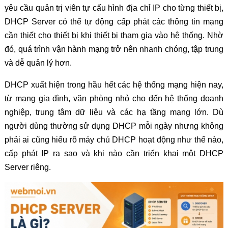
yêu cầu quản trị viên tự cấu hình địa chỉ IP cho từng thiết bị,
DHCP Server có thể tự động cấp phát các thông tin mạng
cần thiết cho thiết bị khi thiết bị tham gia vào hệ thống. Nhờ
đó, quá trình vận hành mạng trở nên nhanh chóng, tập trung
và dễ quản lý hơn.
DHCP xuất hiện trong hầu hết các hệ thống mạng hiện nay,
từ mạng gia đình, văn phòng nhỏ cho đến hệ thống doanh
nghiệp, trung tâm dữ liệu và các hạ tầng mạng lớn. Dù
người dùng thường sử dụng DHCP mỗi ngày nhưng không
phải ai cũng hiểu rõ máy chủ DHCP hoạt động như thế nào,
cấp phát IP ra sao và khi nào cần triển khai một DHCP
Server riêng.