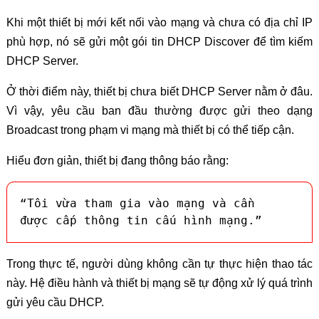
Khi một thiết bị mới kết nối vào mạng và chưa có địa chỉ IP
phù hợp, nó sẽ gửi một gói tin DHCP Discover để tìm kiếm
DHCP Server.
Ở thời điểm này, thiết bị chưa biết DHCP Server nằm ở đâu.
Vì vậy, yêu cầu ban đầu thường được gửi theo dạng
Broadcast trong phạm vi mạng mà thiết bị có thể tiếp cận.
Hiểu đơn giản, thiết bị đang thông báo rằng:
“Tôi vừa tham gia vào mạng và cần 
được cấp thông tin cấu hình mạng.”
Trong thực tế, người dùng không cần tự thực hiện thao tác
này. Hệ điều hành và thiết bị mạng sẽ tự động xử lý quá trình
gửi yêu cầu DHCP.