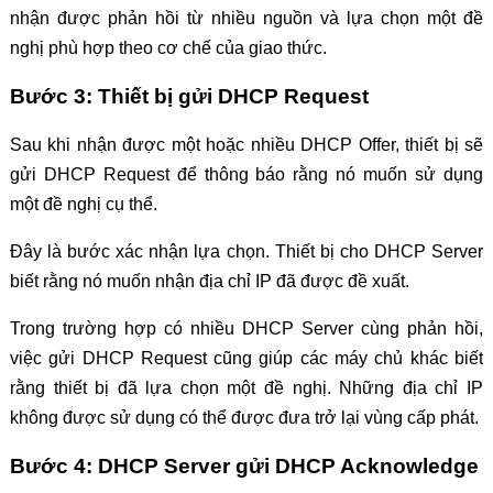
nhận được phản hồi từ nhiều nguồn và lựa chọn một đề
nghị phù hợp theo cơ chế của giao thức.
Bước 3: Thiết bị gửi DHCP Request
Sau khi nhận được một hoặc nhiều DHCP Offer, thiết bị sẽ
gửi DHCP Request để thông báo rằng nó muốn sử dụng
một đề nghị cụ thể.
Đây là bước xác nhận lựa chọn. Thiết bị cho DHCP Server
biết rằng nó muốn nhận địa chỉ IP đã được đề xuất.
Trong trường hợp có nhiều DHCP Server cùng phản hồi,
việc gửi DHCP Request cũng giúp các máy chủ khác biết
rằng thiết bị đã lựa chọn một đề nghị. Những địa chỉ IP
không được sử dụng có thể được đưa trở lại vùng cấp phát.
Bước 4: DHCP Server gửi DHCP Acknowledge