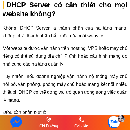
DHCP Server có cần thiết cho mọi
website không?
Không. DHCP Server là thành phần của hạ tầng mạng,
không phải thành phần bắt buộc của một website.
Một website được vận hành trên hosting, VPS hoặc máy chủ
riêng có thể sử dụng địa chỉ IP tĩnh hoặc cấu hình mạng do
nhà cung cấp hạ tầng quản lý.
Tuy nhiên, nếu doanh nghiệp vận hành hệ thống máy chủ
nội bộ, văn phòng, phòng máy chủ hoặc mạng kết nối nhiều
thiết bị, DHCP có thể đóng vai trò quan trọng trong việc quản
lý mạng.
Điều cần phân biệt là:
DHCP
giúp thiết bị trong mạng nhận cấu hình mạng.
Chỉ Đường
Gọi điện