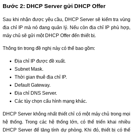
Bước 2: DHCP Server gửi DHCP Offer
Sau khi nhận được yêu cầu, DHCP Server sẽ kiểm tra vùng
địa chỉ IP mà nó đang quản lý. Nếu còn địa chỉ IP phù hợp,
máy chủ sẽ gửi một DHCP Offer đến thiết bị.
Thông tin trong đề nghị này có thể bao gồm:
Địa chỉ IP được đề xuất.
Subnet Mask.
Thời gian thuê địa chỉ IP.
Default Gateway.
Địa chỉ DNS Server.
Các tùy chọn cấu hình mạng khác.
DHCP Server không nhất thiết chỉ có một máy chủ trong mọi
hệ thống. Trong các hệ thống lớn, có thể triển khai nhiều
DHCP Server để tăng tính dự phòng. Khi đó, thiết bị có thể