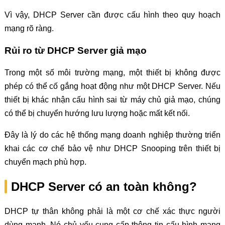
Vì vậy, DHCP Server cần được cấu hình theo quy hoạch
mạng rõ ràng.
Rủi ro từ DHCP Server giả mạo
Trong một số môi trường mạng, một thiết bị không được
phép có thể cố gắng hoạt động như một DHCP Server. Nếu
thiết bị khác nhận cấu hình sai từ máy chủ giả mạo, chúng
có thể bị chuyển hướng lưu lượng hoặc mất kết nối.
Đây là lý do các hệ thống mạng doanh nghiệp thường triển
khai các cơ chế bảo vệ như DHCP Snooping trên thiết bị
chuyển mạch phù hợp.
DHCP Server có an toàn không?
DHCP tự thân không phải là một cơ chế xác thực người
dùng mạnh. Nó chủ yếu cung cấp thông tin cấu hình mạng