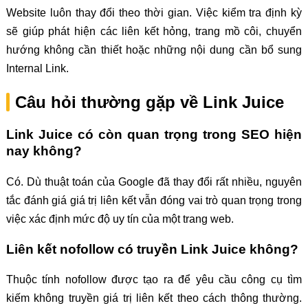
Website luôn thay đổi theo thời gian. Việc kiểm tra định kỳ
sẽ giúp phát hiện các liên kết hỏng, trang mồ côi, chuyển
hướng không cần thiết hoặc những nội dung cần bổ sung
Internal Link.
Câu hỏi thường gặp về Link Juice
Link Juice có còn quan trọng trong SEO hiện
nay không?
Có. Dù thuật toán của Google đã thay đổi rất nhiều, nguyên
tắc đánh giá giá trị liên kết vẫn đóng vai trò quan trọng trong
việc xác định mức độ uy tín của một trang web.
Liên kết nofollow có truyền Link Juice không?
Thuộc tính nofollow được tạo ra để yêu cầu công cụ tìm
kiếm không truyền giá trị liên kết theo cách thông thường.