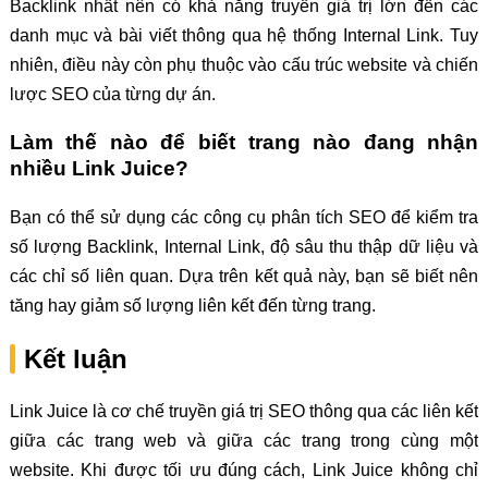
Backlink nhất nên có khả năng truyền giá trị lớn đến các
danh mục và bài viết thông qua hệ thống Internal Link. Tuy
nhiên, điều này còn phụ thuộc vào cấu trúc website và chiến
lược SEO của từng dự án.
Làm thế nào để biết trang nào đang nhận
nhiều Link Juice?
Bạn có thể sử dụng các công cụ phân tích SEO để kiểm tra
số lượng Backlink, Internal Link, độ sâu thu thập dữ liệu và
các chỉ số liên quan. Dựa trên kết quả này, bạn sẽ biết nên
tăng hay giảm số lượng liên kết đến từng trang.
Kết luận
Link Juice là cơ chế truyền giá trị SEO thông qua các liên kết
giữa các trang web và giữa các trang trong cùng một
website. Khi được tối ưu đúng cách, Link Juice không chỉ