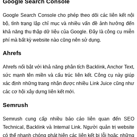
Google Search Console
Google Search Console cho phép theo dõi các liên kết nội
bộ, tình trạng lập chỉ mục và nhiều vấn đề ảnh hưởng đến
khả năng thu thập dữ liệu của Google. Đây là công cụ miễn
phí mà bất kỳ website nào cũng nên sử dụng.
Ahrefs
Ahrefs nổi bật với khả năng phân tích Backlink, Anchor Text,
sức mạnh tên miền và cấu trúc liên kết. Công cụ này giúp
xác định những trang nhận được nhiều Link Juice cũng như
các cơ hội xây dựng liên kết mới.
Semrush
Semrush cung cấp nhiều báo cáo liên quan đến SEO
Technical, Backlink và Internal Link. Người quản trị website
có thể nhanh chóng phát hiện các liên kết bị lỗi hoặc những