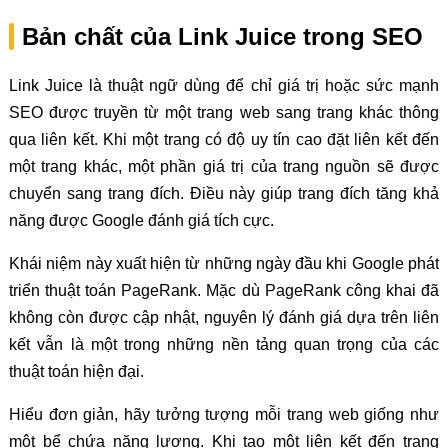
Bản chất của Link Juice trong SEO
Link Juice là thuật ngữ dùng để chỉ giá trị hoặc sức mạnh
SEO được truyền từ một trang web sang trang khác thông
qua liên kết. Khi một trang có độ uy tín cao đặt liên kết đến
một trang khác, một phần giá trị của trang nguồn sẽ được
chuyển sang trang đích. Điều này giúp trang đích tăng khả
năng được Google đánh giá tích cực.
Khái niệm này xuất hiện từ những ngày đầu khi Google phát
triển thuật toán PageRank. Mặc dù PageRank công khai đã
không còn được cập nhật, nguyên lý đánh giá dựa trên liên
kết vẫn là một trong những nền tảng quan trọng của các
thuật toán hiện đại.
Hiểu đơn giản, hãy tưởng tượng mỗi trang web giống như
một bể chứa năng lượng. Khi tạo một liên kết đến trang