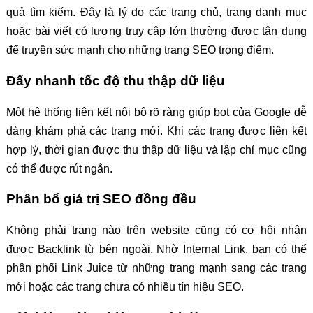
quả tìm kiếm. Đây là lý do các trang chủ, trang danh mục
hoặc bài viết có lượng truy cập lớn thường được tận dụng
để truyền sức mạnh cho những trang SEO trọng điểm.
Đẩy nhanh tốc độ thu thập dữ liệu
Một hệ thống liên kết nội bộ rõ ràng giúp bot của Google dễ
dàng khám phá các trang mới. Khi các trang được liên kết
hợp lý, thời gian được thu thập dữ liệu và lập chỉ mục cũng
có thể được rút ngắn.
Phân bổ giá trị SEO đồng đều
Không phải trang nào trên website cũng có cơ hội nhận
được Backlink từ bên ngoài. Nhờ Internal Link, bạn có thể
phân phối Link Juice từ những trang mạnh sang các trang
mới hoặc các trang chưa có nhiều tín hiệu SEO.