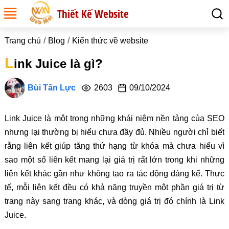
Thiết Kế Website
Trang chủ
Blog
Kiến thức về website
L
ink Juice là gì?
Bùi Tấn Lực
2603
09/10/2024
Link Juice là một trong những khái niệm nền tảng của SEO
nhưng lại thường bị hiểu chưa đầy đủ. Nhiều người chỉ biết
rằng liên kết giúp tăng thứ hạng từ khóa mà chưa hiểu vì
sao một số liên kết mang lại giá trị rất lớn trong khi những
liên kết khác gần như không tạo ra tác động đáng kể. Thực
tế, mỗi liên kết đều có khả năng truyền một phần giá trị từ
trang này sang trang khác, và dòng giá trị đó chính là Link
Juice.