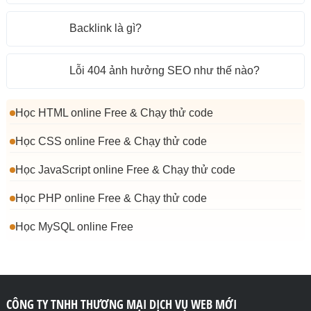
Backlink là gì?
Lỗi 404 ảnh hưởng SEO như thế nào?
Học HTML online Free & Chạy thử code
Học CSS online Free & Chạy thử code
Học JavaScript online Free & Chạy thử code
Học PHP online Free & Chạy thử code
Học MySQL online Free
CÔNG TY TNHH THƯƠNG MẠI DỊCH VỤ WEB MỚI