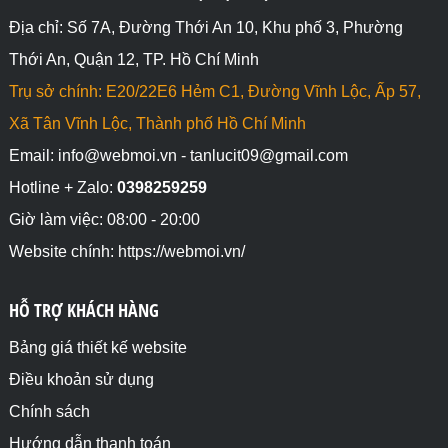
Địa chỉ: Số 7A, Đường Thới An 10, Khu phố 3, Phường
Thới An, Quận 12, TP. Hồ Chí Minh
Trụ sở chính: E20/22E6 Hẻm C1, Đường Vĩnh Lộc, Ấp 57,
Xã Tân Vĩnh Lộc, Thành phố Hồ Chí Minh
Email: info@webmoi.vn - tanlucit09@gmail.com
Hotline + Zalo:
0398259259
Giờ làm việc: 08:00 - 20:00
Website chính: https://webmoi.vn/
HỖ TRỢ KHÁCH HÀNG
Bảng giá thiết kế website
Điều khoản sử dụng
Chính sách
Hướng dẫn thanh toán