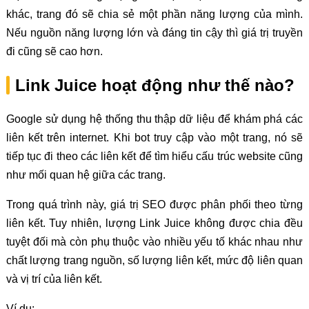
khác, trang đó sẽ chia sẻ một phần năng lượng của mình.
Nếu nguồn năng lượng lớn và đáng tin cậy thì giá trị truyền
đi cũng sẽ cao hơn.
Link Juice hoạt động như thế nào?
Google sử dụng hệ thống thu thập dữ liệu để khám phá các
liên kết trên internet. Khi bot truy cập vào một trang, nó sẽ
tiếp tục đi theo các liên kết để tìm hiểu cấu trúc website cũng
như mối quan hệ giữa các trang.
Trong quá trình này, giá trị SEO được phân phối theo từng
liên kết. Tuy nhiên, lượng Link Juice không được chia đều
tuyệt đối mà còn phụ thuộc vào nhiều yếu tố khác nhau như
chất lượng trang nguồn, số lượng liên kết, mức độ liên quan
và vị trí của liên kết.
Ví dụ: