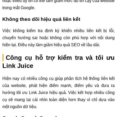
hoặc thiếu uy tín có thể làm giảm mức độ tin cậy của website
trong mắt Google.
Không theo dõi hiệu quả liên kết
Việc không kiểm tra định kỳ khiến nhiều liên kết bị lỗi,
chuyển hướng sai hoặc không còn phù hợp với nội dung
hiện tại. Điều này làm giảm hiệu quả SEO về lâu dài.
Công cụ hỗ trợ kiểm tra và tối ưu
Link Juice
Hiện nay có nhiều công cụ giúp phân tích hệ thống liên kết
của website, phát hiện điểm mạnh, điểm yếu và đưa ra
hướng tối ưu Link Juice hiệu quả. Việc kết hợp nhiều công
cụ sẽ mang lại cái nhìn toàn diện hơn thay vì chỉ dựa vào
một nguồn dữ liệu.