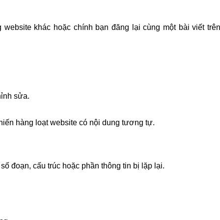
website khác hoặc chính bạn đăng lại cùng một bài viết trê
hỉnh sửa.
iến hàng loạt website có nội dung tương tự.
ố đoạn, cấu trúc hoặc phần thông tin bị lặp lại.