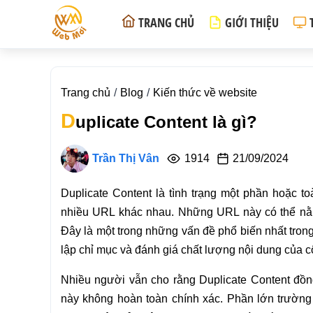
TRANG CHỦ
GIỚI THIỆU
Trang chủ
Blog
Kiến thức về website
D
uplicate Content là gì?
Trần Thị Vân
1914
21/09/2024
Duplicate Content là tình trạng một phần hoặc t
nhiều URL khác nhau. Những URL này có thể nằm
Đây là một trong những vấn đề phổ biến nhất trong
lập chỉ mục và đánh giá chất lượng nội dung của c
Nhiều người vẫn cho rằng Duplicate Content đồng 
này không hoàn toàn chính xác. Phần lớn trường