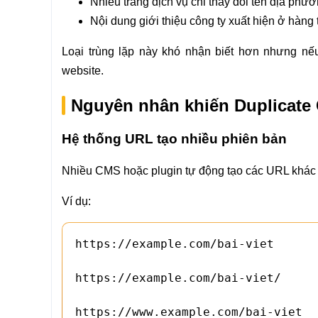
Nhiều trang dịch vụ chỉ thay đổi tên địa phươ
Nội dung giới thiệu công ty xuất hiện ở hàng 
Loại trùng lặp này khó nhận biết hơn nhưng nế
website.
Nguyên nhân khiến Duplicate 
Hệ thống URL tạo nhiều phiên bản
Nhiều CMS hoặc plugin tự động tạo các URL khác 
Ví dụ:
https://example.com/bai-viet

https://example.com/bai-viet/

https://www.example.com/bai-viet
