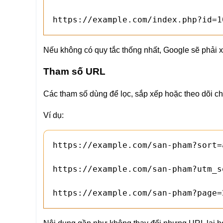
https://example.com/index.php?id=1
Nếu không có quy tắc thống nhất, Google sẽ phải x
Tham số URL
Các tham số dùng để lọc, sắp xếp hoặc theo dõi ch
Ví dụ:
https://example.com/san-pham?sort=a
https://example.com/san-pham?utm_s
https://example.com/san-pham?page=