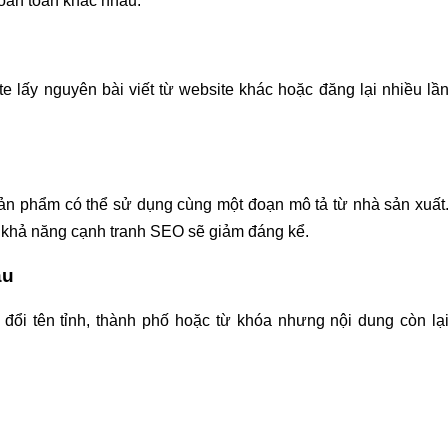
oàn toàn khác nhau.
e lấy nguyên bài viết từ website khác hoặc đăng lại nhiều lầ
sản phẩm có thể sử dụng cùng một đoạn mô tả từ nhà sản xuất
 khả năng cạnh tranh SEO sẽ giảm đáng kể.
au
 đổi tên tỉnh, thành phố hoặc từ khóa nhưng nội dung còn lạ