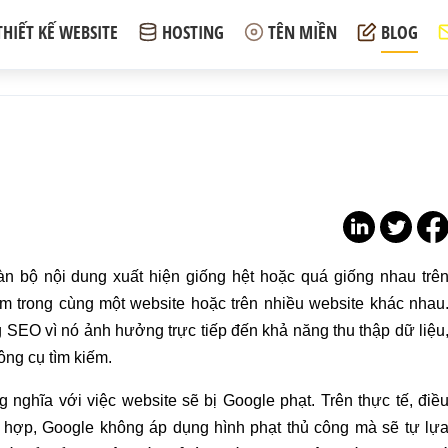
THIẾT KẾ WEBSITE
HOSTING
TÊN MIỀN
BLOG
oàn bộ nội dung xuất hiện giống hệt hoặc quá giống nhau trê
 trong cùng một website hoặc trên nhiều website khác nhau
 SEO vì nó ảnh hưởng trực tiếp đến khả năng thu thập dữ liệu
ông cụ tìm kiếm.
nghĩa với việc website sẽ bị Google phạt. Trên thực tế, điề
 hợp, Google không áp dụng hình phạt thủ công mà sẽ tự lự