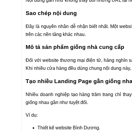
Nội dung gần như không thay đổi nhưng URL lại h
Sao chép nội dung
Đây là nguyên nhân dễ nhận biết nhất. Một websit
trên các nền tảng khác nhau.
Mô tả sản phẩm giống nhà cung cấp
Đối với website thương mại điện tử, hàng nghìn 
Khi nhiều cửa hàng đều dùng chung nội dung này,
Tạo nhiều Landing Page gần giống nh
Nhiều doanh nghiệp tạo hàng trăm trang chỉ thay
giống nhau gần như tuyệt đối.
Ví dụ:
Thiết kế website Bình Dương.