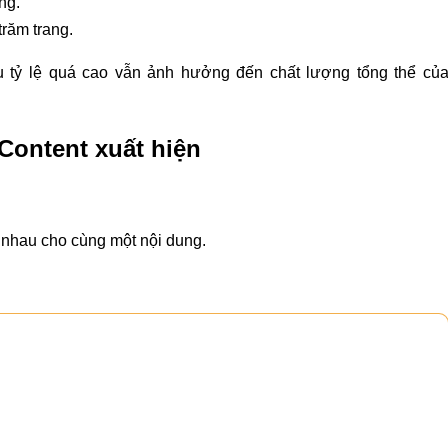
ng.
trăm trang.
u tỷ lệ quá cao vẫn ảnh hưởng đến chất lượng tổng thể củ
Content xuất hiện
nhau cho cùng một nội dung.