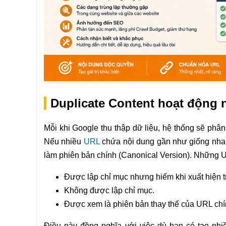
Duplicate Content hoạt động 
Mỗi khi Google thu thập dữ liệu, hệ thống sẽ phân
Nếu nhiều
URL
chứa nội dung gần như giống nha
làm phiên bản chính (Canonical Version). Những UR
Được lập chỉ mục nhưng hiếm khi xuất hiện tr
Không được lập chỉ mục.
Được xem là phiên bản thay thế của URL chí
Điều này đồng nghĩa với việc dù bạn có tạo nhi