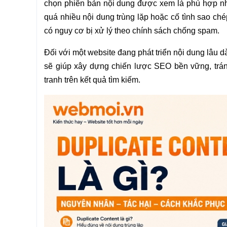
chọn phiên bản nội dung được xem là phù hợp nhất
quá nhiều nội dung trùng lặp hoặc cố tình sao ch
có nguy cơ bị xử lý theo chính sách chống spam.
Đối với một website đang phát triển nội dung lâu 
sẽ giúp xây dựng chiến lược SEO bền vững, tránh
tranh trên kết quả tìm kiếm.