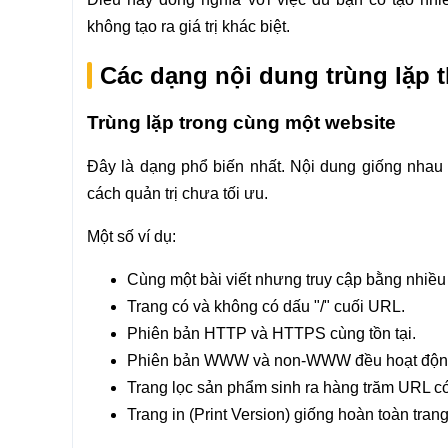
không tạo ra giá trị khác biệt.
Các dạng nội dung trùng lặp
Trùng lặp trong cùng một website
Đây là dạng phổ biến nhất. Nội dung giống nhau 
cách quản trị chưa tối ưu.
Một số ví dụ:
Cùng một bài viết nhưng truy cập bằng nhiề
Trang có và không có dấu "/" cuối URL.
Phiên bản HTTP và HTTPS cùng tồn tại.
Phiên bản WWW và non-WWW đều hoạt độn
Trang lọc sản phẩm sinh ra hàng trăm URL có
Trang in (Print Version) giống hoàn toàn tran