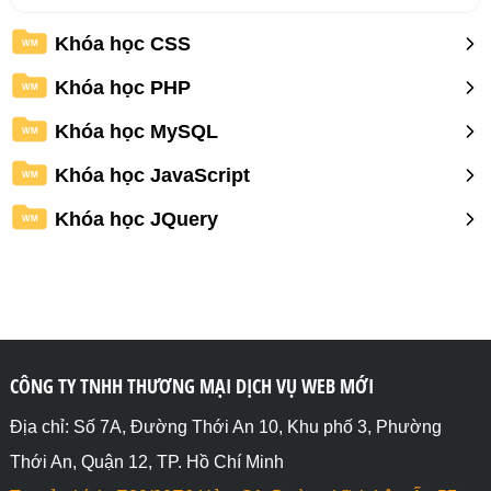
Khóa học CSS
WM
Khóa học PHP
WM
Khóa học MySQL
WM
Khóa học JavaScript
WM
Khóa học JQuery
WM
CÔNG TY TNHH THƯƠNG MẠI DỊCH VỤ WEB MỚI
Địa chỉ: Số 7A, Đường Thới An 10, Khu phố 3, Phường
Thới An, Quận 12, TP. Hồ Chí Minh