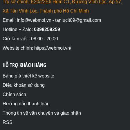
Trụ sở chính: E20/22E6 Hẻm C1, Đường Vĩnh Lộc, Ấp 57,
Xã Tân Vĩnh Lộc, Thành phố Hồ Chí Minh
Email: info@webmoi.vn - tanlucit09@gmail.com
Hotline + Zalo:
0398259259
Giờ làm việc: 08:00 - 20:00
Website chính: https://webmoi.vn/
HỖ TRỢ KHÁCH HÀNG
Bảng giá thiết kế website
Điều khoản sử dụng
Chính sách
Hướng dẫn thanh toán
Thông tin về vận chuyển và giao nhận
RSS