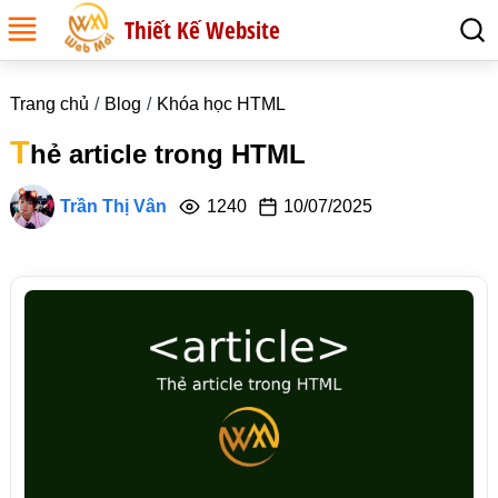
Thiết Kế Website
Trang chủ
Blog
Khóa học HTML
T
hẻ article trong HTML
Trần Thị Vân
1240
10/07/2025