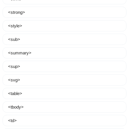
<strong>
<style>
<sub>
<summary>
<sup>
<svg>
<table>
<tbody>
<td>