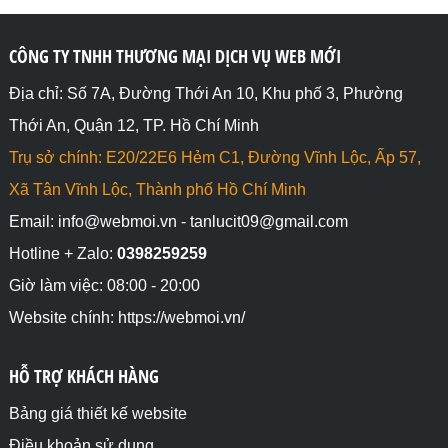
CÔNG TY TNHH THƯƠNG MẠI DỊCH VỤ WEB MỚI
Địa chỉ: Số 7A, Đường Thới An 10, Khu phố 3, Phường
Thới An, Quận 12, TP. Hồ Chí Minh
Trụ sở chính: E20/22E6 Hẻm C1, Đường Vĩnh Lộc, Ấp 57,
Xã Tân Vĩnh Lộc, Thành phố Hồ Chí Minh
Email: info@webmoi.vn - tanlucit09@gmail.com
Hotline + Zalo:
0398259259
Giờ làm việc: 08:00 - 20:00
Website chính: https://webmoi.vn/
HỖ TRỢ KHÁCH HÀNG
Bảng giá thiết kế website
Điều khoản sử dụng