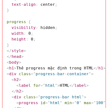
text-align
:
 center
;
}
progress
{
visibility
:
 hidden
;
width
:
 0
;
height
:
 0
;
}
</
style
>
</
head
>
<
body
>
<
h1
>
Thẻ progress mặc định trong HTML
</
h1
>
<
div
class
=
"
progress-bar-container
"
>
<
h2
>
<
label
for
=
"
html
"
>
HTML
</
label
>
</
h2
>
<
div
class
=
"
progress-bar html
"
>
<
progress
id
=
"
html
"
min
=
"
0
"
max
=
"
100
"