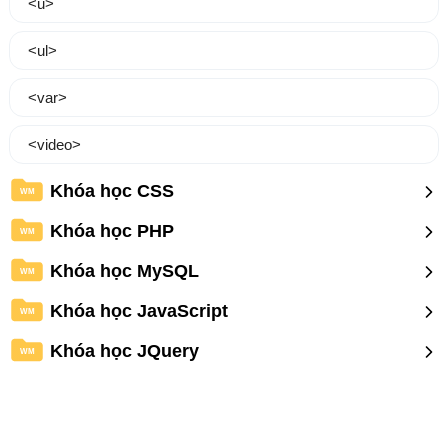
<u>
<ul>
<var>
<video>
Khóa học CSS
WM
Khóa học PHP
WM
Khóa học MySQL
WM
Khóa học JavaScript
WM
Khóa học JQuery
WM