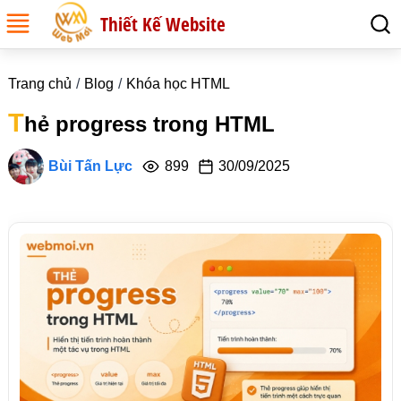
Thiết Kế Website
Trang chủ
Blog
Khóa học HTML
T
hẻ progress trong HTML
Bùi Tấn Lực
899
30/09/2025