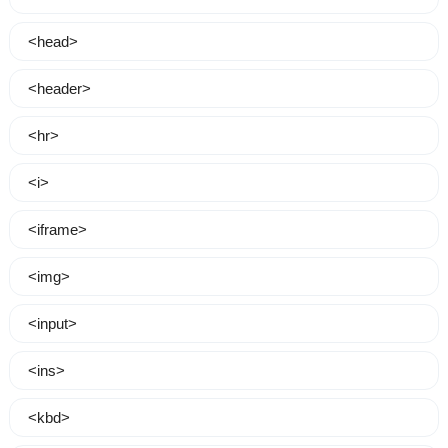
<head>
<header>
<hr>
<i>
<iframe>
<img>
<input>
<ins>
<kbd>