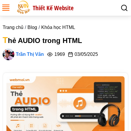
Thiết Kế Website
Trang chủ
Blog
Khóa học HTML
T
hẻ AUDIO trong HTML
Trần Thị Vân
1969
03/05/2025