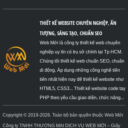
THIẾT KẾ WEBSITE CHUYÊN NGHIỆP, ẤN
TƯỢNG, SÁNG TẠO, CHUẨN SEO
Web Mới là công ty thiết kế web chuyên
nghiệp uy tín có trụ sở chính tại Tp HCM.
Chúng tôi thiết kế web chuẩn SEO, chuẩn
di động. Áp dụng những công nghệ tiên
tiến nhất hiện nay để thiết kế website như
HTML5, CSS3... Thiết kế website code tay
PHP theo yêu cầu giao diện, chức năng...
Copyright © 2019-2026. Toàn bộ bản quyền thuộc Web Mới
Công ty TNHH THƯƠNG MẠI DỊCH VỤ WEB MỚI – Giấy