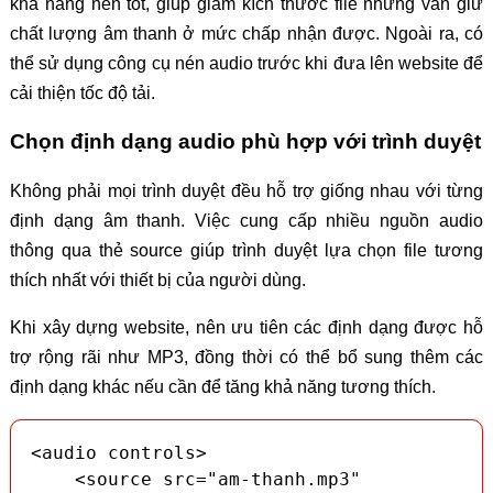
khả năng nén tốt, giúp giảm kích thước file nhưng vẫn giữ
chất lượng âm thanh ở mức chấp nhận được. Ngoài ra, có
thể sử dụng công cụ nén audio trước khi đưa lên website để
cải thiện tốc độ tải.
Chọn định dạng audio phù hợp với trình duyệt
Không phải mọi trình duyệt đều hỗ trợ giống nhau với từng
định dạng âm thanh. Việc cung cấp nhiều nguồn audio
thông qua thẻ source giúp trình duyệt lựa chọn file tương
thích nhất với thiết bị của người dùng.
Khi xây dựng website, nên ưu tiên các định dạng được hỗ
trợ rộng rãi như MP3, đồng thời có thể bổ sung thêm các
định dạng khác nếu cần để tăng khả năng tương thích.
<audio controls>

    <source src="am-thanh.mp3" 