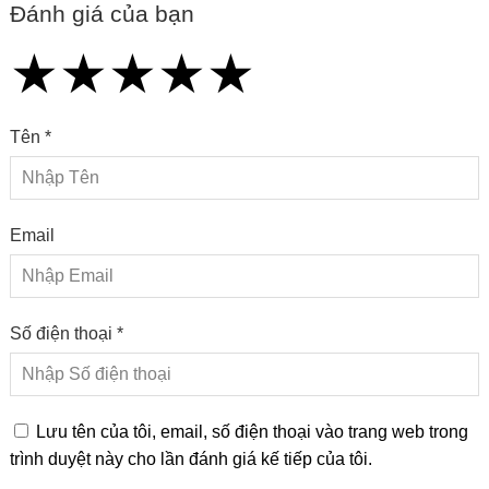
Đánh giá của bạn
★
★
★
★
★
★
★
★
★
★
★
★
★
★
★
Tên *
Email
Số điện thoại *
Lưu tên của tôi, email, số điện thoại vào trang web trong
trình duyệt này cho lần đánh giá kế tiếp của tôi.