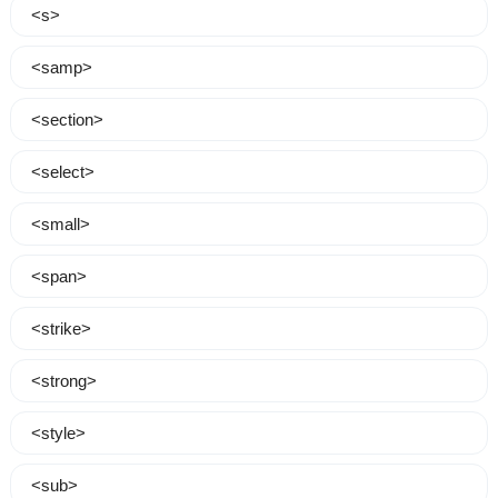
<s>
<samp>
<section>
<select>
<small>
<span>
<strike>
<strong>
<style>
<sub>