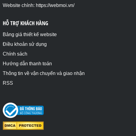
Website chính: https://webmoi.vn/
HỖ TRỢ KHÁCH HÀNG
Bảng giá thiết kế website
Điều khoản sử dụng
Chính sách
Hướng dẫn thanh toán
Thông tin về vận chuyển và giao nhận
RSS