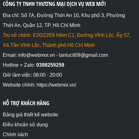
CÔNG TY TNHH THƯƠNG MẠI DỊCH VỤ WEB MỚI
Địa chỉ: Số 7A, Đường Thới An 10, Khu phố 3, Phường
Thới An, Quận 12, TP. Hồ Chí Minh
Trụ sở chính: E20/22E6 Hẻm C1, Đường Vĩnh Lộc, Ấp 57,
Xã Tân Vĩnh Lộc, Thành phố Hồ Chí Minh
Email: info@webmoi.vn - tanlucit09@gmail.com
Hotline + Zalo:
0398259259
Giờ làm việc: 08:00 - 20:00
Website chính: https://webmoi.vn/
HỖ TRỢ KHÁCH HÀNG
Bảng giá thiết kế website
Điều khoản sử dụng
Chính sách