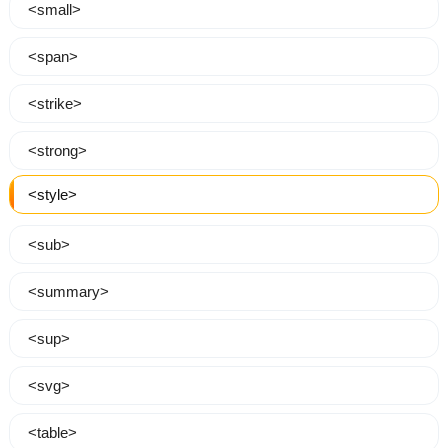
<small>
<span>
<strike>
<strong>
<style>
<sub>
<summary>
<sup>
<svg>
<table>