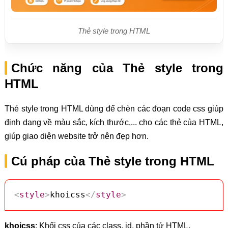
Thẻ style trong HTML
Chức năng của Thẻ style trong
HTML
Thẻ style trong HTML dùng để chèn các đoạn code css giúp
định dạng về màu sắc, kích thước,... cho các thẻ của HTML,
giúp giao diện website trở nên đẹp hơn.
Cú pháp của Thẻ style trong HTML
<
style
>
khoicss
</
style
>
khoicss
: Khối css của các class, id, phần tử HTML.