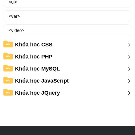
<ul>
<var>
<video>
Khóa học CSS
WM
Khóa học PHP
WM
Khóa học MySQL
WM
Khóa học JavaScript
WM
Khóa học JQuery
WM