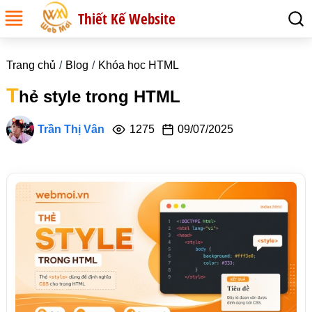
Thiết Kế Website
Trang chủ
Blog
Khóa học HTML
T
hẻ style trong HTML
Trần Thị Vân
1275
09/07/2025