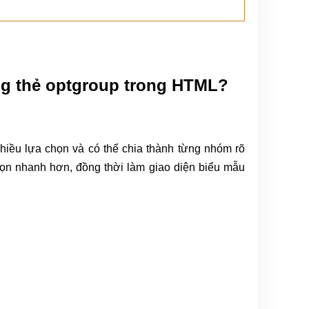
ng thẻ optgroup trong HTML?
hiều lựa chọn và có thể chia thành từng nhóm rõ
ọn nhanh hơn, đồng thời làm giao diện biểu mẫu