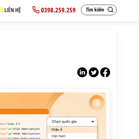
0398.259.259
LIÊN HỆ
Tìm kiếm