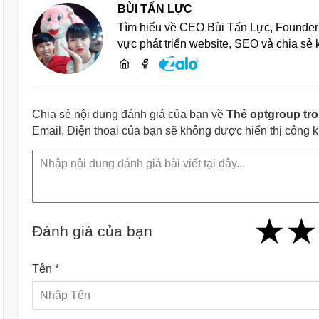
BÙI TẤN LỰC
Tìm hiểu về CEO Bùi Tấn Lực, Founder 
vực phát triển website, SEO và chia sẻ
Chia sẻ nội dung đánh giá của bạn về
Thẻ optgroup tr
Email, Điện thoại của bạn sẽ không được hiển thị công 
★
★
★
★
★
★
★
★
★
Đánh giá của bạn
Tên *