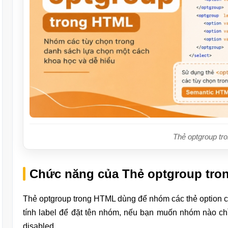
Thẻ optgroup t
Chức năng của Thẻ optgroup tr
Thẻ optgroup trong HTML dùng để nhóm các thẻ option c
tính label để đặt tên nhóm, nếu bạn muốn nhóm nào ch
disabled.