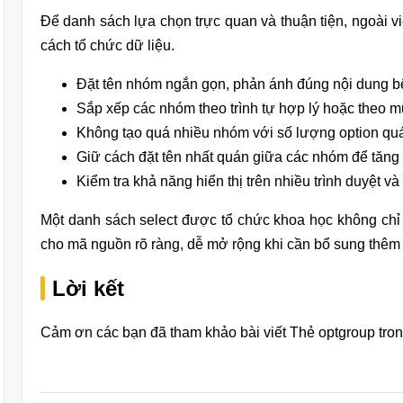
Để danh sách lựa chọn trực quan và thuận tiện, ngoài v
cách tổ chức dữ liệu.
Đặt tên nhóm ngắn gọn, phản ánh đúng nội dung bê
Sắp xếp các nhóm theo trình tự hợp lý hoặc theo m
Không tạo quá nhiều nhóm với số lượng option quá 
Giữ cách đặt tên nhất quán giữa các nhóm để tăng 
Kiểm tra khả năng hiển thị trên nhiều trình duyệt và 
Một danh sách select được tổ chức khoa học không chỉ
cho mã nguồn rõ ràng, dễ mở rộng khi cần bổ sung thêm d
Lời kết
Cảm ơn các bạn đã tham khảo bài viết Thẻ optgroup tr