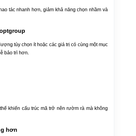
thao tác nhanh hơn, giảm khả năng chọn nhầm và
 optgroup
ợng tùy chọn ít hoặc các giá trị có cùng một mục
 bảo trì hơn.
thể khiến cấu trúc mã trở nên rườm rà mà không
ng hơn