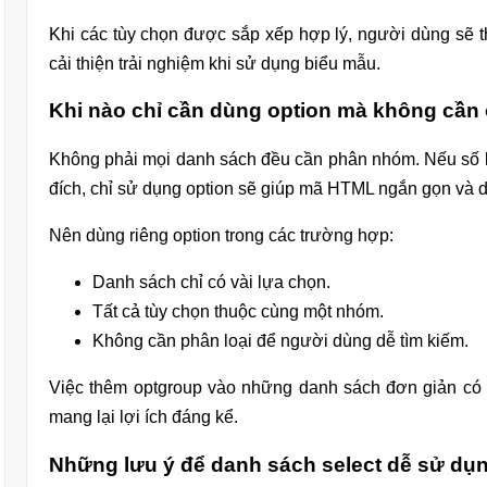
Khi các tùy chọn được sắp xếp hợp lý, người dùng sẽ 
cải thiện trải nghiệm khi sử dụng biểu mẫu.
Khi nào chỉ cần dùng option mà không cần
Không phải mọi danh sách đều cần phân nhóm. Nếu số lư
đích, chỉ sử dụng option sẽ giúp mã HTML ngắn gọn và dễ
Nên dùng riêng option trong các trường hợp:
Danh sách chỉ có vài lựa chọn.
Tất cả tùy chọn thuộc cùng một nhóm.
Không cần phân loại để người dùng dễ tìm kiếm.
Việc thêm optgroup vào những danh sách đơn giản có 
mang lại lợi ích đáng kể.
Những lưu ý để danh sách select dễ sử dụ