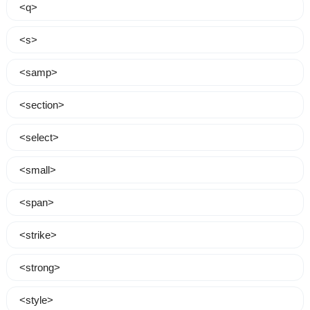
<q>
<s>
<samp>
<section>
<select>
<small>
<span>
<strike>
<strong>
<style>