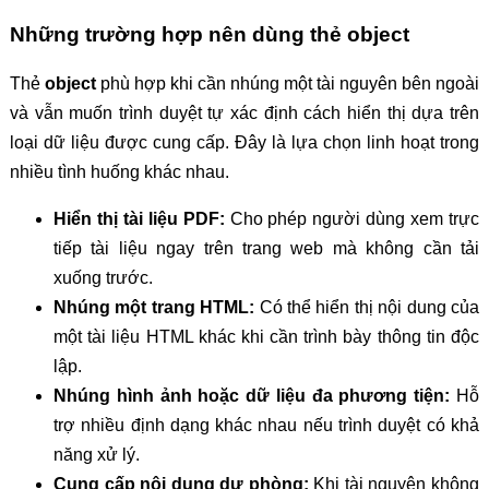
Những trường hợp nên dùng thẻ object
Thẻ
object
phù hợp khi cần nhúng một tài nguyên bên ngoài
và vẫn muốn trình duyệt tự xác định cách hiển thị dựa trên
loại dữ liệu được cung cấp. Đây là lựa chọn linh hoạt trong
nhiều tình huống khác nhau.
Hiển thị tài liệu PDF:
Cho phép người dùng xem trực
tiếp tài liệu ngay trên trang web mà không cần tải
xuống trước.
Nhúng một trang HTML:
Có thể hiển thị nội dung của
một tài liệu HTML khác khi cần trình bày thông tin độc
lập.
Nhúng hình ảnh hoặc dữ liệu đa phương tiện:
Hỗ
trợ nhiều định dạng khác nhau nếu trình duyệt có khả
năng xử lý.
Cung cấp nội dung dự phòng:
Khi tài nguyên không