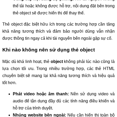
thể tải hoặc không được hỗ trợ, nội dung đặt bên trong
thẻ object sẽ được hiển thị để thay thế.
Thẻ object đặc biệt hữu ích trong các trường hợp cần tăng
khả năng tương thích và đảm bảo người dùng vẫn nhận
được thông tin ngay cả khi tài nguyên bên ngoài gặp sự cố.
Khi nào không nên sử dụng thẻ object
Mặc dù khá linh hoạt, thẻ
object
không phải lúc nào cũng là
lựa chọn tối ưu. Trong nhiều trường hợp, các thẻ HTML
chuyên biệt sẽ mang lại khả năng tương thích và hiệu quả
tốt hơn.
Phát video hoặc âm thanh:
Nên sử dụng video và
audio để tận dụng đầy đủ các tính năng điều khiển và
hỗ trợ của trình duyệt.
Nhúng website bên ngoài:
Nếu cần hiển thị toàn bộ