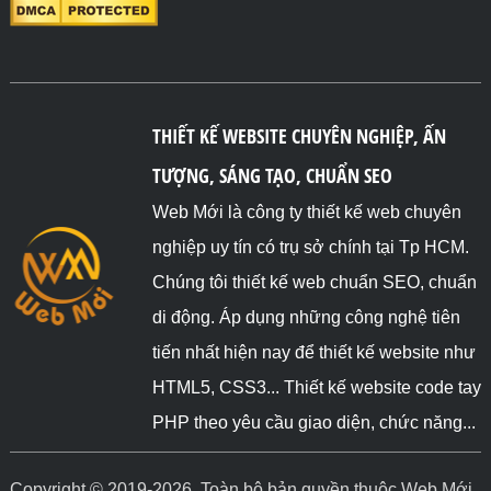
THIẾT KẾ WEBSITE CHUYÊN NGHIỆP, ẤN
TƯỢNG, SÁNG TẠO, CHUẨN SEO
Web Mới là công ty thiết kế web chuyên
nghiệp uy tín có trụ sở chính tại Tp HCM.
Chúng tôi thiết kế web chuẩn SEO, chuẩn
di động. Áp dụng những công nghệ tiên
tiến nhất hiện nay để thiết kế website như
HTML5, CSS3... Thiết kế website code tay
PHP theo yêu cầu giao diện, chức năng...
Copyright © 2019-2026. Toàn bộ bản quyền thuộc Web Mới