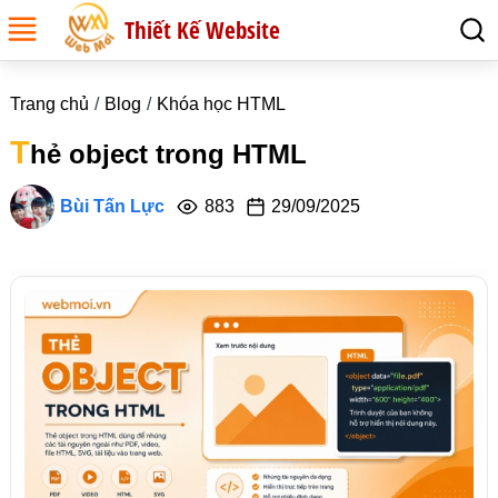
Thiết Kế Website
Trang chủ
Blog
Khóa học HTML
T
hẻ object trong HTML
Bùi Tấn Lực
883
29/09/2025