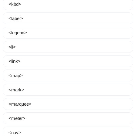
<kbd>
<label>
<legend>
<li>
<link>
<map>
<mark>
<marquee>
<meter>
<nav>