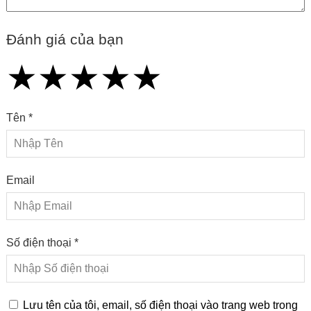
Đánh giá của bạn
★
★
★
★
★
★
★
★
★
★
★
★
★
★
★
Tên *
Email
Số điện thoại *
Lưu tên của tôi, email, số điện thoại vào trang web trong