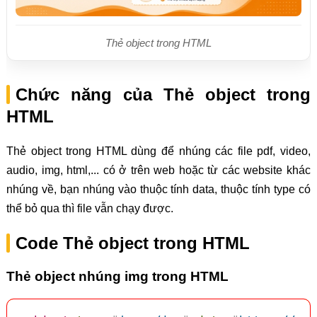
Thẻ object trong HTML
Chức năng của Thẻ object trong
HTML
Thẻ object trong HTML dùng để nhúng các file pdf, video,
audio, img, html,... có ở trên web hoặc từ các website khác
nhúng về, bạn nhúng vào thuộc tính data, thuộc tính type có
thể bỏ qua thì file vẫn chạy được.
Code Thẻ object trong HTML
Thẻ object nhúng img trong HTML