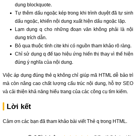
dụng blockquote.
Tự thêm dấu ngoặc kép trong khi trình duyệt đã tự sinh
dấu ngoặc, khiến nội dung xuất hiện dấu ngoặc lặp.
Lạm dụng q cho những đoạn văn không phải là nội
dung trích dẫn.
Bỏ qua thuộc tính cite khi có nguồn tham khảo rõ ràng.
Chỉ sử dụng q để tạo hiệu ứng hiển thị thay vì thể hiện
đúng ý nghĩa của nội dung.
Việc áp dụng đúng thẻ q không chỉ giúp mã HTML dễ bảo trì
mà còn nâng cao chất lượng cấu trúc nội dung, hỗ trợ SEO
và cải thiện khả năng hiểu trang của các công cụ tìm kiếm.
Lời kết
Cảm ơn các bạn đã tham khảo bài viết Thẻ q trong HTML.