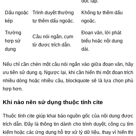
độc lập.
Dấu ngoặc
Trình duyệt thường
Không tự thêm dấu
kép
tự thêm dấu ngoặc.
ngoặc.
Trường
Đoạn văn, lời phát
Câu nói ngắn, cụm
hợp sử
biểu hoặc nội dung
từ được trích dẫn.
dụng
dài.
Nếu chỉ cần chèn một câu nói ngắn vào giữa đoạn văn, hãy
ưu tiên sử dụng q. Ngược lại, khi cần hiển thị một đoạn trích
nhiều dòng hoặc nhiều câu, blockquote sẽ là lựa chọn phù
hợp hơn.
Khi nào nên sử dụng thuộc tính cite
Thuộc tính cite giúp khai báo nguồn gốc của nội dung được
trích dẫn. Đây là thông tin dành cho trình duyệt, công cụ tìm
kiếm hoặc các ứng dụng hỗ trợ xử lý dữ liệu, thay vì hiển thị