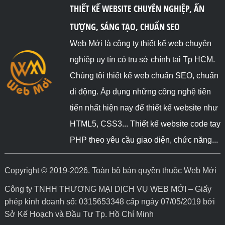
THIẾT KẾ WEBSITE CHUYÊN NGHIỆP, ẤN
TƯỢNG, SÁNG TẠO, CHUẨN SEO
Web Mới là công ty thiết kế web chuyên
nghiệp uy tín có trụ sở chính tại Tp HCM.
Chúng tôi thiết kế web chuẩn SEO, chuẩn
di động. Áp dụng những công nghệ tiên
tiến nhất hiện nay để thiết kế website như
HTML5, CSS3... Thiết kế website code tay
PHP theo yêu cầu giao diện, chức năng...
Copyright © 2019-2026. Toàn bộ bản quyền thuộc Web Mới
Công ty TNHH THƯƠNG MẠI DỊCH VỤ WEB MỚI – Giấy
phép kinh doanh số: 0315653348 cấp ngày 07/05/2019 bởi
Sở Kế Hoạch và Đầu Tư Tp. Hồ Chí Minh