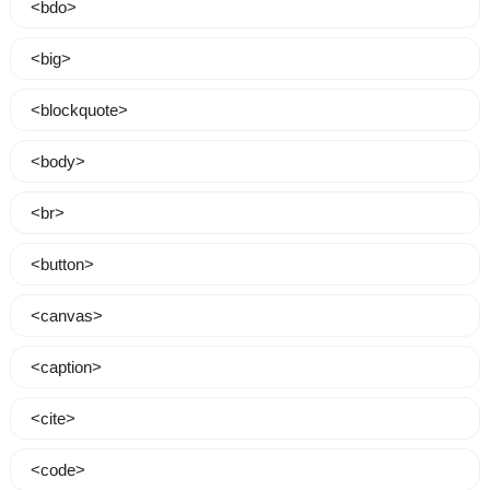
<bdo>
<big>
<blockquote>
<body>
<br>
<button>
<canvas>
<caption>
<cite>
<code>