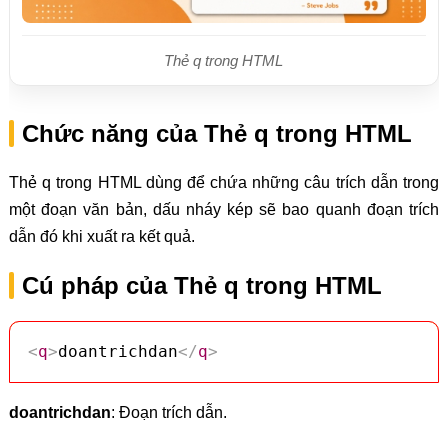
Thẻ q trong HTML
Chức năng của Thẻ q trong HTML
Thẻ q trong HTML dùng để chứa những câu trích dẫn trong
một đoạn văn bản, dấu nháy kép sẽ bao quanh đoạn trích
dẫn đó khi xuất ra kết quả.
Cú pháp của Thẻ q trong HTML
<
q
>
doantrichdan
</
q
>
doantrichdan
: Đoạn trích dẫn.