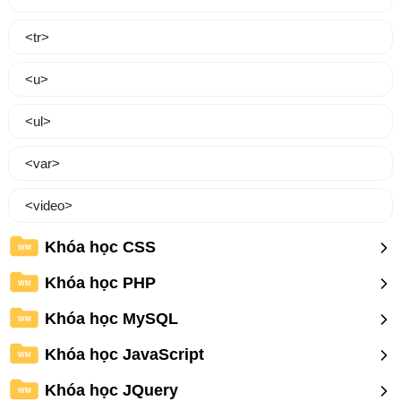
<tr>
<u>
<ul>
<var>
<video>
Khóa học CSS
WM
Khóa học PHP
WM
Khóa học MySQL
WM
Khóa học JavaScript
WM
Khóa học JQuery
WM