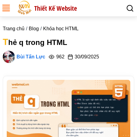
Thiết Kế Website
Trang chủ
Blog
Khóa học HTML
T
hẻ q trong HTML
Bùi Tấn Lực
962
30/09/2025