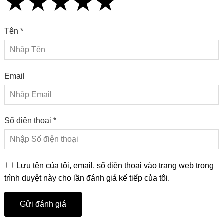
★
★
★
★
★
★
★
★
★
★
★
★
★
★
★
Tên *
Email
Số điện thoại *
Lưu tên của tôi, email, số điện thoại vào trang web trong
trình duyệt này cho lần đánh giá kế tiếp của tôi.