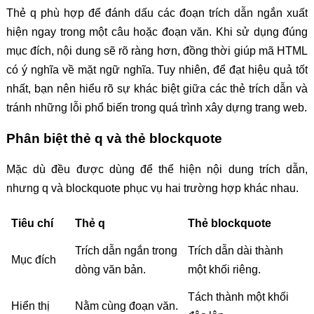
Thẻ q phù hợp để đánh dấu các đoạn trích dẫn ngắn xuất
hiện ngay trong một câu hoặc đoạn văn. Khi sử dụng đúng
mục đích, nội dung sẽ rõ ràng hơn, đồng thời giúp mã HTML
có ý nghĩa về mặt ngữ nghĩa. Tuy nhiên, để đạt hiệu quả tốt
nhất, bạn nên hiểu rõ sự khác biệt giữa các thẻ trích dẫn và
tránh những lỗi phổ biến trong quá trình xây dựng trang web.
Phân biệt thẻ q và thẻ blockquote
Mặc dù đều được dùng để thể hiện nội dung trích dẫn,
nhưng q và blockquote phục vụ hai trường hợp khác nhau.
Tiêu chí
Thẻ q
Thẻ blockquote
Trích dẫn ngắn trong
Trích dẫn dài thành
Mục đích
dòng văn bản.
một khối riêng.
Tách thành một khối
Hiển thị
Nằm cùng đoạn văn.