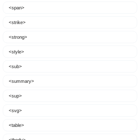
<span>
<strike>
<strong>
<style>
<sub>
<summary>
<sup>
<svg>
<table>
<tbody>