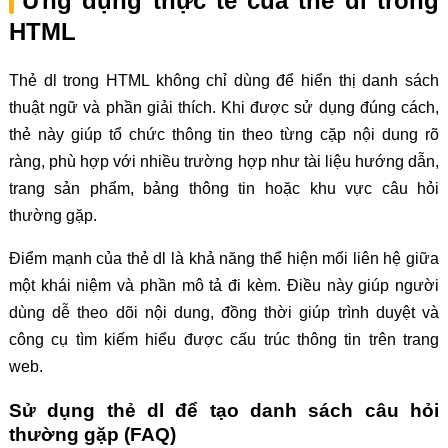
Ứng dụng thực tế của thẻ dl trong
HTML
Thẻ dl trong HTML không chỉ dùng để hiển thị danh sách
thuật ngữ và phần giải thích. Khi được sử dụng đúng cách,
thẻ này giúp tổ chức thông tin theo từng cặp nội dung rõ
ràng, phù hợp với nhiều trường hợp như tài liệu hướng dẫn,
trang sản phẩm, bảng thông tin hoặc khu vực câu hỏi
thường gặp.
Điểm mạnh của thẻ dl là khả năng thể hiện mối liên hệ giữa
một khái niệm và phần mô tả đi kèm. Điều này giúp người
dùng dễ theo dõi nội dung, đồng thời giúp trình duyệt và
công cụ tìm kiếm hiểu được cấu trúc thông tin trên trang
web.
Sử dụng thẻ dl để tạo danh sách câu hỏi
thường gặp (FAQ)