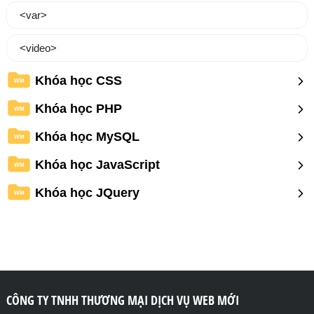
<var>
<video>
Khóa học CSS
WM
Khóa học PHP
WM
Khóa học MySQL
WM
Khóa học JavaScript
WM
Khóa học JQuery
WM
CÔNG TY TNHH THƯƠNG MẠI DỊCH VỤ WEB MỚI