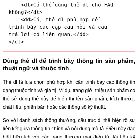
    <dt>Có thể dùng thẻ dl cho FAQ 
không?</dt>

    <dd>Có, thẻ dl phù hợp để 
trình bày các cặp câu hỏi và câu 
trả lời có liên quan.</dd>

</dl>
Dùng thẻ dl để trình bày thông tin sản phẩm,
thuật ngữ và thuộc tính
Thẻ dl là lựa chọn phù hợp khi cần trình bày các thông tin
dạng thuộc tính và giá trị. Ví dụ, trang giới thiệu sản phẩm có
thể sử dụng thẻ này để hiển thị tên sản phẩm, kích thước,
chất liệu, phiên bản hoặc các thông số kỹ thuật.
So với danh sách thông thường, cấu trúc dl thể hiện rõ sự
liên kết giữa thông tin chính và nội dung mô tả. Điều này đặc
biệt hữu ích với các trang thương mại điện tử, tài liệu kỹ