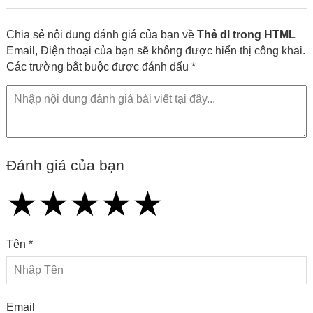
Chia sẻ nội dung đánh giá của bạn về
Thẻ dl trong HTML
Email, Điện thoại của bạn sẽ không được hiển thị công khai.
Các trường bắt buộc được đánh dấu *
Đánh giá của bạn
★
★
★
★
★
★
★
★
★
★
★
★
★
★
★
Tên *
Email