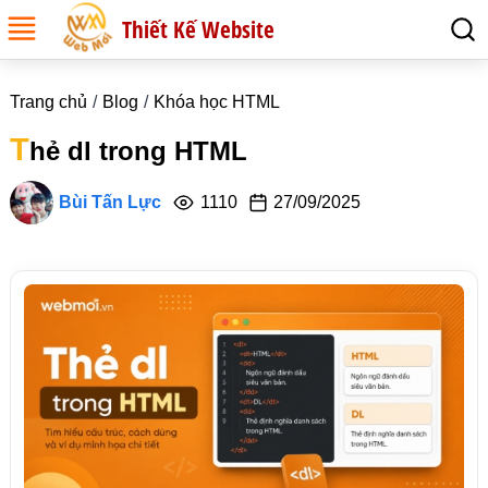
Thiết Kế Website
Trang chủ
Blog
Khóa học HTML
T
hẻ dl trong HTML
Bùi Tấn Lực
1110
27/09/2025