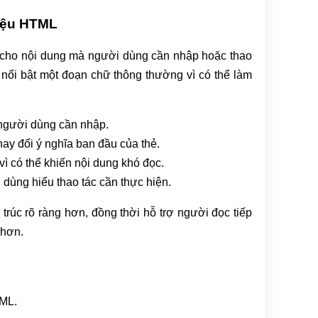
liệu HTML
 cho nội dung mà người dùng cần nhập hoặc thao
nổi bật một đoạn chữ thông thường vì có thể làm
 người dùng cần nhập.
ay đổi ý nghĩa ban đầu của thẻ.
ì có thể khiến nội dung khó đọc.
dùng hiểu thao tác cần thực hiện.
rúc rõ ràng hơn, đồng thời hỗ trợ người đọc tiếp
 hơn.
TML.