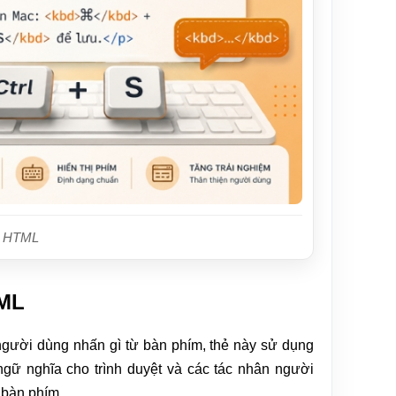
g HTML
TML
gười dùng nhấn gì từ bàn phím, thẻ này sử dụng
ngữ nghĩa cho trình duyệt và các tác nhân người
 bàn phím.