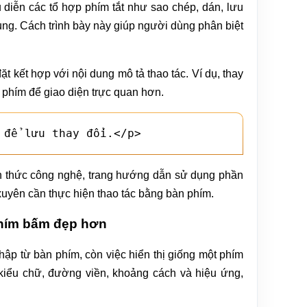
 diễn các tổ hợp phím tắt như sao chép, dán, lưu
ng. Cách trình bày này giúp người dùng phân biệt
t kết hợp với nội dung mô tả thao tác. Ví dụ, thay
g phím để giao diện trực quan hơn.
 để lưu thay đổi.</p>
n thức công nghệ, trang hướng dẫn sử dụng phần
xuyên cần thực hiện thao tác bằng bàn phím.
phím bấm đẹp hơn
ập từ bàn phím, còn việc hiển thị giống một phím
kiểu chữ, đường viền, khoảng cách và hiệu ứng,