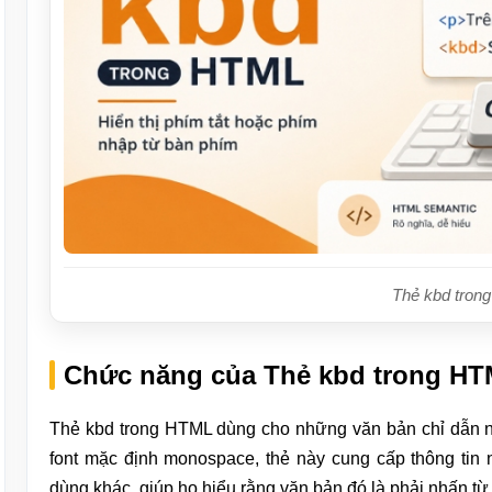
Thẻ kbd tron
Chức năng của Thẻ kbd trong H
Thẻ kbd trong HTML dùng cho những văn bản chỉ dẫn n
font mặc định monospace, thẻ này cung cấp thông tin 
dùng khác, giúp họ hiểu rằng văn bản đó là phải nhấn từ