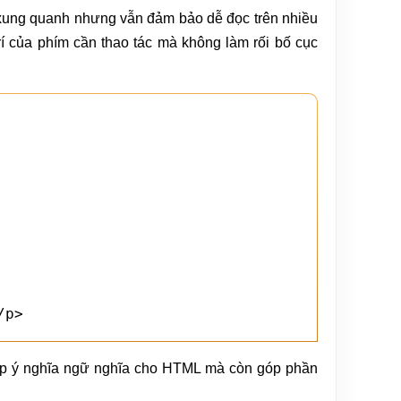
n xung quanh nhưng vẫn đảm bảo dễ đọc trên nhiều
trí của phím cần thao tác mà không làm rối bố cục
/p>
cấp ý nghĩa ngữ nghĩa cho HTML mà còn góp phần