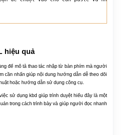
L hiệu quả
ùng để mô tả thao tác nhập từ bàn phím mà người
phím cần nhấn giúp nội dung hướng dẫn dễ theo dõi
ỹ thuật hoặc hướng dẫn sử dụng công cụ.
việc sử dụng kbd giúp trình duyệt hiểu đây là một
quán trong cách trình bày và giúp người đọc nhanh