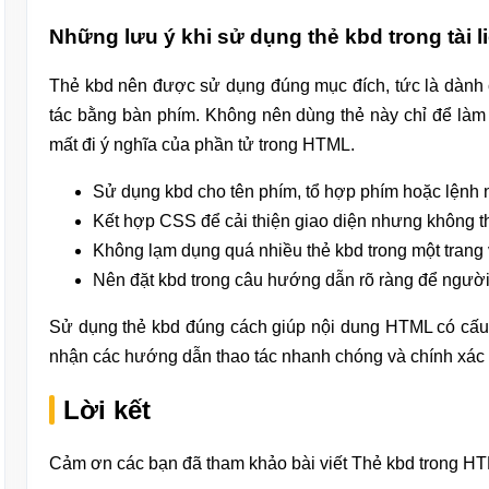
Những lưu ý khi sử dụng thẻ kbd trong tài 
Thẻ kbd nên được sử dụng đúng mục đích, tức là dành
tác bằng bàn phím. Không nên dùng thẻ này chỉ để làm 
mất đi ý nghĩa của phần tử trong HTML.
Sử dụng kbd cho tên phím, tổ hợp phím hoặc lệnh
Kết hợp CSS để cải thiện giao diện nhưng không th
Không lạm dụng quá nhiều thẻ kbd trong một trang v
Nên đặt kbd trong câu hướng dẫn rõ ràng để người 
Sử dụng thẻ kbd đúng cách giúp nội dung HTML có cấu t
nhận các hướng dẫn thao tác nhanh chóng và chính xác
Lời kết
Cảm ơn các bạn đã tham khảo bài viết Thẻ kbd trong H