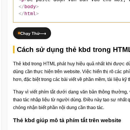
</
body
>
</
html
>
Chạy Thử
Cách sử dụng thẻ kbd trong HTM
Thẻ kbd trong HTML phát huy hiệu quả nhất khi được d
dùng cần thực hiện trên website. Việc hiển thị rõ các 
hơn, đặc biệt trong các bài viết về phần mềm, tài liệu k
Thay vì viết phím tắt dưới dạng văn bản thông thường, 
thao tác nhập liệu từ người dùng. Điều này tạo sự nhất 
chóng nhận biết phần nội dung cần thao tác.
Thẻ kbd giúp mô tả phím tắt trên website