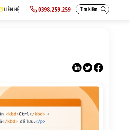
0398.259.259
LIÊN HỆ
Tìm kiếm