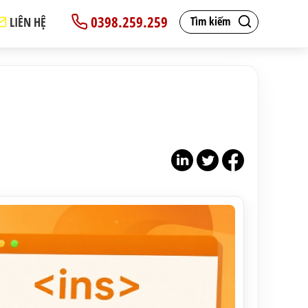
0398.259.259
LIÊN HỆ
Tìm kiếm