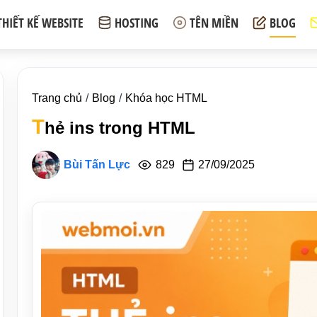
THIẾT KẾ WEBSITE
HOSTING
TÊN MIỀN
BLOG
Trang chủ
Blog
Khóa học HTML
T
hẻ ins trong HTML
Bùi Tấn Lực
829
27/09/2025