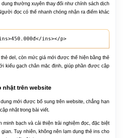
ội dung thường xuyên thay đổi như chính sách dịch
t. Người đọc có thể nhanh chóng nhận ra điểm khác
ins>450.000đ</ins></p>
 thẻ del, còn mức giá mới được thể hiện bằng thẻ
s với kiểu gạch chân mặc định, giúp phần được cập
p nhật trên website
 dung mới được bổ sung trên website, chẳng hạn
ập nhật trong bài viết.
 minh bạch và cải thiện trải nghiệm đọc, đặc biệt
 gian. Tuy nhiên, không nên lạm dụng thẻ ins cho