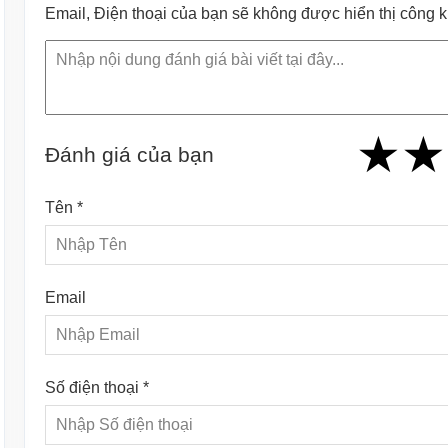
Email, Điện thoại của bạn sẽ không được hiển thị công 
★
★
★
★
★
★
★
★
★
Đánh giá của bạn
Tên *
Email
Số điện thoại *