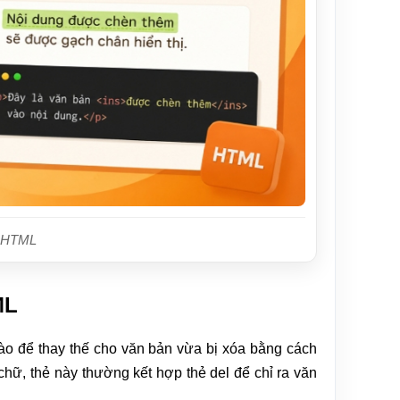
g HTML
ML
ào để thay thế cho văn bản vừa bị xóa bằng cách
chữ, thẻ này thường kết hợp thẻ del để chỉ ra văn