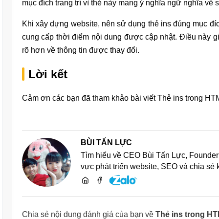
mục đích trang trí vì thẻ này mang ý nghĩa ngữ nghĩa về s
Khi xây dựng website, nên sử dụng thẻ ins đúng mục đíc
cung cấp thời điểm nội dung được cập nhật. Điều này gi
rõ hơn về thông tin được thay đổi.
Lời kết
Cảm ơn các bạn đã tham khảo bài viết Thẻ ins trong HT
BÙI TẤN LỰC
Tìm hiểu về CEO Bùi Tấn Lực, Founder 
vực phát triển website, SEO và chia sẻ
Chia sẻ nội dung đánh giá của bạn về
Thẻ ins trong H