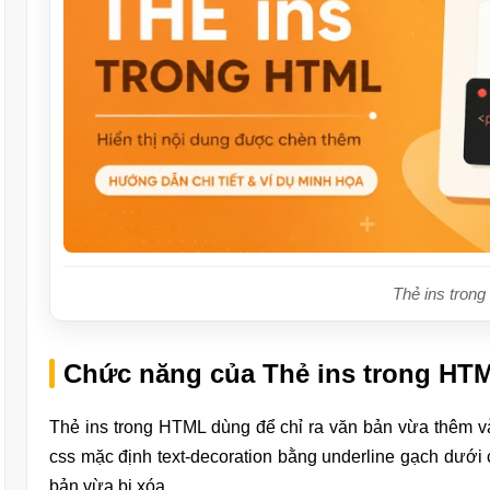
Thẻ ins tron
Chức năng của Thẻ ins trong HT
Thẻ ins trong HTML dùng để chỉ ra văn bản vừa thêm v
css mặc định text-decoration bằng underline gạch dưới 
bản vừa bị xóa.