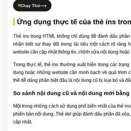
Chạy Thử
Ứng dụng thực tế của thẻ ins tr
Thẻ ins trong HTML không chỉ dùng để đánh dấu phần
nhận biết sự thay đổi trong tài liệu một cách rõ ràng
website cần cập nhật thông tin, chỉnh sửa nội dung hoặc h
Trong thực tế, thẻ ins thường xuất hiện trong các trang 
dung hoặc những website cần minh bạch về quá trình ch
thể dễ dàng phân biệt đâu là nội dung cũ bị loại bỏ và 
So sánh nội dung cũ và nội dung mới bằng t
Một trong những cách sử dụng phổ biến nhất của thẻ ins l
phiên bản nội dung. Thẻ del giúp đánh dấu phần đã xóa, 
cập nhật.