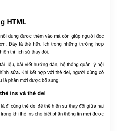
ong HTML
 nội dung được thêm vào mà còn giúp người đọc
 hơn. Đây là thẻ hữu ích trong những trường hợp
iển thị lịch sử thay đổi.
tài liệu, bài viết hướng dẫn, hệ thống quản lý nội
ỉnh sửa. Khi kết hợp với thẻ del, người dùng có
đâu là phần mới được bổ sung.
hẻ ins và thẻ del
à đi cùng thẻ del để thể hiện sự thay đổi giữa hai
trong khi thẻ ins cho biết phần thông tin mới được