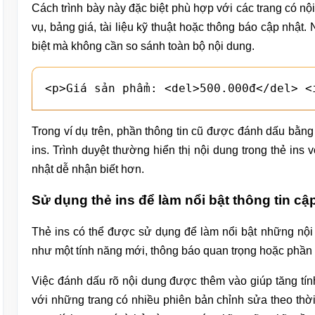
Cách trình bày này đặc biệt phù hợp với các trang có n
vụ, bảng giá, tài liệu kỹ thuật hoặc thông báo cập nhậ
biệt mà không cần so sánh toàn bộ nội dung.
<p>Giá sản phẩm: <del>500.000đ</del> <
Trong ví dụ trên, phần thông tin cũ được đánh dấu bằng
ins. Trình duyệt thường hiển thị nội dung trong thẻ in
nhật dễ nhận biết hơn.
Sử dụng thẻ ins để làm nổi bật thông tin cậ
Thẻ ins có thể được sử dụng để làm nổi bật những nội
như một tính năng mới, thông báo quan trọng hoặc phần c
Việc đánh dấu rõ nội dung được thêm vào giúp tăng tính
với những trang có nhiều phiên bản chỉnh sửa theo thời