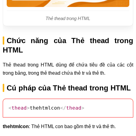
Thẻ thead trong HTML
Chức năng của Thẻ thead trong
HTML
Thẻ thead trong HTML dùng để chứa tiêu đề của các cột
trong bảng, trong thẻ thead chứa thẻ tr và thẻ th.
Cú pháp của Thẻ thead trong HTML
<
thead
>
thehtmlcon
</
thead
>
thehtmlcon
: Thẻ HTML con bao gồm thẻ tr và thẻ th.