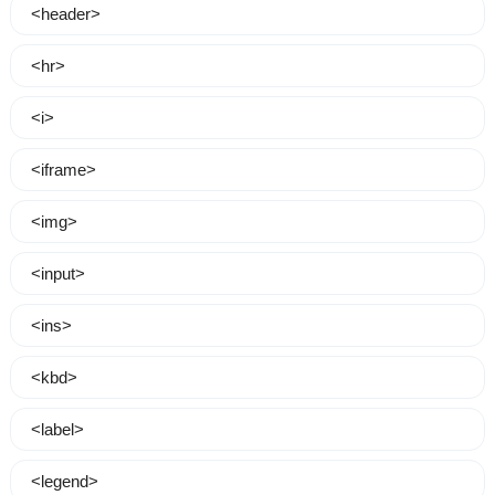
<header>
<hr>
<i>
<iframe>
<img>
<input>
<ins>
<kbd>
<label>
<legend>