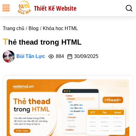
Thiết Kế Website
Trang chủ
Blog
Khóa học HTML
T
hẻ thead trong HTML
Bùi Tấn Lực
884
30/09/2025