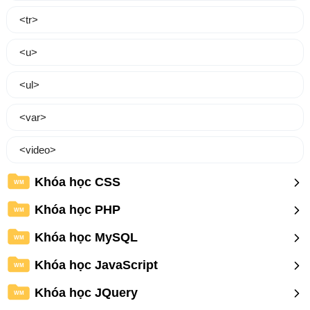
<tr>
<u>
<ul>
<var>
<video>
Khóa học CSS
WM
Khóa học PHP
WM
Khóa học MySQL
WM
Khóa học JavaScript
WM
Khóa học JQuery
WM