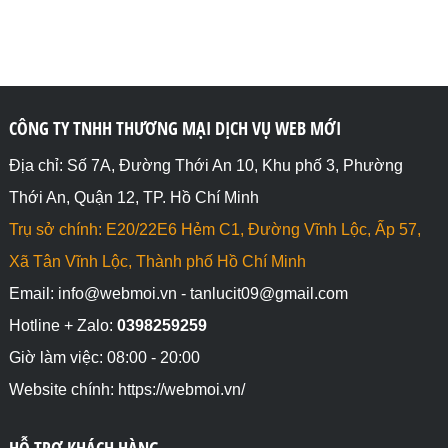
CÔNG TY TNHH THƯƠNG MẠI DỊCH VỤ WEB MỚI
Địa chỉ: Số 7A, Đường Thới An 10, Khu phố 3, Phường
Thới An, Quận 12, TP. Hồ Chí Minh
Trụ sở chính: E20/22E6 Hẻm C1, Đường Vĩnh Lộc, Ấp 57,
Xã Tân Vĩnh Lộc, Thành phố Hồ Chí Minh
Email: info@webmoi.vn - tanlucit09@gmail.com
Hotline + Zalo:
0398259259
Giờ làm việc: 08:00 - 20:00
Website chính: https://webmoi.vn/
HỖ TRỢ KHÁCH HÀNG