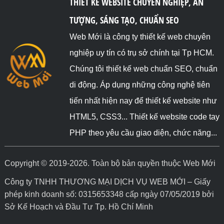
THIẾT KẾ WEBSITE CHUYÊN NGHIỆP, ẤN
TƯỢNG, SÁNG TẠO, CHUẨN SEO
Web Mới là công ty thiết kế web chuyên
nghiệp uy tín có trụ sở chính tại Tp HCM.
Chúng tôi thiết kế web chuẩn SEO, chuẩn
di động. Áp dụng những công nghệ tiên
tiến nhất hiện nay để thiết kế website như
HTML5, CSS3... Thiết kế website code tay
PHP theo yêu cầu giao diện, chức năng...
Copyright © 2019-2026. Toàn bộ bản quyền thuộc Web Mới
Công ty TNHH THƯƠNG MẠI DỊCH VỤ WEB MỚI – Giấy
phép kinh doanh số: 0315653348 cấp ngày 07/05/2019 bởi
Sở Kế Hoạch và Đầu Tư Tp. Hồ Chí Minh