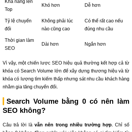
Khả năng lên
Khó hơn
Dễ hơn
Top
Tỷ lệ chuyển
Không phải lúc
Có thể rất cao nếu
đổi
nào cũng cao
đúng nhu cầu
Thời gian làm
Dài hơn
Ngắn hơn
SEO
Vì vậy, một chiến lược SEO hiệu quả thường kết hợp cả từ
khóa có Search Volume lớn để xây dựng thương hiệu và từ
khóa có lượng tìm kiếm thấp nhưng sát nhu cầu khách hàng
nhằm gia tăng chuyển đổi.
Search Volume bằng 0 có nên làm
SEO không?
Câu trả lời là
vẫn nên trong nhiều trường hợp
. Chỉ số