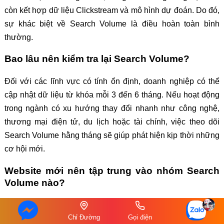
còn kết hợp dữ liệu Clickstream và mô hình dự đoán. Do đó,
sự khác biệt về Search Volume là điều hoàn toàn bình
thường.
Bao lâu nên kiểm tra lại Search Volume?
Đối với các lĩnh vực có tính ổn định, doanh nghiệp có thể
cập nhật dữ liệu từ khóa mỗi 3 đến 6 tháng. Nếu hoạt động
trong ngành có xu hướng thay đổi nhanh như công nghệ,
thương mại điện tử, du lịch hoặc tài chính, việc theo dõi
Search Volume hằng tháng sẽ giúp phát hiện kịp thời những
cơ hội mới.
Website mới nên tập trung vào nhóm Search
Volume nào?
Đối với website mới, nên ưu tiên các từ khóa có Search
Chỉ Đường
Gọi điện
Volume thấp đến trung bình, kết hợp với từ khóa Long-tail và