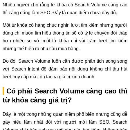
Nhiều người cho rằng từ khóa có Search Volume càng cao
thì càng đáng làm SEO. Đây là quan điểm chưa đầy đủ.
Một từ khóa có hàng chục nghìn lượt tìm kiếm nhưng người
dùng chỉ muốn tìm hiểu thông tin sẽ có tỷ lệ chuyển đổi thấp
hơn nhiều so với một từ khóa chỉ vài trăm lượt tìm kiếm
nhưng thể hiện rõ nhu cầu mua hàng.
Do đó, Search Volume luôn cần được phân tích song song
với Search Intent để đảm bảo nội dung không chỉ thu hút
lượt truy cập mà còn tạo ra giá trị kinh doanh.
Có phải Search Volume càng cao thì
từ khóa càng giá trị?
Đây là một trong những quan niệm phổ biến nhưng cũng dễ
gây hiểu lầm nhất đối với người mới làm SEO. Search
Volume chỉ phản ánh quy mô nhu cầu tìm kiếm, không phản