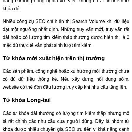
bằng 0 không đồng nghĩa với việc không có ai tìm kiếm từ
khóa đó.
Nhiều công cụ SEO chỉ hiển thị Search Volume khi dữ liệu
đạt một ngưỡng nhất định. Những truy vấn mới, truy vấn rất
dài hoặc có lượng tìm kiếm thấp thường được hiển thị là 0
mặc dù thực tế vẫn phát sinh lượt tìm kiếm.
Từ khóa mới xuất hiện trên thị trường
Các sản phẩm, công nghệ hoặc xu hướng mới thường chưa
có đủ dữ liệu thống kê. Nếu xây dựng nội dung sớm,
website có thể đón đầu lượng truy cập khi nhu cầu tăng lên.
Từ khóa Long-tail
Các từ khóa dài thường có lượng tìm kiếm thấp nhưng mô
tả rất chính xác nhu cầu của người dùng. Đây là nhóm từ
khóa được nhiều chuyên gia SEO ưu tiên vì khả năng cạnh