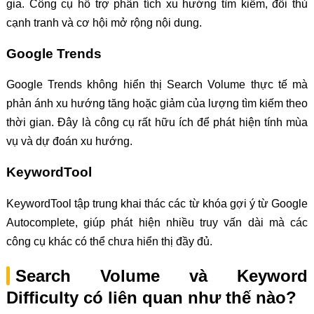
gia. Công cụ hỗ trợ phân tích xu hướng tìm kiếm, đối thủ
cạnh tranh và cơ hội mở rộng nội dung.
Google Trends
Google Trends không hiển thị Search Volume thực tế mà
phản ánh xu hướng tăng hoặc giảm của lượng tìm kiếm theo
thời gian. Đây là công cụ rất hữu ích để phát hiện tính mùa
vụ và dự đoán xu hướng.
KeywordTool
KeywordTool tập trung khai thác các từ khóa gợi ý từ Google
Autocomplete, giúp phát hiện nhiều truy vấn dài mà các
công cụ khác có thể chưa hiển thị đầy đủ.
Search Volume và Keyword
Difficulty có liên quan như thế nào?