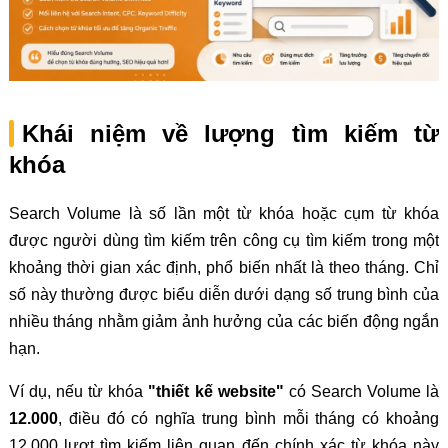
Khái niệm về lượng tìm kiếm từ
khóa
Search Volume là số lần một từ khóa hoặc cụm từ khóa
được người dùng tìm kiếm trên công cụ tìm kiếm trong một
khoảng thời gian xác định, phổ biến nhất là theo tháng. Chỉ
số này thường được biểu diễn dưới dạng số trung bình của
nhiều tháng nhằm giảm ảnh hưởng của các biến động ngắn
hạn.
Ví dụ, nếu từ khóa
"thiết kế website"
có Search Volume là
12.000
, điều đó có nghĩa trung bình mỗi tháng có khoảng
12.000 lượt tìm kiếm liên quan đến chính xác từ khóa này