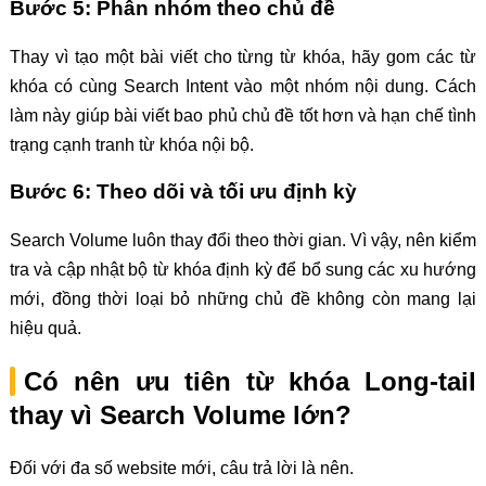
Bước 5: Phân nhóm theo chủ đề
Thay vì tạo một bài viết cho từng từ khóa, hãy gom các từ
khóa có cùng Search Intent vào một nhóm nội dung. Cách
làm này giúp bài viết bao phủ chủ đề tốt hơn và hạn chế tình
trạng cạnh tranh từ khóa nội bộ.
Bước 6: Theo dõi và tối ưu định kỳ
Search Volume luôn thay đổi theo thời gian. Vì vậy, nên kiểm
tra và cập nhật bộ từ khóa định kỳ để bổ sung các xu hướng
mới, đồng thời loại bỏ những chủ đề không còn mang lại
hiệu quả.
Có nên ưu tiên từ khóa Long-tail
thay vì Search Volume lớn?
Đối với đa số website mới, câu trả lời là nên.