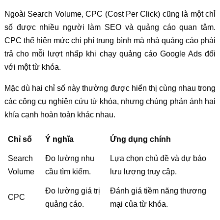
Ngoài Search Volume, CPC (Cost Per Click) cũng là một chỉ
số được nhiều người làm SEO và quảng cáo quan tâm.
CPC thể hiện mức chi phí trung bình mà nhà quảng cáo phải
trả cho mỗi lượt nhấp khi chạy quảng cáo Google Ads đối
với một từ khóa.
Mặc dù hai chỉ số này thường được hiển thị cùng nhau trong
các công cụ nghiên cứu từ khóa, nhưng chúng phản ánh hai
khía cạnh hoàn toàn khác nhau.
Chỉ số
Ý nghĩa
Ứng dụng chính
Search
Đo lường nhu
Lựa chọn chủ đề và dự báo
Volume
cầu tìm kiếm.
lưu lượng truy cập.
Đo lường giá trị
Đánh giá tiềm năng thương
CPC
quảng cáo.
mại của từ khóa.