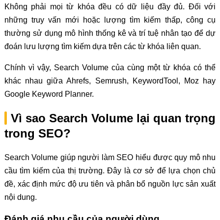
Không phải mọi từ khóa đều có dữ liệu đầy đủ. Đối với
những truy vấn mới hoặc lượng tìm kiếm thấp, công cụ
thường sử dụng mô hình thống kê và trí tuệ nhân tạo để dự
đoán lưu lượng tìm kiếm dựa trên các từ khóa liên quan.
Chính vì vậy, Search Volume của cùng một từ khóa có thể
khác nhau giữa Ahrefs, Semrush, KeywordTool, Moz hay
Google Keyword Planner.
Vì sao Search Volume lại quan trọng
trong SEO?
Search Volume giúp người làm SEO hiểu được quy mô nhu
cầu tìm kiếm của thị trường. Đây là cơ sở để lựa chọn chủ
đề, xác định mức độ ưu tiên và phân bổ nguồn lực sản xuất
nội dung.
Đánh giá nhu cầu của người dùng