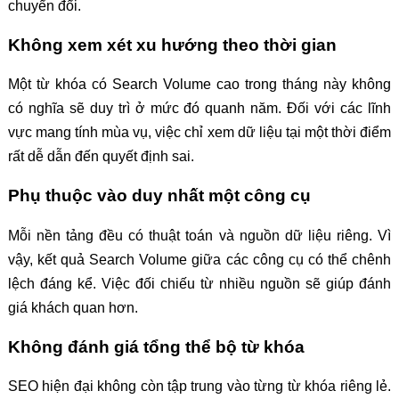
chuyển đổi.
Không xem xét xu hướng theo thời gian
Một từ khóa có Search Volume cao trong tháng này không
có nghĩa sẽ duy trì ở mức đó quanh năm. Đối với các lĩnh
vực mang tính mùa vụ, việc chỉ xem dữ liệu tại một thời điểm
rất dễ dẫn đến quyết định sai.
Phụ thuộc vào duy nhất một công cụ
Mỗi nền tảng đều có thuật toán và nguồn dữ liệu riêng. Vì
vậy, kết quả Search Volume giữa các công cụ có thể chênh
lệch đáng kể. Việc đối chiếu từ nhiều nguồn sẽ giúp đánh
giá khách quan hơn.
Không đánh giá tổng thể bộ từ khóa
SEO hiện đại không còn tập trung vào từng từ khóa riêng lẻ.