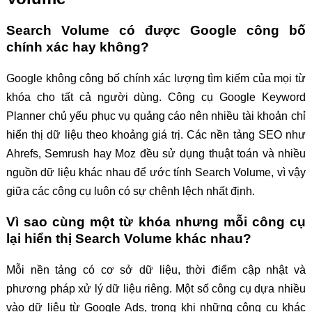
Search Volume có được Google công bố
chính xác hay không?
Google không công bố chính xác lượng tìm kiếm của mọi từ
khóa cho tất cả người dùng. Công cụ Google Keyword
Planner chủ yếu phục vụ quảng cáo nên nhiều tài khoản chỉ
hiển thị dữ liệu theo khoảng giá trị. Các nền tảng SEO như
Ahrefs, Semrush hay Moz đều sử dụng thuật toán và nhiều
nguồn dữ liệu khác nhau để ước tính Search Volume, vì vậy
giữa các công cụ luôn có sự chênh lệch nhất định.
Vì sao cùng một từ khóa nhưng mỗi công cụ
lại hiển thị Search Volume khác nhau?
Mỗi nền tảng có cơ sở dữ liệu, thời điểm cập nhật và
phương pháp xử lý dữ liệu riêng. Một số công cụ dựa nhiều
vào dữ liệu từ Google Ads, trong khi những công cụ khác