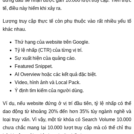
đứng đầu sẽ nhận được gần 10.000 lượt truy cập. Trên thực
tế, điều này hiếm khi xảy ra.
Lượng truy cập thực tế còn phụ thuộc vào rất nhiều yếu tố
khác nhau.
Thứ hạng của website trên Google.
Tỷ lệ nhấp (CTR) của từng vị trí.
Sự xuất hiện của quảng cáo.
Featured Snippet.
AI Overview hoặc các kết quả đặc biệt.
Video, hình ảnh và Local Pack.
Ý định tìm kiếm của người dùng.
Ví dụ, nếu website đứng ở vị trí đầu tiên, tỷ lệ nhấp có thể
dao động từ khoảng 20% đến hơn 35% tùy ngành nghề và
loại truy vấn. Vì vậy, một từ khóa có Search Volume 10.000
chưa chắc mang lại 10.000 lượt truy cập mà có thể chỉ thu