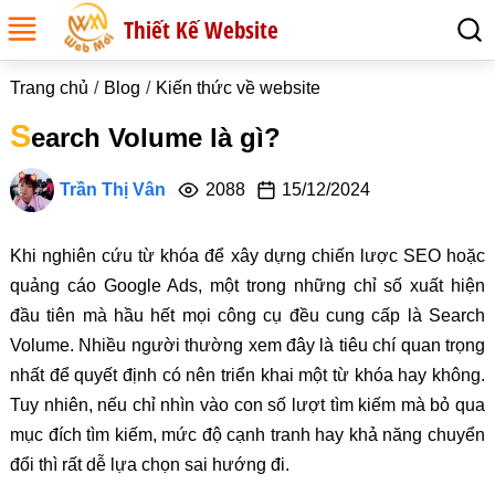
Thiết Kế Website
Trang chủ
Blog
Kiến thức về website
S
earch Volume là gì?
Trần Thị Vân
2088
15/12/2024
Khi nghiên cứu từ khóa để xây dựng chiến lược SEO hoặc
quảng cáo Google Ads, một trong những chỉ số xuất hiện
đầu tiên mà hầu hết mọi công cụ đều cung cấp là Search
Volume. Nhiều người thường xem đây là tiêu chí quan trọng
nhất để quyết định có nên triển khai một từ khóa hay không.
Tuy nhiên, nếu chỉ nhìn vào con số lượt tìm kiếm mà bỏ qua
mục đích tìm kiếm, mức độ cạnh tranh hay khả năng chuyển
đổi thì rất dễ lựa chọn sai hướng đi.