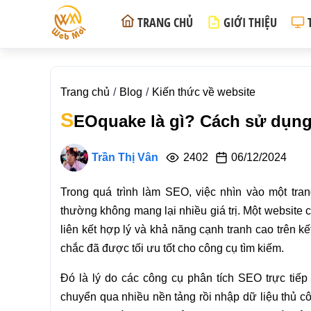
TRANG CHỦ
GIỚI THIỆU
Trang chủ
Blog
Kiến thức về website
S
EOquake là gì? Cách sử dụng
Trần Thị Vân
2402
06/12/2024
Trong quá trình làm SEO, việc nhìn vào một tr
thường không mang lại nhiều giá trị. Một website c
liên kết hợp lý và khả năng cạnh tranh cao trên k
chắc đã được tối ưu tốt cho công cụ tìm kiếm.
Đó là lý do các công cụ phân tích SEO trực tiếp 
chuyển qua nhiều nền tảng rồi nhập dữ liệu thủ c