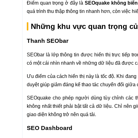
Điểm quan trọng ở đây là
SEOquake không biến S
quá trình thu thập thông tin nhanh hơn, còn việc 
Những khu vực quan trọng c
Thanh SEObar
SEObar là lớp thông tin được hiển thị trực tiếp t
có một cái nhìn nhanh về những dữ liệu đã được c
Ưu điểm của cách hiển thị này là tốc độ. Khi đang 
duyệt giúp giảm đáng kể thao tác chuyển đổi giữa 
SEOquake cho phép người dùng tùy chỉnh các th
không nhất thiết phải bật tất cả dữ liệu. Chỉ nên
giao diện không trở nên quá tải.
SEO Dashboard