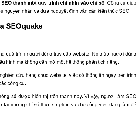
EO thành một quy trình chỉ nhìn vào chỉ số
. Công cụ giú
hiểu nguyên nhân và đưa ra quyết định vẫn cần kiến thức SEO.
ủa SEOquake
rong quá trình người dùng truy cập website. Nó giúp người dùn
ấu hình mà không cần mở một hệ thống phân tích riêng.
nghiên cứu hàng chục website, việc có thông tin ngay trên trìn
các công cụ.
ông số được hiển thị trên thanh này. Vì vậy, người làm SE
 giữ lại những chỉ số thực sự phục vụ cho công việc đang làm đ