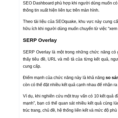
SEO Dashboard phù hợp khi người dùng muốn có 
thông tin xuất hiện liên tục trên màn hình.
Theo tài liệu của SEOquake, khu vực này cung cấp
hữu ích khi người dùng muốn chuyển từ việc “xem 
SERP Overlay
SERP Overlay là một trong những chức năng có giá
thấy tiêu đề, URL và mô tả của từng kết quả, 
cung cấp.
Điểm mạnh của chức năng này là khả năng
so sá
còn có thể đặt nhiều kết quả cạnh nhau để nhận ra 
Ví dụ, khi nghiên cứu một truy vấn có 10 kết quả đ
mạnh”, bạn có thể quan sát nhiều kết quả cùng l
trúc trang, chủ đề, hệ thống liên kết và mức độ phù