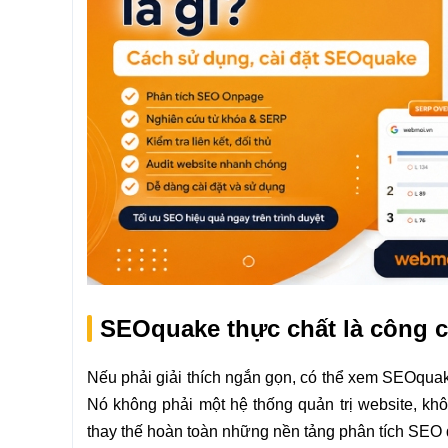
SEOquake thực chất là công c
Nếu phải giải thích ngắn gọn, có thể xem SEOqua
Nó không phải một hệ thống quản trị website, kh
thay thế hoàn toàn những nền tảng phân tích SEO 