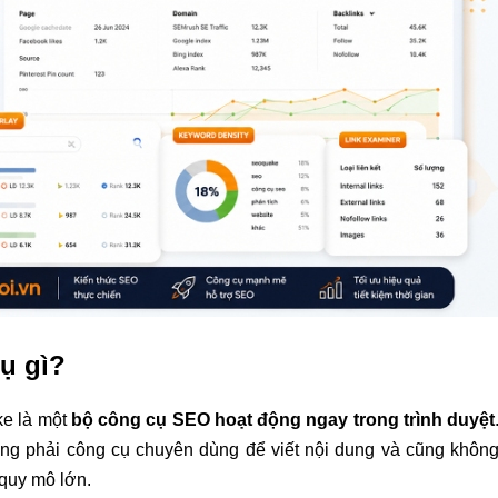
ụ gì?
ke là một
bộ công cụ SEO hoạt động ngay trong trình duyệt
ông phải công cụ chuyên dùng để viết nội dung và cũng khôn
quy mô lớn.