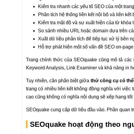
Kiểm tra nhanh các yếu tố SEO của một trang
Phân tích hệ thống liên kết nội bộ và liên kết
Kiểm tra mật độ và sự xuất hiện của từ khóa t
So sánh nhiều URL hoặc domain dựa trên cá
Xuất dữ liệu phân tích để tiếp tục xử lý bên ng
Hỗ trợ phát hiện một số vấn đề SEO on-page
Trang chính thức của SEOquake cũng mô tả các
Keyword Analysis, Link Examiner và khả năng in ho
Tuy nhiên, cần phân biệt giữa
thứ công cụ có thể 
trang có nhiều liên kết không đồng nghĩa với việc
cao cũng không có nghĩa nội dung sẽ xếp hạng tốt
SEOquake cung cấp dữ liệu đầu vào. Phần quan trọ
SEOquake hoạt động theo ngu