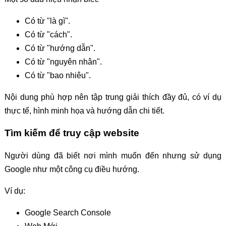
Có từ "là gì".
Có từ "cách".
Có từ "hướng dẫn".
Có từ "nguyên nhân".
Có từ "bao nhiêu".
Nội dung phù hợp nên tập trung giải thích đầy đủ, có ví dụ
thực tế, hình minh họa và hướng dẫn chi tiết.
Tìm kiếm để truy cập website
Người dùng đã biết nơi mình muốn đến nhưng sử dụng
Google như một công cụ điều hướng.
Ví dụ:
Google Search Console