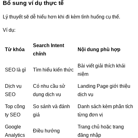
Bổ sung ví dụ thực tế
Lý thuyết sẽ dễ hiểu hơn khi đi kèm tình huống cụ thể.
Ví dụ:
Search Intent
Từ khóa
Nội dung phù hợp
chính
Bài viết giải thích khái
SEO là gì
Tìm hiểu kiến thức
niệm
Dịch vụ
Có nhu cầu sử
Landing Page giới thiệu
SEO
dụng dịch vụ
dịch vụ
Top công
So sánh và đánh
Danh sách kèm phân tích
ty SEO
giá
từng đơn vị
Google
Trang chủ hoặc trang
Điều hướng
Analytics
đăng nhập