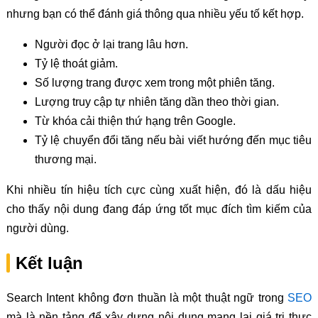
nhưng bạn có thể đánh giá thông qua nhiều yếu tố kết hợp.
Người đọc ở lại trang lâu hơn.
Tỷ lệ thoát giảm.
Số lượng trang được xem trong một phiên tăng.
Lượng truy cập tự nhiên tăng dần theo thời gian.
Từ khóa cải thiện thứ hạng trên Google.
Tỷ lệ chuyển đổi tăng nếu bài viết hướng đến mục tiêu
thương mại.
Khi nhiều tín hiệu tích cực cùng xuất hiện, đó là dấu hiệu
cho thấy nội dung đang đáp ứng tốt mục đích tìm kiếm của
người dùng.
Kết luận
Search Intent không đơn thuần là một thuật ngữ trong
SEO
mà là nền tảng để xây dựng nội dung mang lại giá trị thực