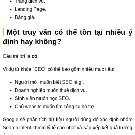
Trang dịch vụ.
Landing Page.
Bảng giá.
Một truy vấn có thể tồn tại nhiều ý
định hay không?
Câu trả lời là
có
.
Ví dụ từ khóa "SEO" có thể bao gồm nhiều mục tiêu:
Người mới muốn biết SEO là gì.
Doanh nghiệp muốn thuê dịch vụ.
Sinh viên muốn học SEO.
Chủ website muốn tìm công cụ hỗ trợ.
Google sẽ phân tích dữ liệu người dùng để xác định nhóm
Search Intent chiếm tỷ lệ cao nhất và sắp xếp kết quả tương