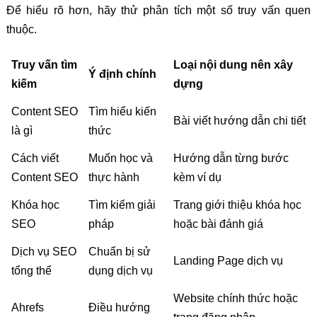
Để hiểu rõ hơn, hãy thử phân tích một số truy vấn quen
thuộc.
Truy vấn tìm
Loại nội dung nên xây
Ý định chính
kiếm
dựng
Content SEO
Tìm hiểu kiến
Bài viết hướng dẫn chi tiết
là gì
thức
Cách viết
Muốn học và
Hướng dẫn từng bước
Content SEO
thực hành
kèm ví dụ
Khóa học
Tìm kiếm giải
Trang giới thiệu khóa học
SEO
pháp
hoặc bài đánh giá
Dịch vụ SEO
Chuẩn bị sử
Landing Page dịch vụ
tổng thể
dụng dịch vụ
Website chính thức hoặc
Ahrefs
Điều hướng