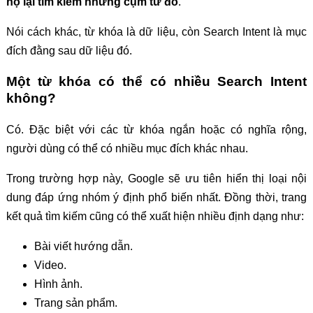
họ lại tìm kiếm những cụm từ đó
.
Nói cách khác, từ khóa là dữ liệu, còn Search Intent là mục
đích đằng sau dữ liệu đó.
Một từ khóa có thể có nhiều Search Intent
không?
Có. Đặc biệt với các từ khóa ngắn hoặc có nghĩa rộng,
người dùng có thể có nhiều mục đích khác nhau.
Trong trường hợp này, Google sẽ ưu tiên hiển thị loại nội
dung đáp ứng nhóm ý định phổ biến nhất. Đồng thời, trang
kết quả tìm kiếm cũng có thể xuất hiện nhiều định dạng như:
Bài viết hướng dẫn.
Video.
Hình ảnh.
Trang sản phẩm.