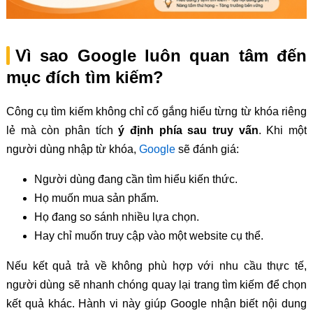
Vì sao Google luôn quan tâm đến
mục đích tìm kiếm?
Công cụ tìm kiếm không chỉ cố gắng hiểu từng từ khóa riêng
lẻ mà còn phân tích
ý định phía sau truy vấn
. Khi một
người dùng nhập từ khóa,
Google
sẽ đánh giá:
Người dùng đang cần tìm hiểu kiến thức.
Họ muốn mua sản phẩm.
Họ đang so sánh nhiều lựa chọn.
Hay chỉ muốn truy cập vào một website cụ thể.
Nếu kết quả trả về không phù hợp với nhu cầu thực tế,
người dùng sẽ nhanh chóng quay lại trang tìm kiếm để chọn
kết quả khác. Hành vi này giúp Google nhận biết nội dung