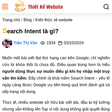
Thiết Kế Website
Trang chủ
Blog
Kiến thức về website
S
earch Intent là gì?
Trần Thị Vân
1934
03/10/2024
Muốn một bài viết đạt thứ hạng cao trên Google, chỉ nghiên
cứu từ khóa thôi là chưa đủ. Điều quan trọng hơn là hiểu
người dùng thực sự muốn điều gì khi họ nhập một truy
vấn tìm kiếm
. Đây chính là khái niệm Search Intent – yếu tố
ngày càng được Google ưu tiên trong quá trình đánh giá và
xếp hạng nội dung.
Thực tế, nhiều website sở hữu bài viết dài, đầu tư kỹ lưỡng
nhưng vẫn không lên Top vì nội dung không giải quyết đúng