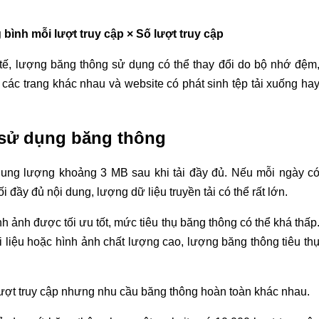
bình mỗi lượt truy cập × Số lượt truy cập
c tế, lượng băng thông sử dụng có thể thay đổi do bộ nhớ đệm
p các trang khác nhau và website có phát sinh tệp tải xuống ha
e sử dụng băng thông
dung lượng khoảng 3 MB sau khi tải đầy đủ. Nếu mỗi ngày c
i đầy đủ nội dung, lượng dữ liệu truyền tải có thể rất lớn.
h ảnh được tối ưu tốt, mức tiêu thụ băng thông có thể khá thấp
liệu hoặc hình ảnh chất lượng cao, lượng băng thông tiêu th
ố lượt truy cập nhưng nhu cầu băng thông hoàn toàn khác nhau.