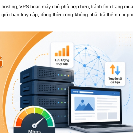
 hosting, VPS hoặc máy chủ phù hợp hơn, tránh tình trạng mu
giới hạn truy cập, đồng thời cũng không phải trả thêm chi ph