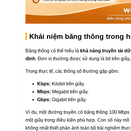
Khái niệm băng thông trong 
Băng thông có thể hiểu là
khả năng truyền tải dữ
định
. Đơn vị thường được sử dụng là bit trên giây, 
Trong thực tế, các thông số thường gặp gồm:
Kbps:
Kilobit trên giây.
Mbps:
Megabit trên giây.
Gbps:
Gigabit trên giây.
Ví dụ, một đường truyền có băng thông 100 Mbps c
một giây trong điều kiện phù hợp. Con số này mô
không nhất thiết phản ánh toàn bộ trải nghiệm thự