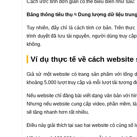
Cách ước tính đơn giản có thể biểu diễn như sau:
Băng thông tiêu thụ ≈ Dung lượng dữ liệu trung 
Tuy nhiên, đây chỉ là cách tính cơ bản. Trên thự
trình duyệt đã lưu tài nguyên, người dùng truy cậ
không.
Ví dụ thực tế về cách websit
Giả sử một website có trang sản phẩm với tổng 
khoảng 5.000 lượt truy cập và mỗi lượt tải tương đố
Nếu website chỉ đăng bài viết dạng văn bản với hìn
Nhưng nếu website cung cấp video, phần mềm, tài 
sẽ tăng nhanh hơn rất nhiều.
Điều này giải thích tại sao hai website có cùng s