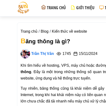
TRANG CHỦ
GIỚI THIỆU
Trang chủ
Blog
Kiến thức về website
B
ăng thông là gì?
Trần Thị Vân
1745
15/11/2024
Khi tìm hiểu về hosting, VPS, máy chủ hoặc đường
thông
. Đây là một trong những thông số quan tr
website, ứng dụng và hệ thống trực tuyến.
Tuy nhiên, băng thông cũng là khái niệm dễ gây
Internet, trong khi hai khái niệm này có liên qua
lớn chưa chắc đã tải nhanh nếu máy chủ xử lý ch