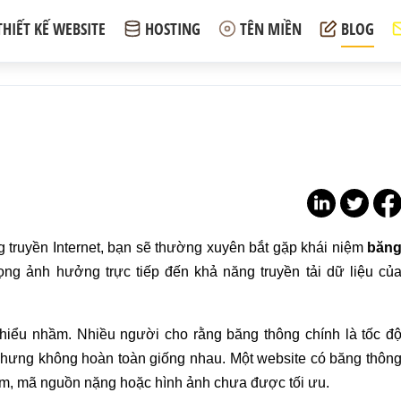
THIẾT KẾ WEBSITE
HOSTING
TÊN MIỀN
BLOG
 truyền Internet, bạn sẽ thường xuyên bắt gặp khái niệm
băn
ọng ảnh hưởng trực tiếp đến khả năng truyền tải dữ liệu củ
 hiểu nhầm. Nhiều người cho rằng băng thông chính là tốc đ
n nhưng không hoàn toàn giống nhau. Một website có băng thôn
ậm, mã nguồn nặng hoặc hình ảnh chưa được tối ưu.