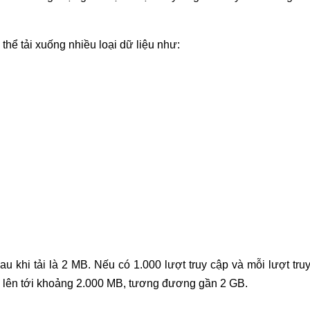
 thể tải xuống nhiều loại dữ liệu như:
u khi tải là 2 MB. Nếu có 1.000 lượt truy cập và mỗi lượt tru
thể lên tới khoảng 2.000 MB, tương đương gần 2 GB.