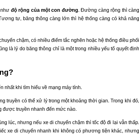
g như
độ rộng của một con đường
. Đường càng rộng thì càn
 Tương tự, băng thông càng lớn thì hệ thống càng có khả năn
chuyển chậm, có nhiều điểm tắc nghẽn hoặc hệ thống điều phố
ũng là lý do băng thông chỉ là một trong nhiều yếu tố quyết địn
ạng?
 nhất khi tìm hiểu về mạng máy tính.
g truyền có thể xử lý trong một khoảng thời gian. Trong khi đó
ng được truyền nhanh đến mức nào.
ng lúc, nhưng nếu xe di chuyển chậm thì tốc độ đi lại vẫn thấp
iếc xe di chuyển nhanh khi không có phương tiện khác, nhưn