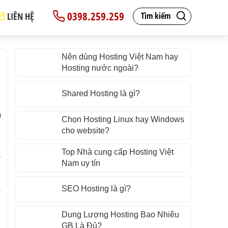
0398.259.259
LIÊN HỆ
Tìm kiếm
Nên dùng Hosting Việt Nam hay
Hosting nước ngoài?
Shared Hosting là gì?
Chọn Hosting Linux hay Windows
cho website?
g
Top Nhà cung cấp Hosting Việt
a
Nam uy tín
SEO Hosting là gì?
ộ
g
Dung Lượng Hosting Bao Nhiêu
GB Là Đủ?