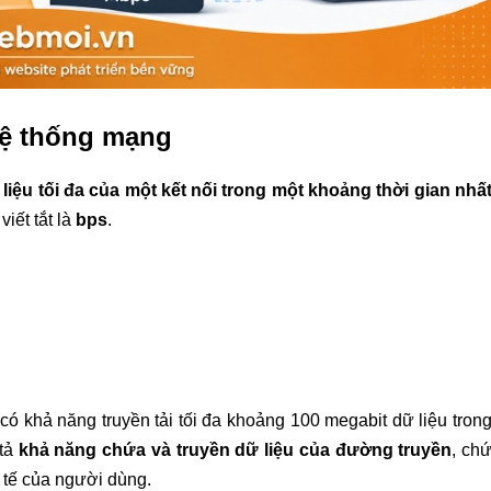
hệ thống mạng
 liệu tối đa của một kết nối trong một khoảng thời gian nhấ
viết tắt là
bps
.
ó khả năng truyền tải tối đa khoảng 100 megabit dữ liệu tron
 tả
khả năng chứa và truyền dữ liệu của đường truyền
, ch
c tế của người dùng.