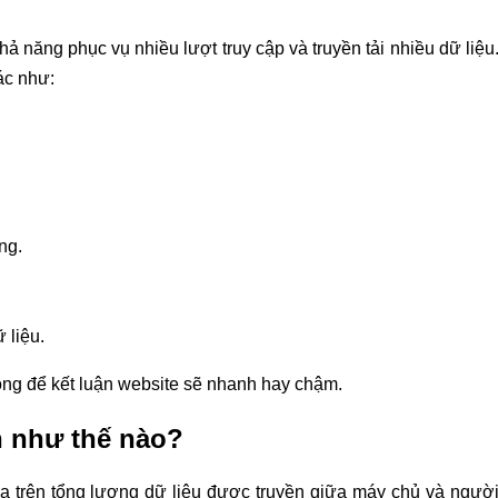
ả năng phục vụ nhiều lượt truy cập và truyền tải nhiều dữ liệu
ác như:
ng.
 liệu.
ông để kết luận website sẽ nhanh hay chậm.
h như thế nào?
a trên tổng lượng dữ liệu được truyền giữa máy chủ và ngườ