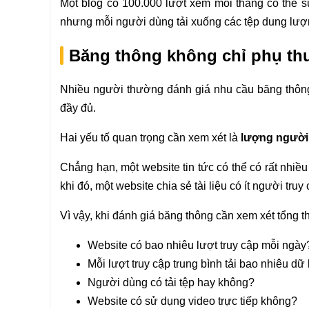
Một blog có 100.000 lượt xem mỗi tháng có thể s
nhưng mỗi người dùng tải xuống các tệp dung lượ
Băng thông không chỉ phụ thu
Nhiều người thường đánh giá nhu cầu băng thông 
đầy đủ.
Hai yếu tố quan trọng cần xem xét là
lượng người 
Chẳng hạn, một website tin tức có thể có rất nhiề
khi đó, một website chia sẻ tài liệu có ít người tr
Vì vậy, khi đánh giá băng thông cần xem xét tổng t
Website có bao nhiêu lượt truy cập mỗi ngày
Mỗi lượt truy cập trung bình tải bao nhiêu dữ 
Người dùng có tải tệp hay không?
Website có sử dụng video trực tiếp không?