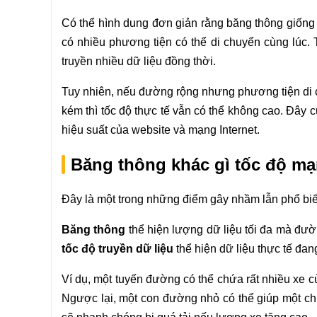
Có thể hình dung đơn giản rằng băng thông giốn
có nhiều phương tiện có thể di chuyển cùng lúc.
truyền nhiều dữ liệu đồng thời.
Tuy nhiên, nếu đường rộng nhưng phương tiện di 
kém thì tốc độ thực tế vẫn có thể không cao. Đây c
hiệu suất của website và mạng Internet.
Băng thông khác gì tốc độ m
Đây là một trong những điểm gây nhầm lẫn phổ biến
Băng thông
thể hiện lượng dữ liệu tối đa mà đườn
tốc độ truyền dữ liệu
thể hiện dữ liệu thực tế đa
Ví dụ, một tuyến đường có thể chứa rất nhiều xe cù
Ngược lại, một con đường nhỏ có thể giúp một ch