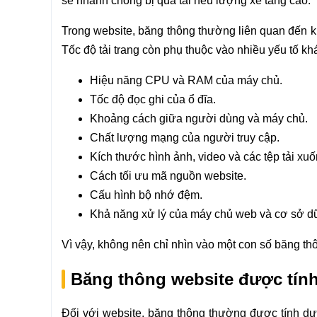
sẽ nhanh chóng bị quá tải nếu lượng xe tăng cao.
Trong website, băng thông thường liên quan đến kh
Tốc độ tải trang còn phụ thuộc vào nhiều yếu tố kh
Hiệu năng CPU và RAM của máy chủ.
Tốc độ đọc ghi của ổ đĩa.
Khoảng cách giữa người dùng và máy chủ.
Chất lượng mạng của người truy cập.
Kích thước hình ảnh, video và các tệp tải xuố
Cách tối ưu mã nguồn website.
Cấu hình bộ nhớ đệm.
Khả năng xử lý của máy chủ web và cơ sở dữ
Vì vậy, không nên chỉ nhìn vào một con số băng th
Băng thông website được tín
Đối với website, băng thông thường được tính dự