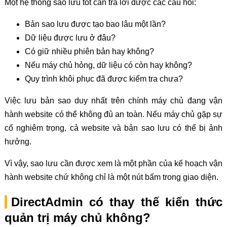
Một hệ thống sao lưu tốt cần trả lời được các câu hỏi:
Bản sao lưu được tạo bao lâu một lần?
Dữ liệu được lưu ở đâu?
Có giữ nhiều phiên bản hay không?
Nếu máy chủ hỏng, dữ liệu có còn hay không?
Quy trình khôi phục đã được kiểm tra chưa?
Việc lưu bản sao duy nhất trên chính máy chủ đang vận
hành website có thể không đủ an toàn. Nếu máy chủ gặp sự
cố nghiêm trọng, cả website và bản sao lưu có thể bị ảnh
hưởng.
Vì vậy, sao lưu cần được xem là một phần của kế hoạch vận
hành website chứ không chỉ là một nút bấm trong giao diện.
DirectAdmin có thay thế kiến thức
quản trị máy chủ không?