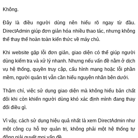
Không.
Đây là điều người dùng nên hiểu rõ ngay từ đầu.
DirectAdmin giúp đơn giản hóa nhiều thao tác, nhưng không
thể thay thế hoàn toàn kiến thức về máy chủ.
Khi website gặp lỗi đơn giản, giao diện có thể giúp người
dùng kiểm tra và xử lý nhanh. Nhưng nếu vấn đề nằm ở dịch
vụ hệ thống, quyền truy cập, cấu hình mạng hoặc lỗi phần
mềm, người quản trị vẫn cần hiểu nguyên nhân bên dưới.
Thậm chí, việc sử dụng giao diện mà không hiểu bản chất
đôi khi còn khiến người dùng khó xác định mình đang thay
đổi điều gì.
Vì vậy, cách sử dụng hiệu quả nhất là xem DirectAdmin như
một công cụ hỗ trợ quản trị, không phải một hệ thống tự
động giải quyết mọi vấn đề.