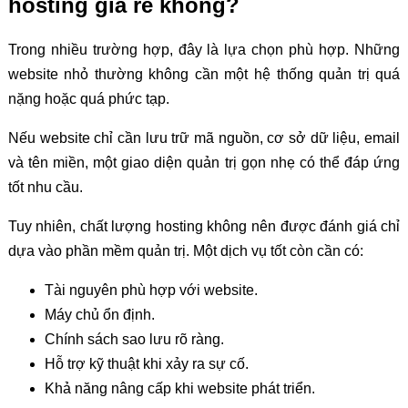
hosting giá rẻ không?
Trong nhiều trường hợp, đây là lựa chọn phù hợp. Những
website nhỏ thường không cần một hệ thống quản trị quá
nặng hoặc quá phức tạp.
Nếu website chỉ cần lưu trữ mã nguồn, cơ sở dữ liệu, email
và tên miền, một giao diện quản trị gọn nhẹ có thể đáp ứng
tốt nhu cầu.
Tuy nhiên, chất lượng hosting không nên được đánh giá chỉ
dựa vào phần mềm quản trị. Một dịch vụ tốt còn cần có:
Tài nguyên phù hợp với website.
Máy chủ ổn định.
Chính sách sao lưu rõ ràng.
Hỗ trợ kỹ thuật khi xảy ra sự cố.
Khả năng nâng cấp khi website phát triển.