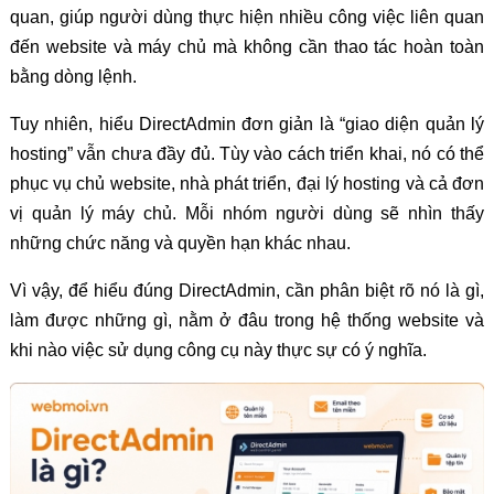
quan, giúp người dùng thực hiện nhiều công việc liên quan
đến website và máy chủ mà không cần thao tác hoàn toàn
bằng dòng lệnh.
Tuy nhiên, hiểu DirectAdmin đơn giản là “giao diện quản lý
hosting” vẫn chưa đầy đủ. Tùy vào cách triển khai, nó có thể
phục vụ chủ website, nhà phát triển, đại lý hosting và cả đơn
vị quản lý máy chủ. Mỗi nhóm người dùng sẽ nhìn thấy
những chức năng và quyền hạn khác nhau.
Vì vậy, để hiểu đúng DirectAdmin, cần phân biệt rõ nó là gì,
làm được những gì, nằm ở đâu trong hệ thống website và
khi nào việc sử dụng công cụ này thực sự có ý nghĩa.