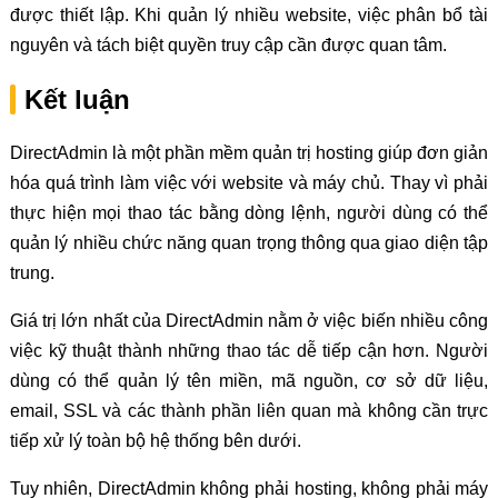
được thiết lập. Khi quản lý nhiều website, việc phân bổ tài
nguyên và tách biệt quyền truy cập cần được quan tâm.
Kết luận
DirectAdmin là một phần mềm quản trị hosting giúp đơn giản
hóa quá trình làm việc với website và máy chủ. Thay vì phải
thực hiện mọi thao tác bằng dòng lệnh, người dùng có thể
quản lý nhiều chức năng quan trọng thông qua giao diện tập
trung.
Giá trị lớn nhất của DirectAdmin nằm ở việc biến nhiều công
việc kỹ thuật thành những thao tác dễ tiếp cận hơn. Người
dùng có thể quản lý tên miền, mã nguồn, cơ sở dữ liệu,
email, SSL và các thành phần liên quan mà không cần trực
tiếp xử lý toàn bộ hệ thống bên dưới.
Tuy nhiên, DirectAdmin không phải hosting, không phải máy