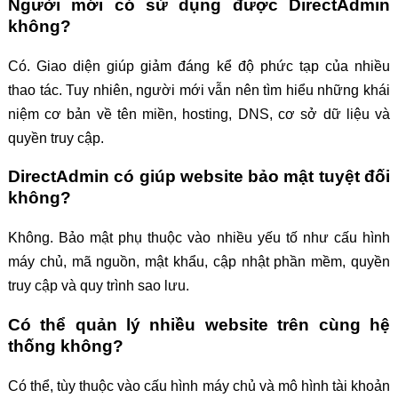
Người mới có sử dụng được DirectAdmin
không?
Có. Giao diện giúp giảm đáng kể độ phức tạp của nhiều
thao tác. Tuy nhiên, người mới vẫn nên tìm hiểu những khái
niệm cơ bản về tên miền, hosting, DNS, cơ sở dữ liệu và
quyền truy cập.
DirectAdmin có giúp website bảo mật tuyệt đối
không?
Không. Bảo mật phụ thuộc vào nhiều yếu tố như cấu hình
máy chủ, mã nguồn, mật khẩu, cập nhật phần mềm, quyền
truy cập và quy trình sao lưu.
Có thể quản lý nhiều website trên cùng hệ
thống không?
Có thể, tùy thuộc vào cấu hình máy chủ và mô hình tài khoản