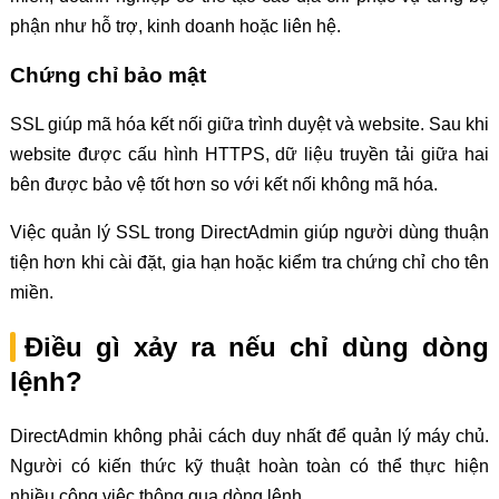
phận như hỗ trợ, kinh doanh hoặc liên hệ.
Chứng chỉ bảo mật
SSL giúp mã hóa kết nối giữa trình duyệt và website. Sau khi
website được cấu hình HTTPS, dữ liệu truyền tải giữa hai
bên được bảo vệ tốt hơn so với kết nối không mã hóa.
Việc quản lý SSL trong DirectAdmin giúp người dùng thuận
tiện hơn khi cài đặt, gia hạn hoặc kiểm tra chứng chỉ cho tên
miền.
Điều gì xảy ra nếu chỉ dùng dòng
lệnh?
DirectAdmin không phải cách duy nhất để quản lý máy chủ.
Người có kiến thức kỹ thuật hoàn toàn có thể thực hiện
nhiều công việc thông qua dòng lệnh.