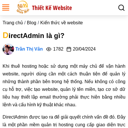
Thiết Kế Website
Trang chủ
Blog
Kiến thức về website
D
irectAdmin là gì?
Trần Thị Vân
1782
20/04/2024
Khi thuê hosting hoặc sử dụng một máy chủ để vận hành
website, người dùng cần một cách thuận tiện để quản lý
những thành phần bên trong hệ thống. Nếu không có công
cụ hỗ trợ, việc tạo website, quản lý tên miền, tạo cơ sở dữ
liệu hay thiết lập email thường phải thực hiện bằng nhiều
lệnh và cấu hình kỹ thuật khác nhau.
DirectAdmin được tạo ra để giải quyết chính vấn đề đó. Đây
là một phần mềm quản trị hosting cung cấp giao diện trực