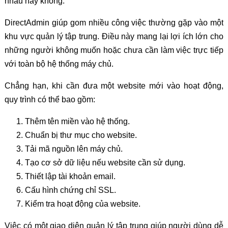
nhau hay không.
DirectAdmin giúp gom nhiều công việc thường gặp vào một
khu vực quản lý tập trung. Điều này mang lại lợi ích lớn cho
những người không muốn hoặc chưa cần làm việc trực tiếp
với toàn bộ hệ thống máy chủ.
Chẳng hạn, khi cần đưa một website mới vào hoạt động,
quy trình có thể bao gồm:
Thêm tên miền vào hệ thống.
Chuẩn bị thư mục cho website.
Tải mã nguồn lên máy chủ.
Tạo cơ sở dữ liệu nếu website cần sử dụng.
Thiết lập tài khoản email.
Cấu hình chứng chỉ SSL.
Kiểm tra hoạt động của website.
Việc có một giao diện quản lý tập trung giúp người dùng dễ