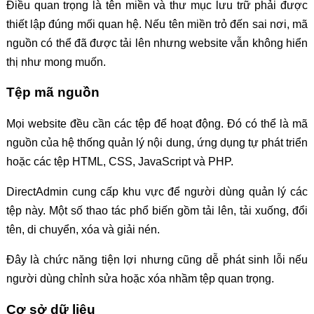
Điều quan trọng là tên miền và thư mục lưu trữ phải được
thiết lập đúng mối quan hệ. Nếu tên miền trỏ đến sai nơi, mã
nguồn có thể đã được tải lên nhưng website vẫn không hiển
thị như mong muốn.
Tệp mã nguồn
Mọi website đều cần các tệp để hoạt động. Đó có thể là mã
nguồn của hệ thống quản lý nội dung, ứng dụng tự phát triển
hoặc các tệp HTML, CSS, JavaScript và PHP.
DirectAdmin cung cấp khu vực để người dùng quản lý các
tệp này. Một số thao tác phổ biến gồm tải lên, tải xuống, đổi
tên, di chuyển, xóa và giải nén.
Đây là chức năng tiện lợi nhưng cũng dễ phát sinh lỗi nếu
người dùng chỉnh sửa hoặc xóa nhầm tệp quan trọng.
Cơ sở dữ liệu